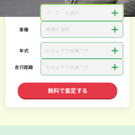
＋
メーカーを選択
メーカー
＋
車種を選択
車種
＋
おおよそで結構です
年式
＋
おおよそで結構です
走行距離
無料で査定する