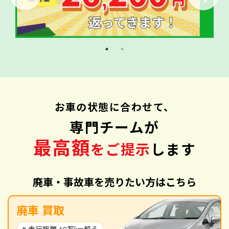
お車の状態に合わせて、
専門チームが
最高額
をご提示
します
廃車・事故車を売りたい方はこちら
廃車 買取