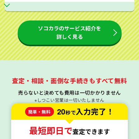
ソコカラのサービス紹介を
詳しく見る
査定・相談・面倒な手続きもすべて無料
売らないと決めても費用は一切かかりません
※しつこい営業は一切いたしません
20
入力完了！
簡単・無料
秒で
最短即日で
査定できます