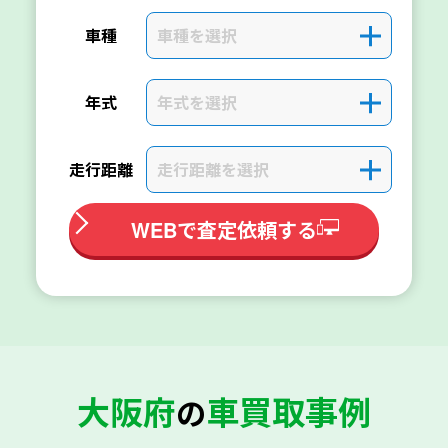
車種を選択
＋
車種
年式を選択
＋
年式
走行距離を選択
＋
走行距離
WEBで査定依頼する
大阪府
車買取事例
の