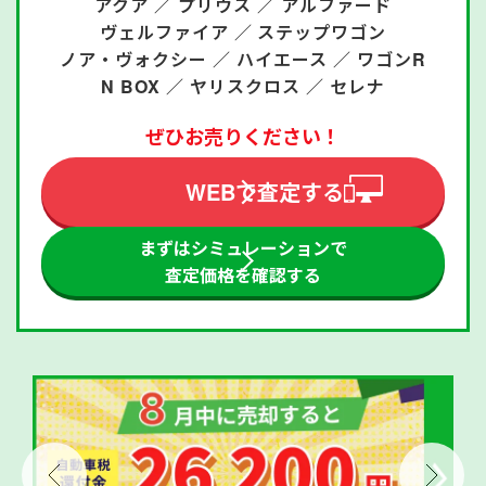
アクア ／
プリウス ／
アルファード
ヴェルファイア ／
ステップワゴン
ノア・ヴォクシー ／
ハイエース ／
ワゴンR
N BOX ／
ヤリスクロス ／
セレナ
ぜひお売りください！
WEBで査定する
まずはシミュレーションで
査定価格を確認する