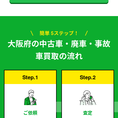
簡単 5ステップ！
大阪府の中古車・廃車・事故
車買取の流れ
Step.1
Step.2
ご依頼
査定