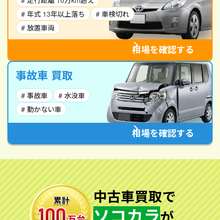
# 走行距離 10万km超え
# 年式 13年以上落ち
# 車検切れ
# 放置車両
相場を確認する
事故車 買取
# 事故車
# 水没車
# 動かない車
相場を確認する
中古車買取で
ソコカラ
が