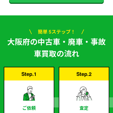
簡単 5ステップ！
大阪府の中古車・廃車・事故
車買取の流れ
Step.1
Step.2
ご依頼
査定