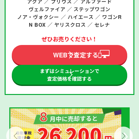
アクア ／
プリウス ／
アルファード
ヴェルファイア ／
ステップワゴン
ノア・ヴォクシー ／
ハイエース ／
ワゴンR
N BOX ／
ヤリスクロス ／
セレナ
ぜひお売りください！
WEBで査定する
まずはシミュレーションで
査定価格を確認する