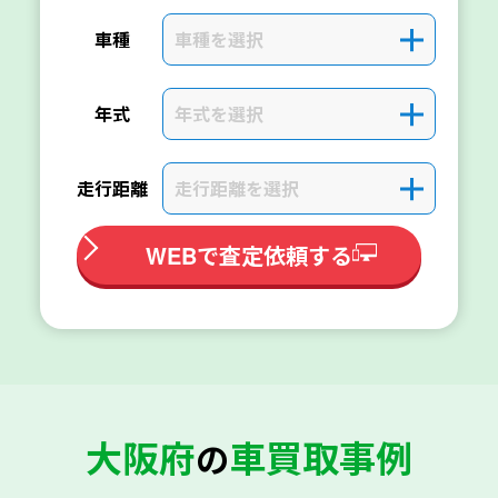
車種を選択
＋
車種
年式を選択
＋
年式
走行距離を選択
＋
走行距離
WEBで査定依頼する
大阪府
車買取事例
の