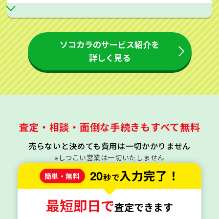
ソコカラのサービス紹介を
詳しく見る
査定・相談・面倒な手続きもすべて無料
売らないと決めても費用は一切かかりません
※しつこい営業は一切いたしません
20
入力完了！
簡単・無料
秒で
最短即日で
査定できます