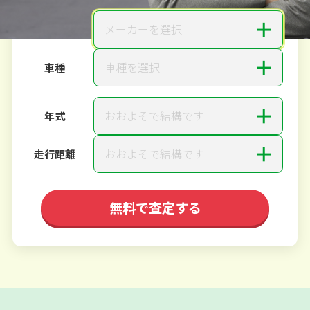
＋
メーカーを選択
メーカー
＋
車種を選択
車種
＋
おおよそで結構です
年式
＋
おおよそで結構です
走行距離
無料で査定する