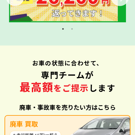
お車の状態に合わせて、
専門チームが
最高額
をご提示
します
廃車・事故車を売りたい方はこちら
廃車 買取