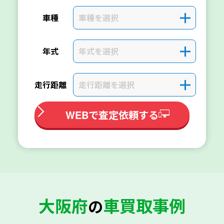
車種を選択
＋
車種
年式を選択
＋
年式
走行距離を選択
＋
走行距離
WEBで査定依頼する
大阪府
車買取事例
の