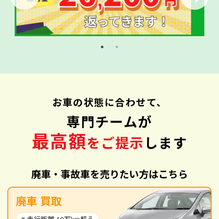
お車の状態に合わせて、
専門チームが
最高額
をご提示
します
廃車・事故車を売りたい方はこちら
廃車 買取