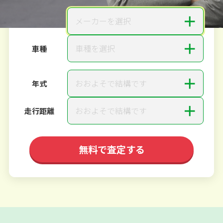
＋
メーカーを選択
メーカー
＋
車種を選択
車種
＋
おおよそで結構です
年式
＋
おおよそで結構です
走行距離
無料で査定する