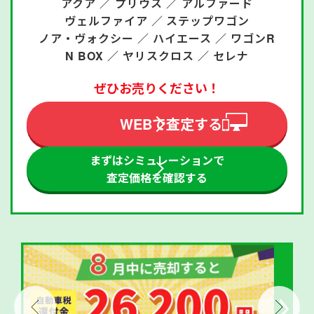
アクア ／
プリウス ／
アルファード
ヴェルファイア ／
ステップワゴン
ノア・ヴォクシー ／
ハイエース ／
ワゴンR
N BOX ／
ヤリスクロス ／
セレナ
ぜひお売りください！
WEBで査定する
まずはシミュレーションで
査定価格を確認する