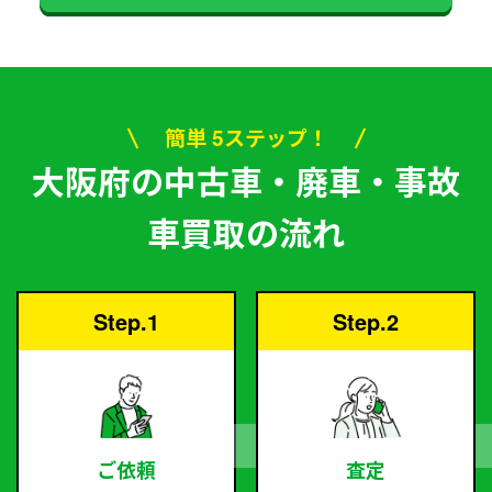
簡単 5ステップ！
大阪府の中古車・廃車・事故
車買取の流れ
Step.1
Step.2
ご依頼
査定