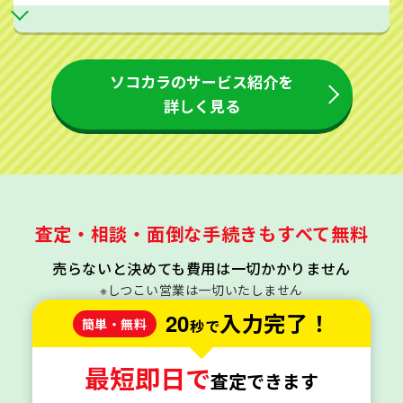
ソコカラのサービス紹介を
詳しく見る
査定・相談・面倒な手続きもすべて無料
売らないと決めても費用は一切かかりません
※しつこい営業は一切いたしません
20
入力完了！
簡単・無料
秒で
最短即日で
査定できます