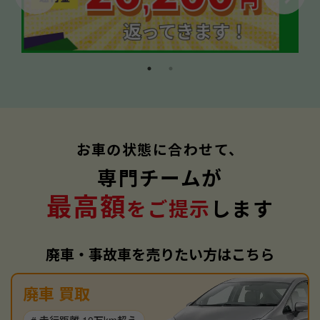
お車の状態に合わせて、
専門チームが
最高額
をご提示
します
廃車・事故車を売りたい方はこちら
廃車 買取