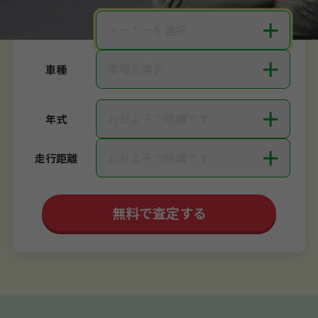
＋
メーカーを選択
メーカー
＋
車種を選択
車種
＋
おおよそで結構です
年式
＋
おおよそで結構です
走行距離
無料で査定する