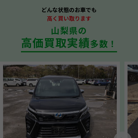
どんな状態のお車でも
高く買い取ります
山梨県の
高価買取実績
多数！