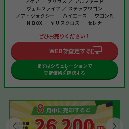
アクア ／
プリウス ／
アルファード
ヴェルファイア ／
ステップワゴン
ノア・ヴォクシー ／
ハイエース ／
ワゴンR
N BOX ／
ヤリスクロス ／
セレナ
ぜひお売りください！
WEBで査定する
まずはシミュレーションで
査定価格を確認する