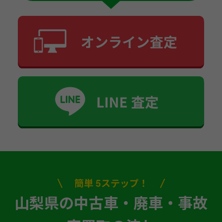
簡単 5ステップ！
山梨県の中古車・廃車・事故