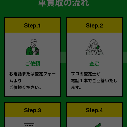
車買取の流れ
Step.1
Step.2
ご依頼
査定
お電話または査定フォー
プロの査定士が
ムより
電話１本でご回答いたし
ご依頼ください。
ます。
Step.3
Step.4