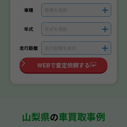
車種を選択
＋
車種
年式を選択
＋
年式
走行距離を選択
＋
走行距離
WEBで査定依頼する
山梨県
車買取事例
の