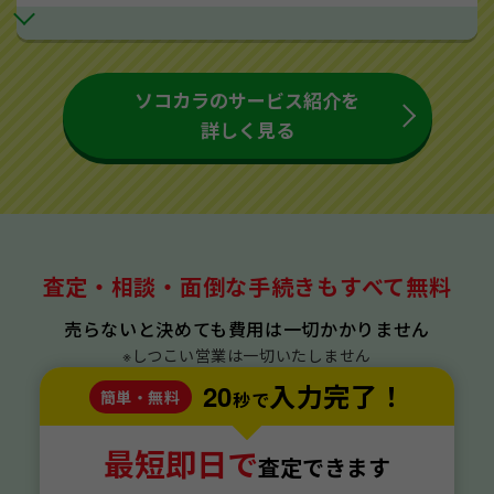
ソコカラのサービス紹介を
詳しく見る
査定・相談・面倒な手続きもすべて無料
売らないと決めても費用は一切かかりません
※しつこい営業は一切いたしません
20
入力完了！
簡単・無料
秒で
最短即日で
査定できます