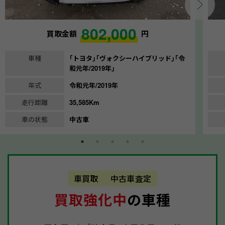
802,000
買取金額
円
車種
｢トヨタ｣｢ヴォクシーハイブリッド｣｢令
和元年/2019年｣
年式
令和元年/2019年
走行距離
35,585Km
車の状態
中古車
車買取
中古車査定
買取強化中
の車種