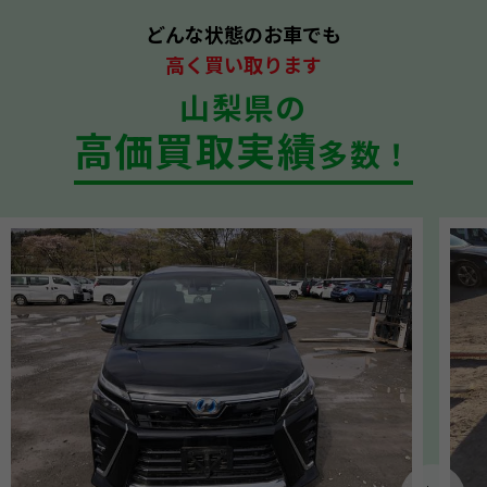
どんな状態のお車でも
高く買い取ります
山梨県の
高価買取実績
多数！