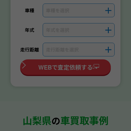
車種を選択
＋
車種
年式を選択
＋
年式
走行距離を選択
＋
走行距離
WEBで査定依頼する
山梨県
車買取事例
の