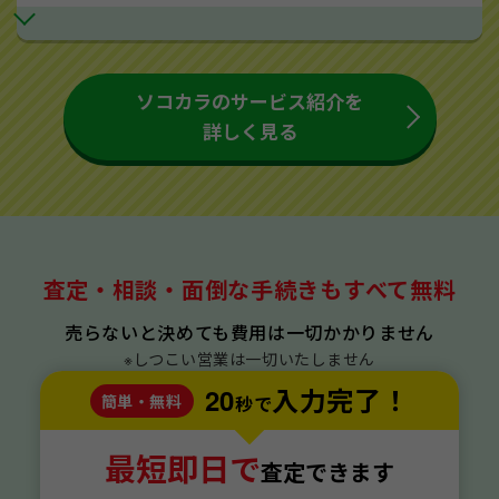
ソコカラのサービス紹介を
詳しく見る
査定・相談・面倒な手続きもすべて無料
売らないと決めても費用は一切かかりません
※しつこい営業は一切いたしません
20
入力完了！
簡単・無料
秒で
最短即日で
査定できます