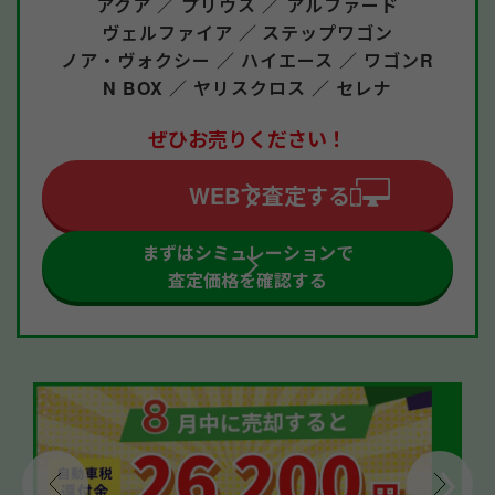
アクア ／
プリウス ／
アルファード
ヴェルファイア ／
ステップワゴン
ノア・ヴォクシー ／
ハイエース ／
ワゴンR
N BOX ／
ヤリスクロス ／
セレナ
ぜひお売りください！
WEBで査定する
まずはシミュレーションで
査定価格を確認する