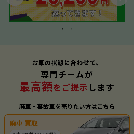
お車の状態に合わせて、
専門チームが
最高額
をご提示
します
廃車・事故車を売りたい方はこちら
廃車 買取