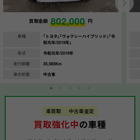
802,000
買取金額
円
車種
｢トヨタ｣｢ヴォクシーハイブリッド｣｢令
和元年/2019年｣
年式
令和元年/2019年
走行距離
35,585Km
車の状態
中古車
車買取
中古車査定
買取強化中
の車種