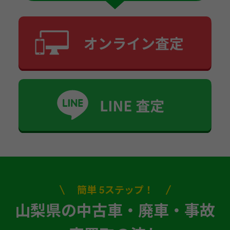
簡単 5ステップ！
山梨県の中古車・廃車・事故