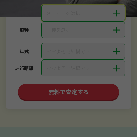
＋
メーカーを選択
メーカー
＋
車種を選択
車種
＋
おおよそで結構です
年式
＋
おおよそで結構です
走行距離
無料で査定する