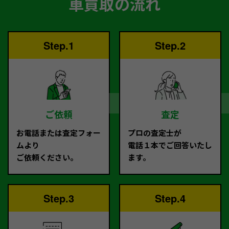
車買取の流れ
Step.1
Step.2
ご依頼
査定
お電話または査定フォー
プロの査定士が
ムより
電話１本でご回答いたし
ご依頼ください。
ます。
Step.3
Step.4