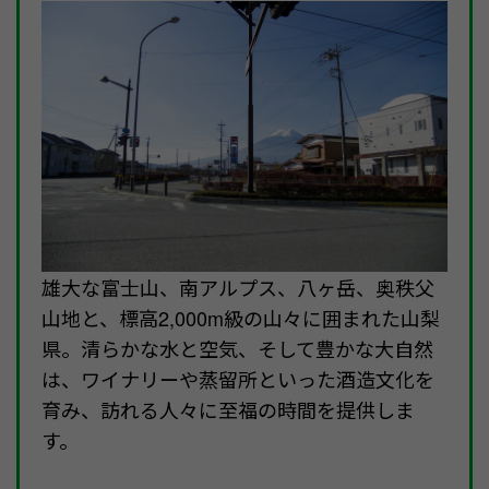
雄大な富士山、南アルプス、八ヶ岳、奥秩父
山地と、標高2,000m級の山々に囲まれた山梨
県。清らかな水と空気、そして豊かな大自然
は、ワイナリーや蒸留所といった酒造文化を
育み、訪れる人々に至福の時間を提供しま
す。