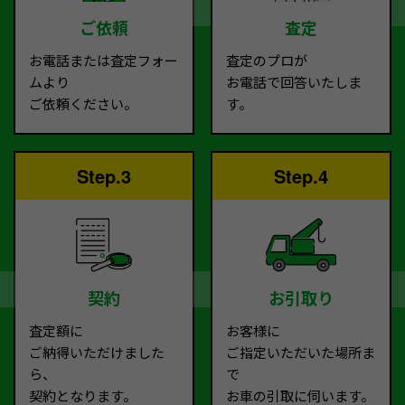
ご依頼
査定
お電話または査定フォー
査定のプロが
ムより
お電話で回答いたしま
ご依頼ください。
す。
Step.3
Step.4
契約
お引取り
査定額に
お客様に
ご納得いただけました
ご指定いただいた場所ま
ら、
で
契約となります。
お車の引取に伺います。