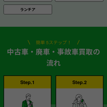
ランチア
簡単 5ステップ！
中古車・廃車・事故車買取の
流れ
Step.1
Step.2