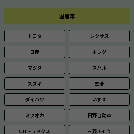
国産車
トヨタ
レクサス
日産
ホンダ
マツダ
スバル
スズキ
三菱
ダイハツ
いすゞ
ミツオカ
日野自動車
UDトラックス
三菱ふそう