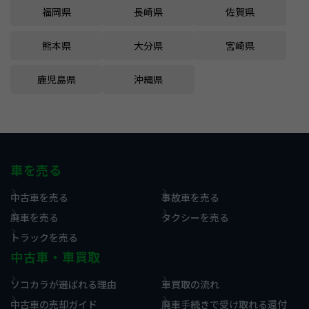
福岡県
長崎県
佐賀県
熊本県
大分県
宮崎県
鹿児島県
沖縄県
車を売る
中古車を売る
事故車を売る
廃車を売る
タクシーを売る
トラックを売る
中古車・車買取
ソコカラが選ばれる理由
車買取の流れ
中古車の売却ガイド
廃車手続きで受け取れる還付