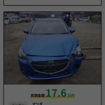
17.6
買取金額
万円
マツダ
メーカー