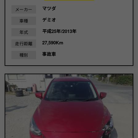
マツダ
メーカー
デミオ
車種
平成25年/2013年
年式
27,590Km
走行距離
事故車
種別