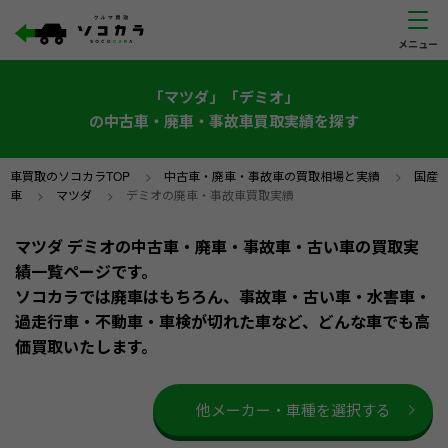
「マツダ」「デミオ」
の中古車・廃車・事故車買取実績を探す
車買取のソコカラTOP
>
中古車・廃車・事故車の買取相場と実績
>
国産
車
>
マツダ
>
デミオの廃車・事故車買取実績
マツダ デミオの中古車・廃車・事故車・古い車の買取実
績一覧ページです。
ソコカラでは廃車はもちろん、事故車・古い車・水害車・
過走行車・不動車・車検が切れた車など、どんな車でも高
価買取いたします。
他メーカー・車種を選択する