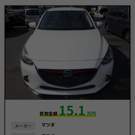
15.1
買取金額
万円
マツダ
メーカー