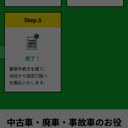
Step.5
完了！
書類手続きを経て、
当社から指定口座へ
お振込いたします。
中古車・廃車・事故車のお役