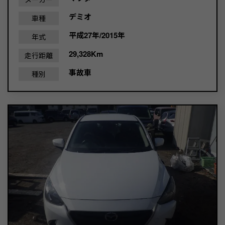
デミオ
車種
平成27年/2015年
年式
29,328Km
走行距離
事故車
種別