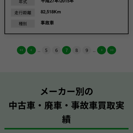
平成27年/2015年
年式
82,518Km
走行距離
事故車
種別
...
5
6
7
8
9
...
メーカー別の
中古車・廃車・事故車買取実
績