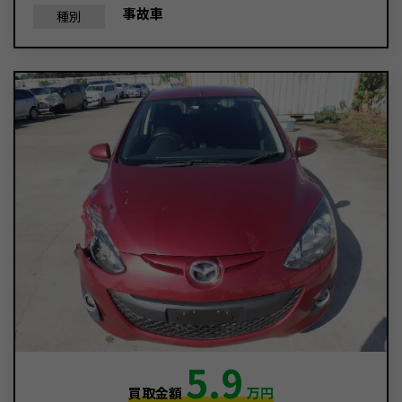
事故車
種別
5.9
買取金額
万円