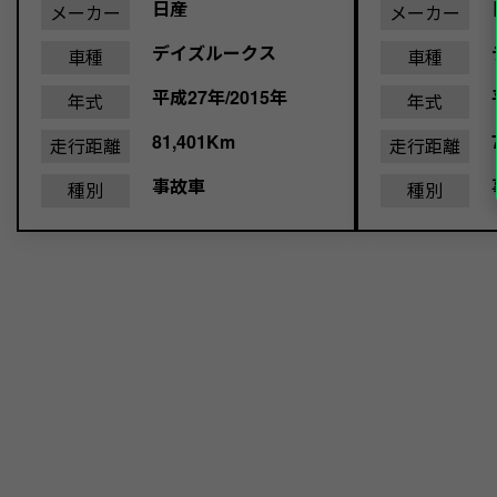
日産
メーカー
メーカー
デイズルークス
車種
車種
平成27年/2015年
年式
年式
81,401Km
走行距離
走行距離
事故車
種別
種別