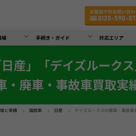
相場
手続き・ガイド
対応エリア
「日産」「デイズルークス
車・廃車・事故車買取実
場と実績
>
国産車
>
日産
>
デイズルークスの廃車・事故車