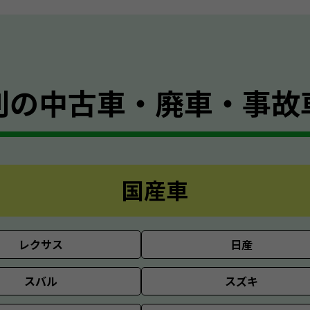
別の
中古車・廃車・事故
国産車
レクサス
日産
スバル
スズキ