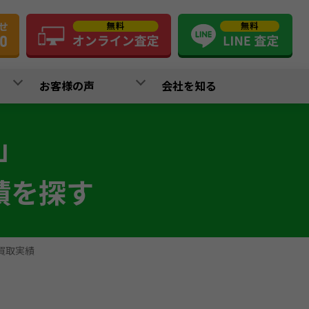
お客様の声
会社を知る
」
績を探す
買取実績