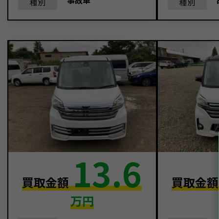
事故車
種別
種別
13.6
買取金額
買取金
万円