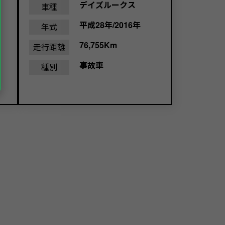
デイズルークス
車種
平成28年/2016年
年式
76,755Km
走行距離
事故車
種別