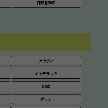
日野自動車
アウディ
キャデラック
GMC
ダッジ