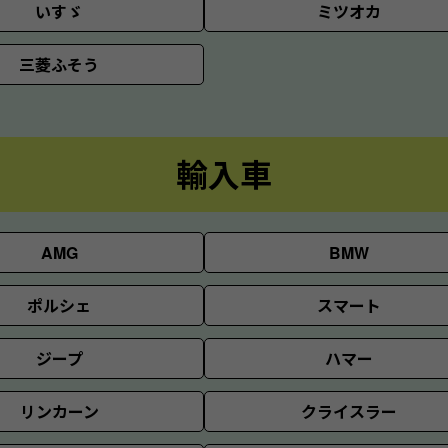
いすゞ
ミツオカ
三菱ふそう
輸入車
AMG
BMW
ポルシェ
スマート
ジープ
ハマー
リンカーン
クライスラー