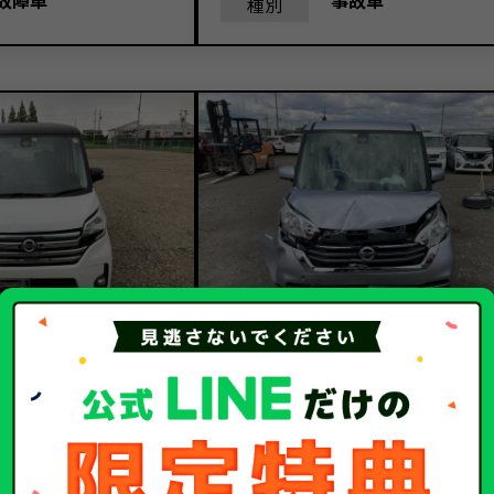
故障車
事故車
種別
10.1
10.
額
買取金額
万円
万円