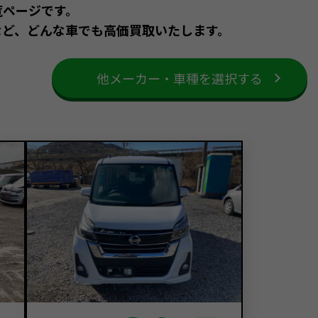
覧ページです。
など、どんな車でも高価買取いたします。
他メーカー・車種を選択する