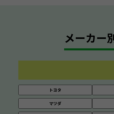
メーカー
トヨタ
マツダ