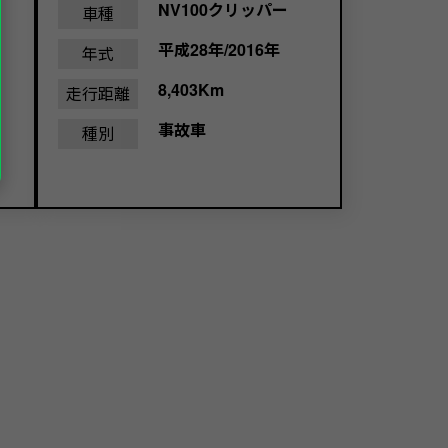
NV100クリッパー
車種
平成28年/2016年
年式
8,403Km
走行距離
事故車
種別