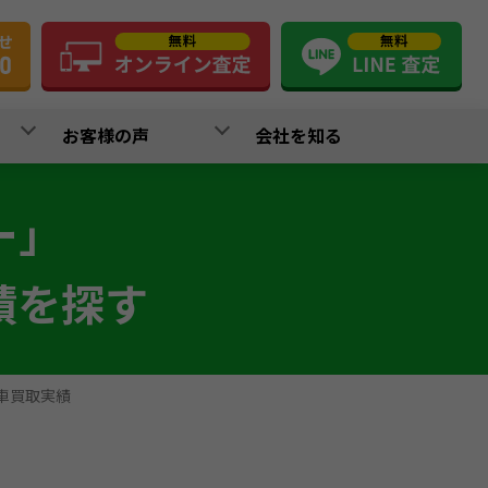
お客様の声
会社を知る
ー」
績を探す
故車買取実績