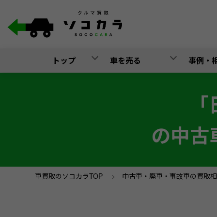
トップ
車を売る
事例・
「
の中古
車買取のソコカラTOP
>
中古車・廃車・事故車の買取相