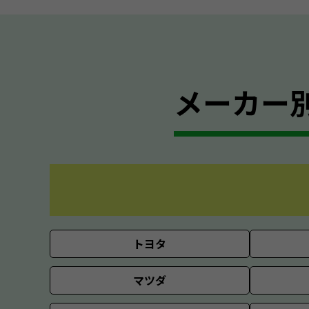
メーカー
トヨタ
マツダ