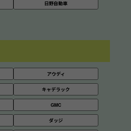
日野自動車
アウディ
キャデラック
GMC
ダッジ