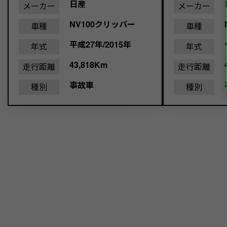
日産
メーカー
メーカー
NV100クリッパー
車種
車種
平成27年/2015年
年式
年式
43,818Km
走行距離
走行距離
事故車
種別
種別