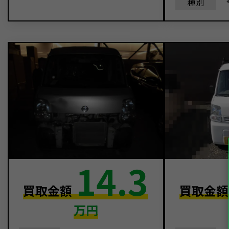
種別
14.3
買取金額
買取金
万円