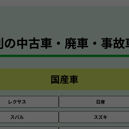
別の
中古車・廃車・事故
国産車
レクサス
日産
スバル
スズキ