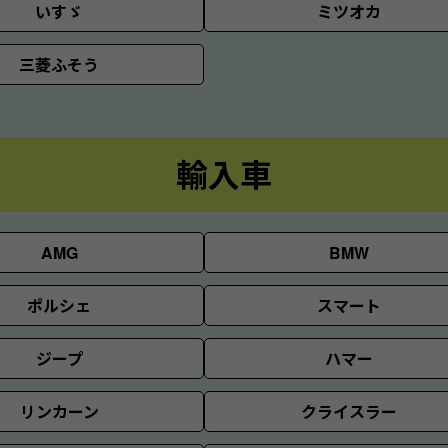
いすゞ
ミツオカ
三菱ふそう
輸入車
AMG
BMW
ポルシェ
スマート
ジープ
ハマー
リンカーン
クライスラー