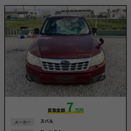
7
買取金額
万円
スバル
メーカー