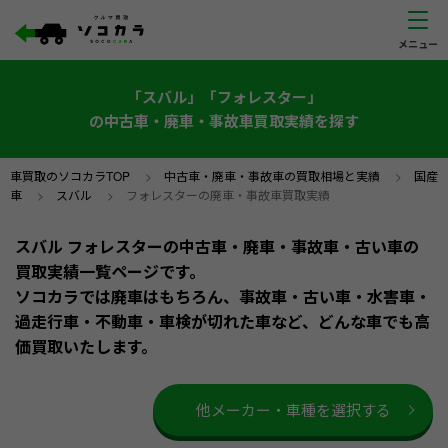
「スバル」「フォレスター」
の中古車・廃車・事故車買取実績を探す
車買取のソコカラTOP
>
中古車・廃車・事故車の買取相場と実績
>
国産
車
>
スバル
>
フォレスターの廃車・事故車買取実績
スバル フォレスターの中古車・廃車・事故車・古い車の
買取実績一覧ページです。
ソコカラでは廃車はもちろん、事故車・古い車・水害車・
過走行車・不動車・車検が切れた車など、どんな車でも高
価買取いたします。
他メーカー・車種を選択する