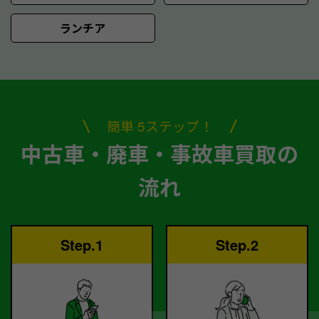
ランチア
簡単 5ステップ！
中古車・廃車・事故車買取の
流れ
Step.1
Step.2