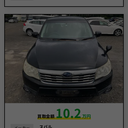
10.2
買取金額
万円
スバル
メーカー