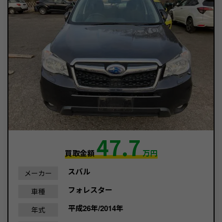
47.7
買取金額
万円
スバル
メーカー
フォレスター
車種
平成26年/2014年
年式