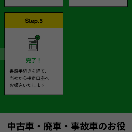
Step.5
完了！
書類手続きを経て、
当社から指定口座へ
お振込いたします。
中古車・廃車・事故車のお役