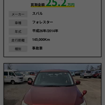
25.2
買取金額
万円
スバル
メーカー
フォレスター
車種
平成26年/2014年
年式
145,000Km
走行距離
事故車
種別