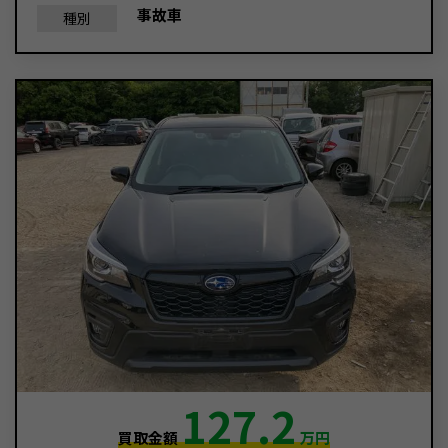
事故車
種別
127.2
買取金額
万円