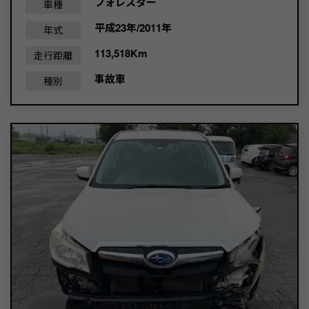
フォレスター
車種
平成23年/2011年
年式
113,518Km
走行距離
事故車
種別