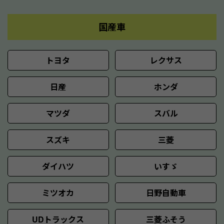
国産車
トヨタ
レクサス
日産
ホンダ
マツダ
スバル
スズキ
三菱
ダイハツ
いすゞ
ミツオカ
日野自動車
UDトラックス
三菱ふそう