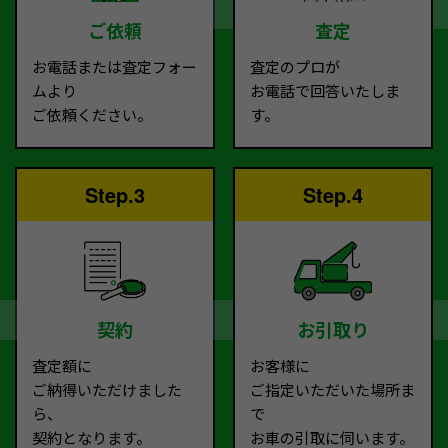
ご依頼
査定
お電話または査定フォー
査定のプロが
ムより
お電話で回答いたしま
ご依頼ください。
す。
Step.3
Step.4
契約
お引取り
査定額に
お客様に
ご納得いただけました
ご指定いただいた場所ま
ら、
で
契約となります。
お車の引取に伺います。