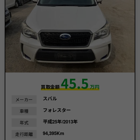
45.5
買取金額
万円
スバル
メーカー
フォレスター
車種
平成25年/2013年
年式
94,395Km
走行距離