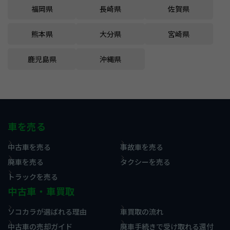
福岡県
長崎県
佐賀県
熊本県
大分県
宮崎県
鹿児島県
沖縄県
車を売る
中古車を売る
事故車を売る
廃車を売る
タクシーを売る
トラックを売る
中古車・車買取
ソコカラが選ばれる理由
車買取の流れ
中古車の売却ガイド
廃車手続きで受け取れる還付