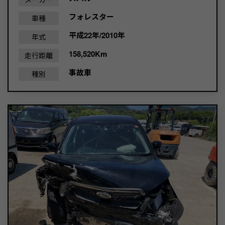
フォレスター
車種
平成22年/2010年
年式
158,520Km
走行距離
事故車
種別