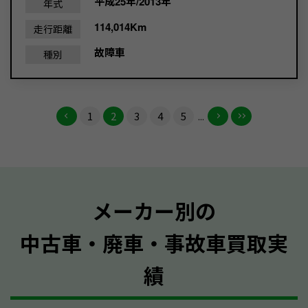
平成25年/2013年
年式
114,014Km
走行距離
故障車
種別
1
2
3
4
5
...
メーカー別の
中古車・廃車・事故車買取実
績