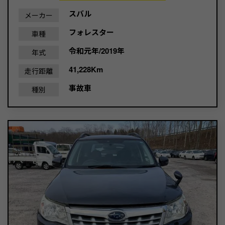
スバル
メーカー
フォレスター
車種
令和元年/2019年
年式
41,228Km
走行距離
事故車
種別