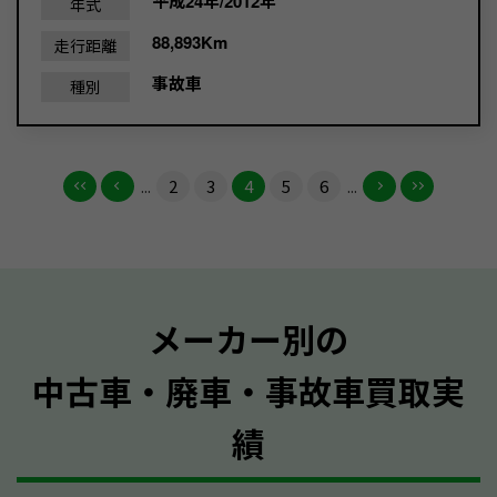
平成24年/2012年
年式
88,893Km
走行距離
事故車
種別
...
2
3
4
5
6
...
メーカー別の
中古車・廃車・事故車買取実
績