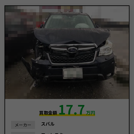
17.7
買取金額
万円
スバル
メーカー