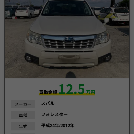
12.5
買取金額
万円
スバル
メーカー
フォレスター
車種
平成24年/2012年
年式