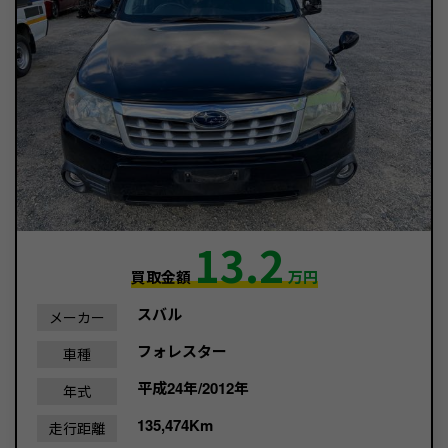
13.2
買取金額
万円
スバル
メーカー
フォレスター
車種
平成24年/2012年
年式
135,474Km
走行距離