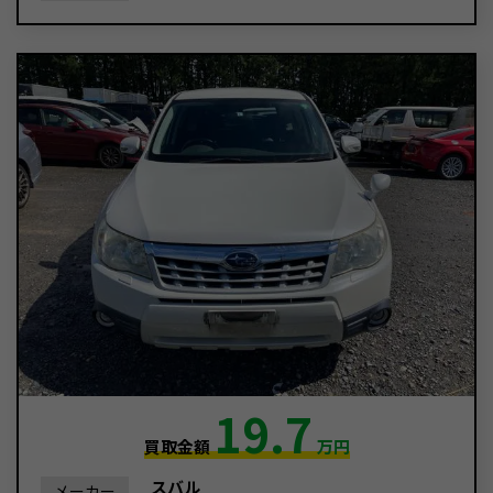
19.7
買取金額
万円
スバル
メーカー