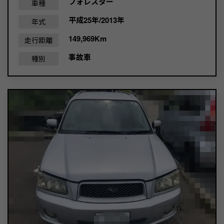
フォレスター
車種
平成25年/2013年
年式
149,969Km
走行距離
事故車
種別