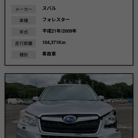
スバル
メーカー
フォレスター
車種
平成21年/2009年
年式
104,371Km
走行距離
事故車
種別