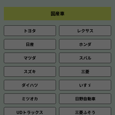
国産車
トヨタ
レクサス
日産
ホンダ
マツダ
スバル
スズキ
三菱
ダイハツ
いすゞ
ミツオカ
日野自動車
UDトラックス
三菱ふそう