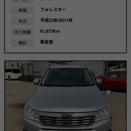
フォレスター
車種
平成23年/2011年
年式
61,873Km
走行距離
事故車
種別