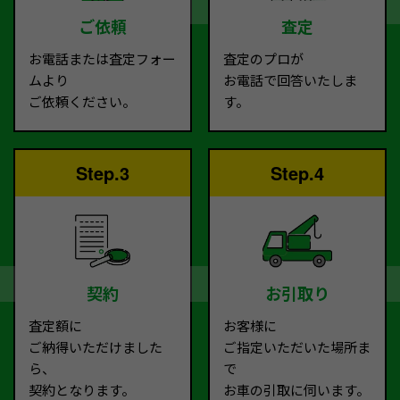
ご依頼
査定
お電話または査定フォー
査定のプロが
ムより
お電話で回答いたしま
ご依頼ください。
す。
Step.3
Step.4
契約
お引取り
査定額に
お客様に
ご納得いただけました
ご指定いただいた場所ま
ら、
で
契約となります。
お車の引取に伺います。