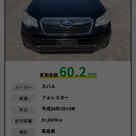
60.2
買取金額
万円
スバル
メーカー
フォレスター
車種
平成26年/2014年
年式
51,697Km
走行距離
事故車
種別