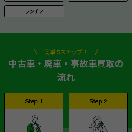
ランチア
簡単 5ステップ！
中古車・廃車・事故車買取の
流れ
Step.1
Step.2