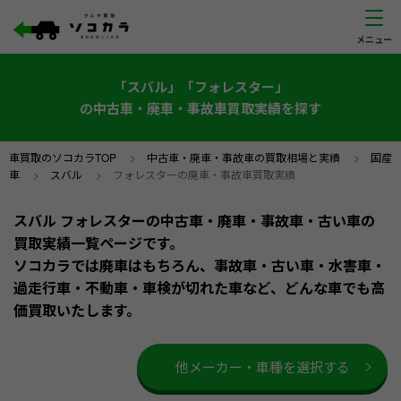
「スバル」「フォレスター」
の中古車・廃車・事故車買取実績を探す
車買取のソコカラTOP
>
中古車・廃車・事故車の買取相場と実績
>
国産
車
>
スバル
>
フォレスターの廃車・事故車買取実績
スバル フォレスターの中古車・廃車・事故車・古い車の
買取実績一覧ページです。
ソコカラでは廃車はもちろん、事故車・古い車・水害車・
過走行車・不動車・車検が切れた車など、どんな車でも高
価買取いたします。
他メーカー・車種を選択する