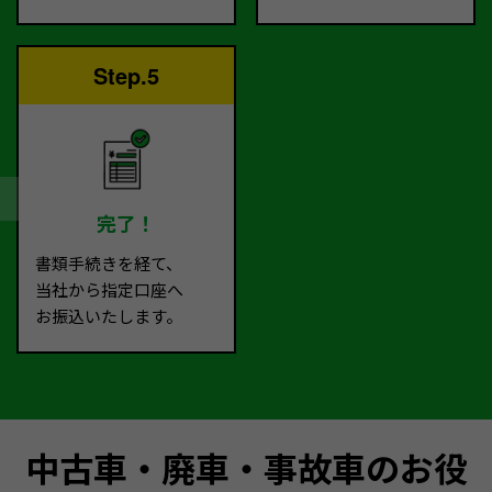
Step.5
完了！
書類手続きを経て、
当社から指定口座へ
お振込いたします。
中古車・廃車・事故車のお役