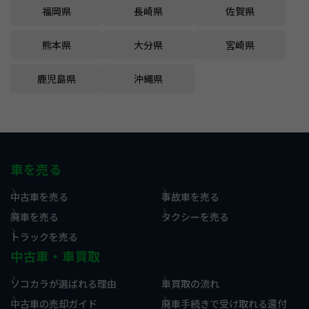
福岡県
長崎県
佐賀県
熊本県
大分県
宮崎県
鹿児島県
沖縄県
車を売る
中古車を売る
事故車を売る
廃車を売る
タクシーを売る
トラックを売る
中古車・車買取
ソコカラが選ばれる理由
車買取の流れ
中古車の売却ガイド
廃車手続きで受け取れる還付