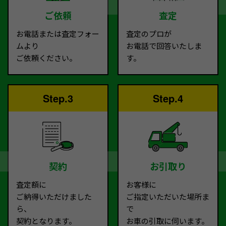
ご依頼
査定
お電話または査定フォー
査定のプロが
ムより
お電話で回答いたしま
ご依頼ください。
す。
Step.3
Step.4
契約
お引取り
査定額に
お客様に
ご納得いただけました
ご指定いただいた場所ま
ら、
で
契約となります。
お車の引取に伺います。