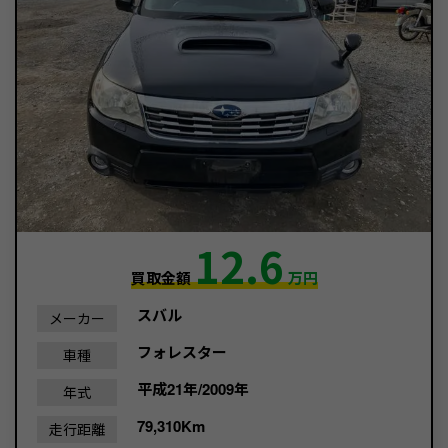
12.6
買取金額
万円
スバル
メーカー
フォレスター
車種
平成21年/2009年
年式
79,310Km
走行距離