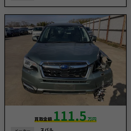
111.5
買取金額
万円
スバル
メーカー