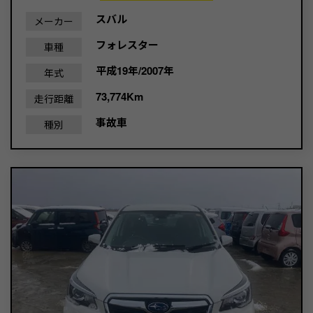
スバル
メーカー
フォレスター
車種
平成19年/2007年
年式
73,774Km
走行距離
事故車
種別