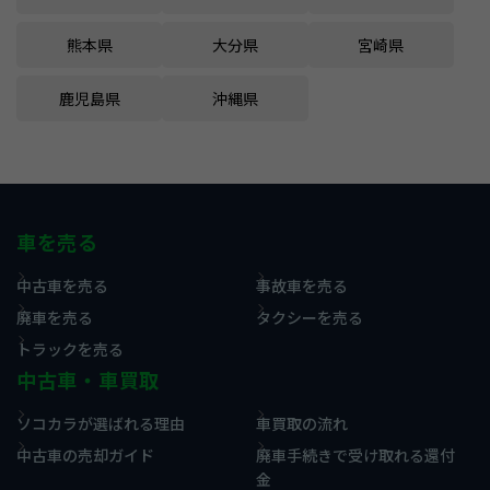
熊本県
大分県
宮崎県
鹿児島県
沖縄県
車を売る
中古車を売る
事故車を売る
廃車を売る
タクシーを売る
トラックを売る
中古車・車買取
ソコカラが選ばれる理由
車買取の流れ
中古車の売却ガイド
廃車手続きで受け取れる還付
金