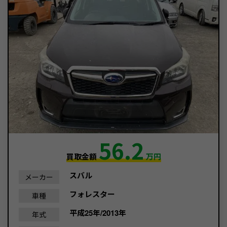
56.2
買取金額
万円
スバル
メーカー
フォレスター
車種
平成25年/2013年
年式