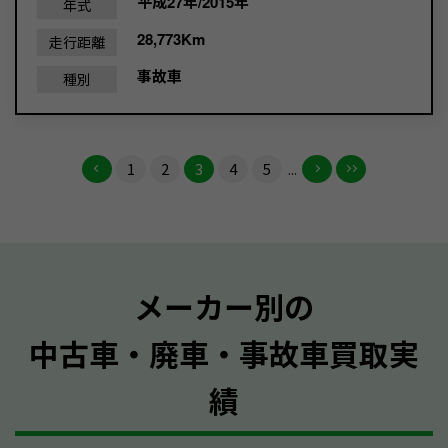
平成27年/2015年
年式
28,773Km
走行距離
事故車
種別
1
2
3
4
5
...
メーカー別の
中古車・廃車・事故車買取実
績