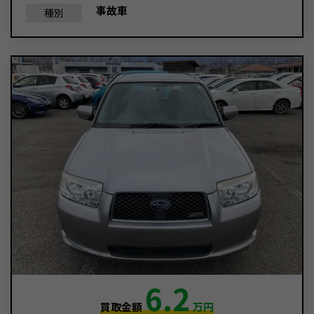
事故車
種別
6.2
買取金額
万円