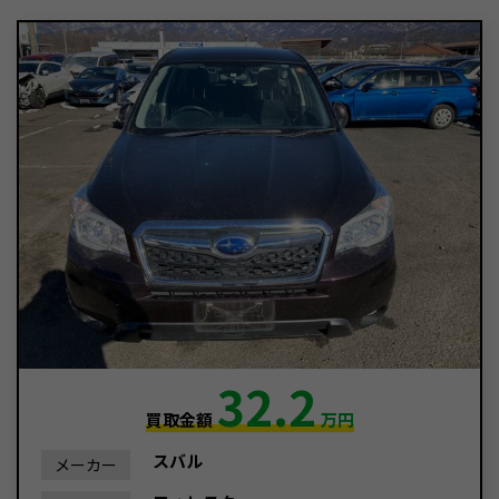
32.2
買取金額
万円
スバル
メーカー