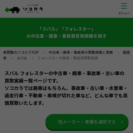
「スバル」「フォレスター」
の中古車・廃車・事故車買取実績を探す
車買取のソコカラTOP
>
中古車・廃車・事故車の買取相場と実績
>
国産
車
>
スバル
>
フォレスターの廃車・事故車買取実績
スバル フォレスターの中古車・廃車・事故車・古い車の
買取実績一覧ページです。
ソコカラでは廃車はもちろん、事故車・古い車・水害車・
過走行車・不動車・車検が切れた車など、どんな車でも高
価買取いたします。
他メーカー・車種を選択する