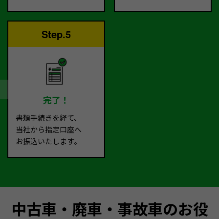
Step.5
完了！
書類手続きを経て、
当社から指定口座へ
お振込いたします。
中古車・廃車・事故車のお役