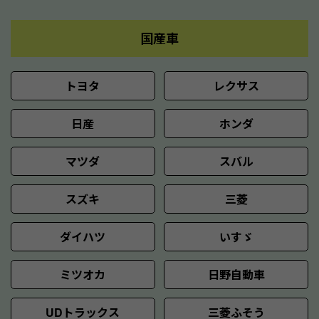
国産車
トヨタ
レクサス
日産
ホンダ
マツダ
スバル
スズキ
三菱
ダイハツ
いすゞ
ミツオカ
日野自動車
UDトラックス
三菱ふそう