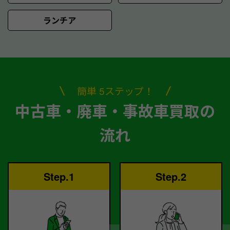
ランチア
簡単 5ステップ！
中古車・廃車・事故車買取の
流れ
Step.1
Step.2