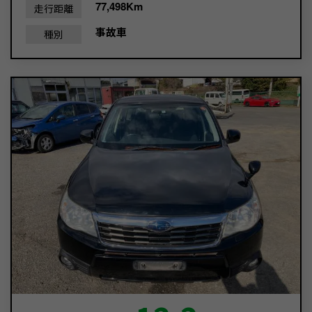
77,498Km
走行距離
事故車
種別