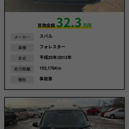
32.3
買取金額
万円
スバル
メーカー
フォレスター
車種
平成25年/2013年
年式
153,176Km
走行距離
事故車
種別