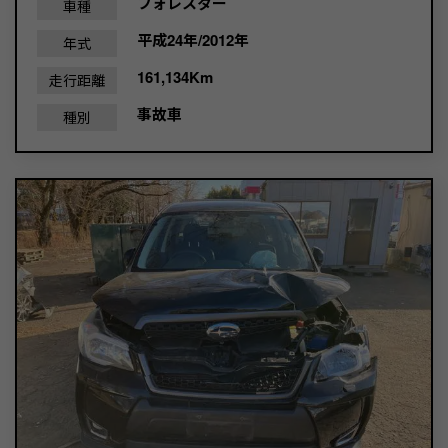
フォレスター
車種
平成24年/2012年
年式
161,134Km
走行距離
事故車
種別