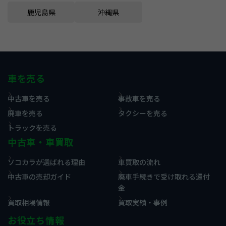
鹿児島県
沖縄県
車を売る
中古車を売る
事故車を売る
廃車を売る
タクシーを売る
トラックを売る
中古車・車買取
ソコカラが選ばれる理由
車買取の流れ
中古車の売却ガイド
廃車手続きで受け取れる還付
金
買取相場情報
買取実績・事例
お役立ち情報