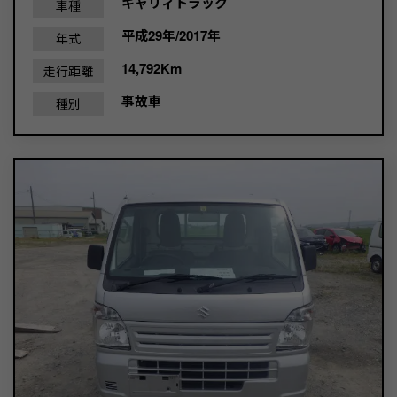
キャリィトラック
車種
平成29年/2017年
年式
14,792Km
走行距離
事故車
種別