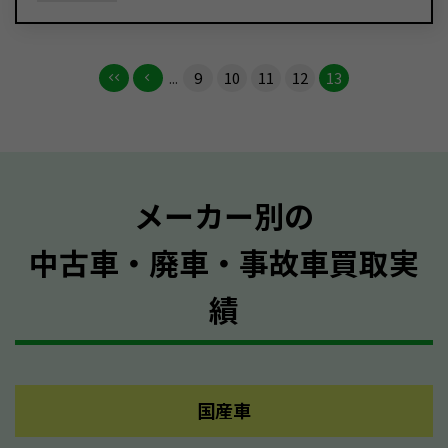
...
9
10
11
12
13
メーカー別の
中古車・廃車・事故車買取実
績
国産車