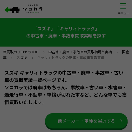
「スズキ」「キャリィトラック」
の中古車・廃車・事故車買取実績を探す
車買取のソコカラTOP
>
中古車・廃車・事故車の買取相場と実績
>
国産
車
>
スズキ
>
キャリィトラックの廃車・事故車買取実績
スズキ キャリィトラックの中古車・廃車・事故車・古い
車の買取実績一覧ページです。
ソコカラでは廃車はもちろん、事故車・古い車・水害車・
過走行車・不動車・車検が切れた車など、どんな車でも高
価買取いたします。
他メーカー・車種を選択する