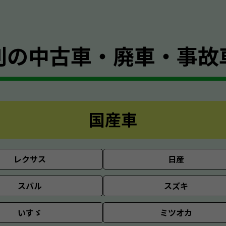
別の
中古車・廃車・事故
国産車
レクサス
日産
スバル
スズキ
いすゞ
ミツオカ