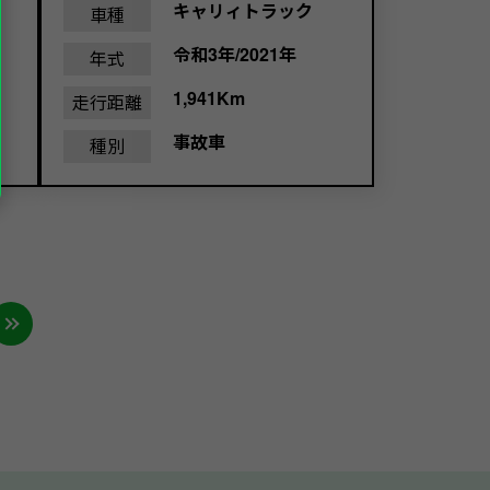
キャリィトラック
車種
令和3年/2021年
年式
1,941Km
走行距離
事故車
種別