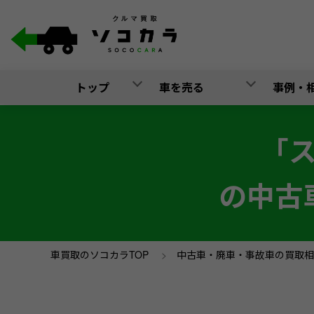
トップ
車を売る
事例・
「
の中古
車買取のソコカラTOP
>
中古車・廃車・事故車の買取相