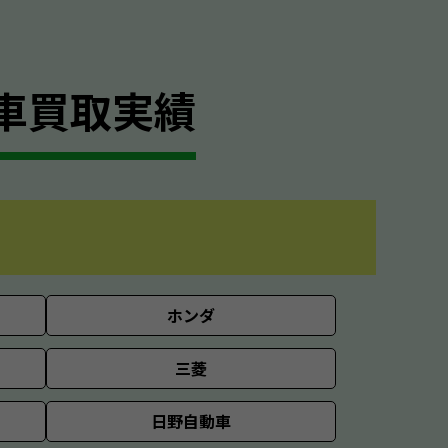
車買取実績
ホンダ
三菱
日野自動車