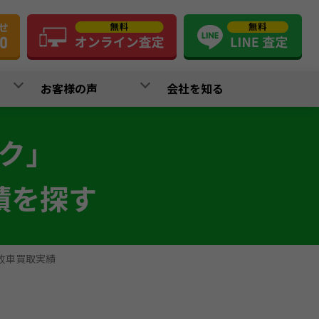
お客様の声
会社を知る
ク」
績を探す
故車買取実績