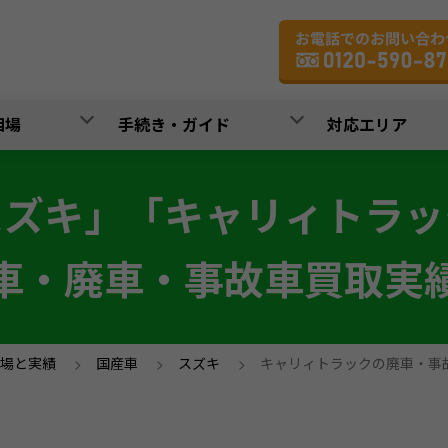
相場
手続き・ガイド
対応エリア
スズキ」「キャリィトラッ
車・廃車・事故車買取実
場と実績
>
国産車
>
スズキ
>
キャリィトラックの廃車・事