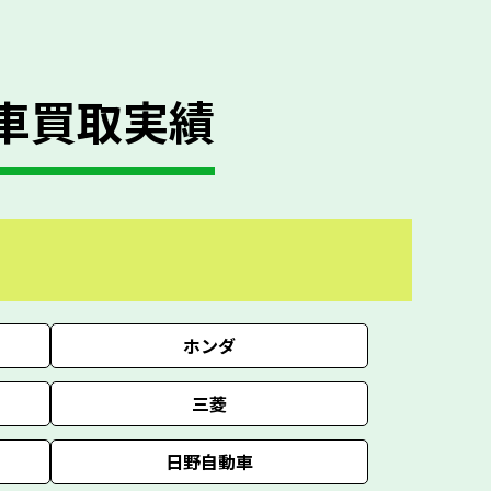
車買取実績
ホンダ
三菱
日野自動車