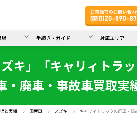
相場
手続き・ガイド
対応エリア
スズキ」「キャリィトラッ
車・廃車・事故車買取実
場と実績
>
国産車
>
スズキ
>
キャリィトラックの廃車・事