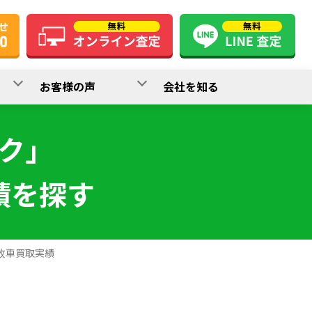
お客様の声
会社を知る
ク」
績を探す
故車買取実績