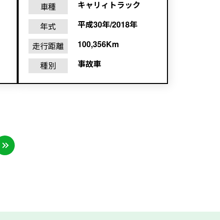
キャリィトラック
車種
平成30年/2018年
年式
100,356Km
走行距離
事故車
種別