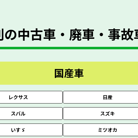
別の
中古車・廃車・事故
国産車
レクサス
日産
スバル
スズキ
いすゞ
ミツオカ