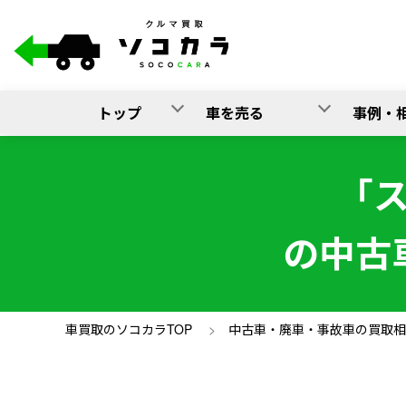
トップ
車を売る
事例・
「
の中古
車買取のソコカラTOP
>
中古車・廃車・事故車の買取相