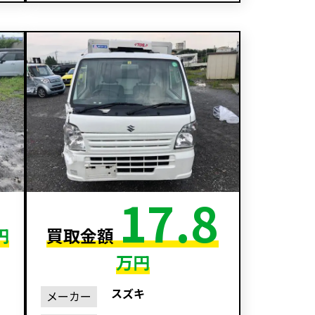
17.8
円
買取金額
万円
スズキ
メーカー