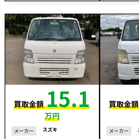
15.1
買取金額
買取金
万円
スズキ
メーカー
メーカー