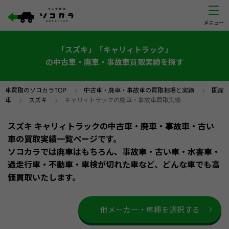
「スズキ」「キャリィトラック」
の中古車・廃車・事故車買取実績を探す
車買取のソコカラTOP
>
中古車・廃車・事故車の買取相場と実績
>
国産
車
>
スズキ
>
キャリィトラックの廃車・事故車買取実績
スズキ キャリィトラックの中古車・廃車・事故車・古い
車の買取実績一覧ページです。
ソコカラでは廃車はもちろん、事故車・古い車・水害車・
過走行車・不動車・車検が切れた車など、どんな車でも高
価買取いたします。
他メーカー・車種を選択する