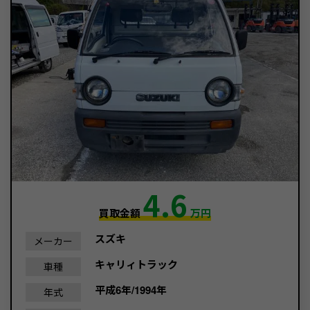
4.6
買取金額
万円
スズキ
メーカー
キャリィトラック
車種
平成6年/1994年
年式