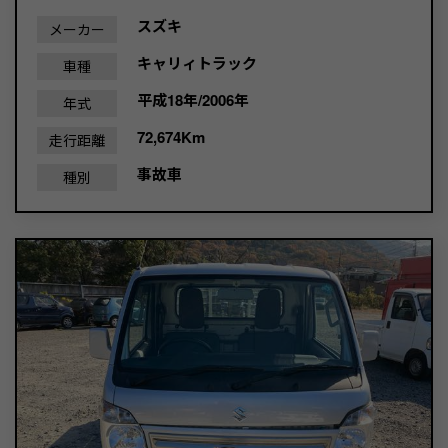
スズキ
メーカー
キャリィトラック
車種
平成18年/2006年
年式
72,674Km
走行距離
事故車
種別