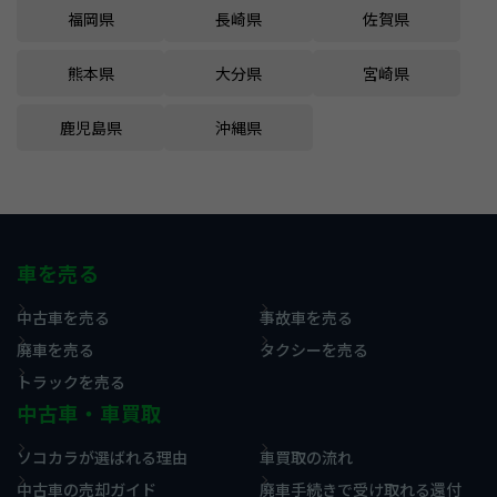
福岡県
長崎県
佐賀県
熊本県
大分県
宮崎県
鹿児島県
沖縄県
車を売る
中古車を売る
事故車を売る
廃車を売る
タクシーを売る
トラックを売る
中古車・車買取
ソコカラが選ばれる理由
車買取の流れ
中古車の売却ガイド
廃車手続きで受け取れる還付