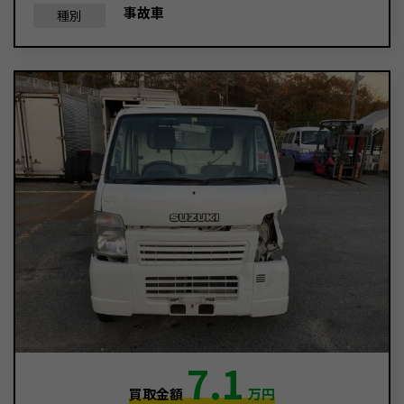
事故車
種別
7.1
買取金額
万円