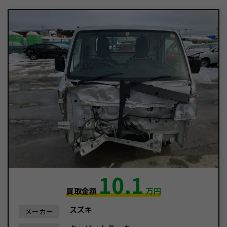
10.1
買取金額
万円
スズキ
メーカー