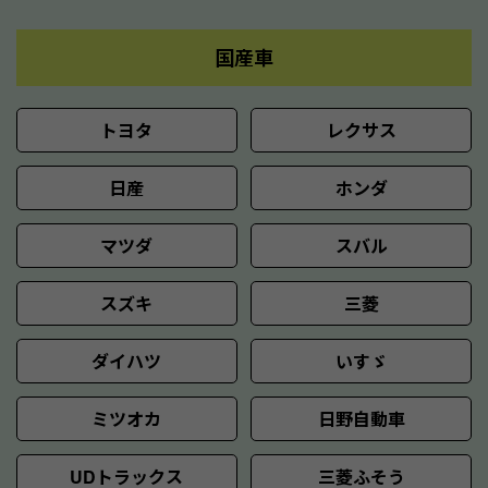
国産車
トヨタ
レクサス
日産
ホンダ
マツダ
スバル
スズキ
三菱
ダイハツ
いすゞ
ミツオカ
日野自動車
UDトラックス
三菱ふそう