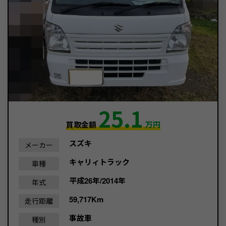
25.1
買取金額
万円
スズキ
メーカー
キャリィトラック
車種
平成26年/2014年
年式
59,717Km
走行距離
事故車
種別