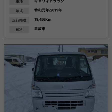
キャリィトラック
車種
令和元年/2019年
年式
19,456Km
走行距離
事故車
種別