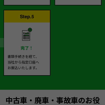
Step.5
完了！
書類手続きを経て、
当社から指定口座へ
お振込いたします。
中古車・廃車・事故車のお役