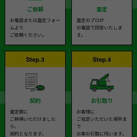
ご依頼
査定
お電話または査定フォー
査定のプロが
ムより
お電話で回答いたしま
ご依頼ください。
す。
Step.3
Step.4
契約
お引取り
査定額に
お客様に
ご納得いただけました
ご指定いただいた場所ま
ら、
で
契約となります。
お車の引取に伺います。