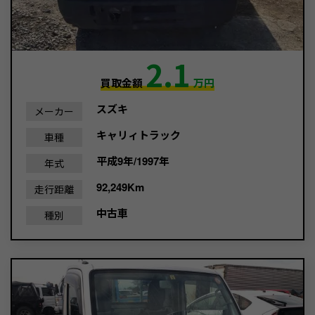
2.1
買取金額
万円
スズキ
メーカー
キャリィトラック
車種
平成9年/1997年
年式
92,249Km
走行距離
中古車
種別