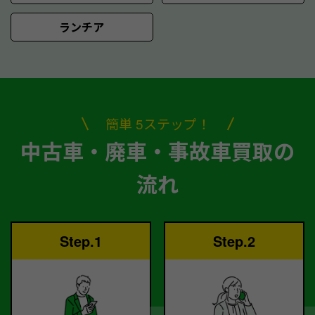
ランチア
簡単 5ステップ！
中古車・廃車・事故車買取の
流れ
Step.1
Step.2