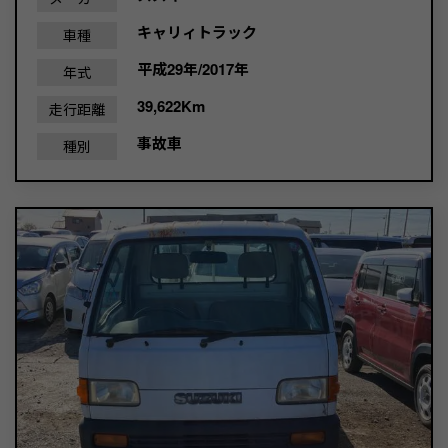
キャリィトラック
車種
平成29年/2017年
年式
39,622Km
走行距離
事故車
種別