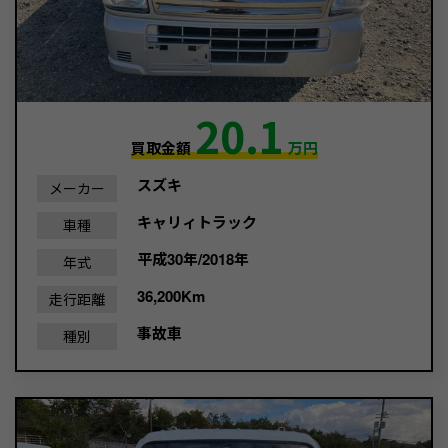
20.1
買取金額
万円
スズキ
メーカー
キャリィトラック
車種
平成30年/2018年
年式
36,200Km
走行距離
事故車
種別