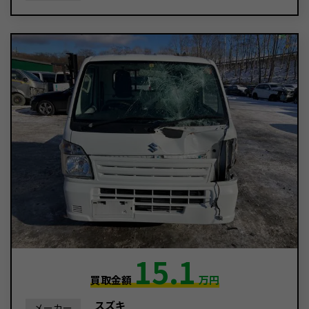
15.1
買取金額
万円
スズキ
メーカー