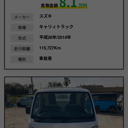
8.1
買取金額
万円
スズキ
メーカー
キャリィトラック
車種
平成26年/2014年
年式
115,727Km
走行距離
事故車
種別