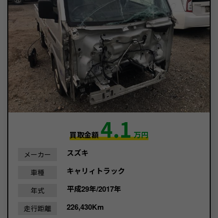
4.1
買取金額
万円
スズキ
メーカー
キャリィトラック
車種
平成29年/2017年
年式
226,430Km
走行距離