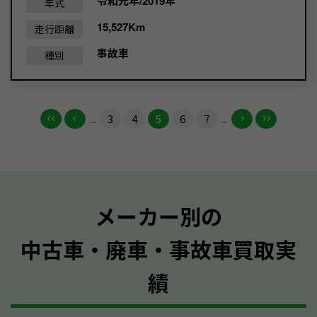
令和元年/2019年
年式
15,527Km
走行距離
事故車
種別
...
3
4
5
6
7
...
メーカー別の
中古車・廃車・事故車買取実
績