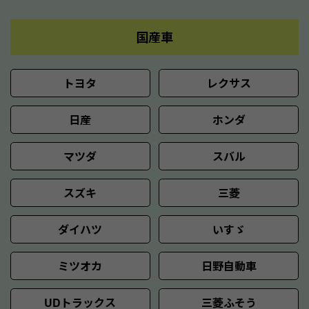
国産車
トヨタ
レクサス
日産
ホンダ
マツダ
スバル
スズキ
三菱
ダイハツ
いすゞ
ミツオカ
日野自動車
UDトラックス
三菱ふそう