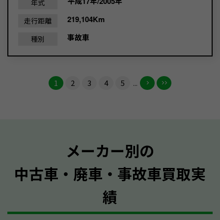
平成17年/2005年
年式
219,104Km
走行距離
事故車
種別
1
2
3
4
5
...
メーカー別の
中古車・廃車・事故車買取実
績