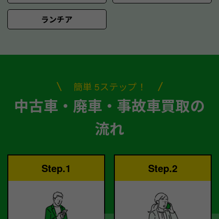
ランチア
簡単 5ステップ！
中古車・廃車・事故車買取の
流れ
Step.1
Step.2