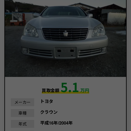
5.1
買取金額
万円
トヨタ
メーカー
クラウン
車種
平成16年/2004年
年式