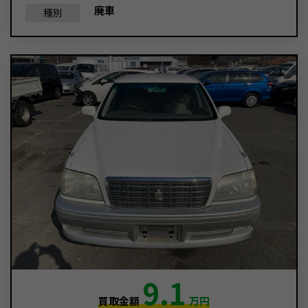
廃車
種別
9.1
買取金額
万円