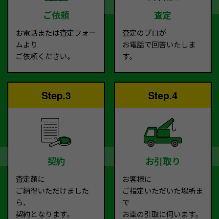
ご依頼
査定
お電話または査定フォー
査定のプロが
ムより
お電話で回答いたしま
ご依頼ください。
す。
Step.3
Step.4
契約
お引取り
査定額に
お客様に
ご納得いただけました
ご指定いただいた場所ま
ら、
で
契約となります。
お車の引取に伺います。