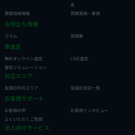
金
買取相場情報
買取実績・事例
お役立ち情報
コラム
用語集
車査定
無料オンライン査定
LINE査定
査定シミュレーション
対応エリア
全国の対応エリア
全国の支店一覧
お客様サポート
お客様の声
お客様インタビュー
よくいただくご質問
法人向けサービス