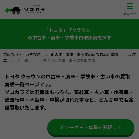
「トヨタ」「クラウン」
の中古車・廃車・事故車買取実績を探す
車買取のソコカラTOP
>
中古車・廃車・事故車の買取相場と実績
>
国産
車
>
トヨタ
>
クラウンの廃車・事故車買取実績
トヨタ クラウンの中古車・廃車・事故車・古い車の買取
実績一覧ページです。
ソコカラでは廃車はもちろん、事故車・古い車・水害車・
過走行車・不動車・車検が切れた車など、どんな車でも高
価買取いたします。
他メーカー・車種を選択する