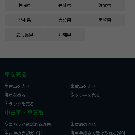
福岡県
長崎県
佐賀県
熊本県
大分県
宮崎県
鹿児島県
沖縄県
車を売る
中古車を売る
事故車を売る
廃車を売る
タクシーを売る
トラックを売る
中古車・車買取
ソコカラが選ばれる理由
車買取の流れ
中古車の売却ガイド
廃車手続きで受け取れる還付