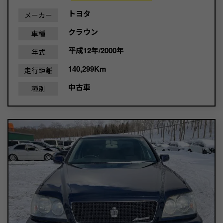
トヨタ
メーカー
クラウン
車種
平成12年/2000年
年式
140,299Km
走行距離
中古車
種別