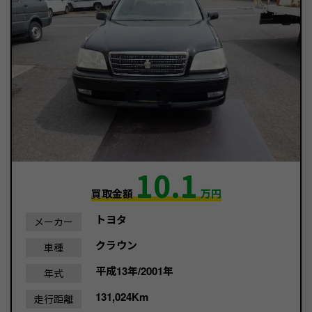
10.1
買取金額
万円
トヨタ
メーカー
クラウン
車種
平成13年/2001年
年式
131,024Km
走行距離