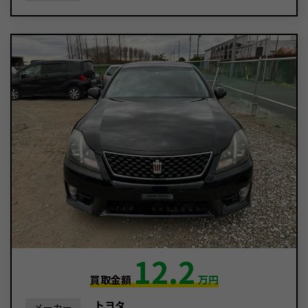
12.2
買取金額
万円
トヨタ
メーカー