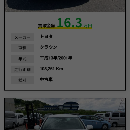
16.3
買取金額
万円
トヨタ
メーカー
クラウン
車種
平成13年/2001年
年式
108,261 Km
走行距離
中古車
種別