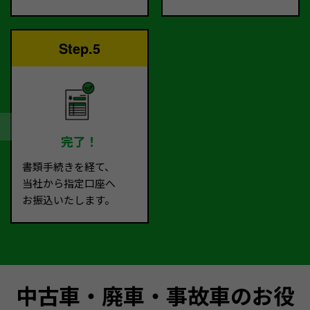
Step.5
完了！
書類手続きを経て、
当社から指定口座へ
お振込いたします。
中古車・廃車・事故車のお役