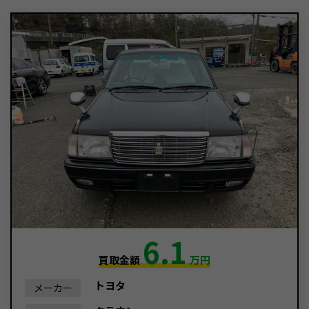
6.1
買取金額
万円
トヨタ
メーカー