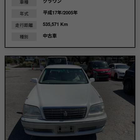
クラウン
車種
平成17年/2005年
年式
535,571 Km
走行距離
中古車
種別