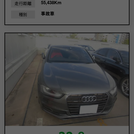
55,438Km
走行距離
事故車
種別