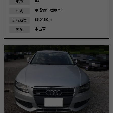
A4
車種
平成19年/2007年
年式
86,046Km
走行距離
中古車
種別