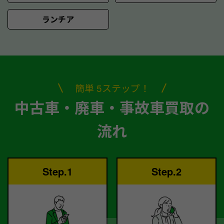
ランチア
簡単 5ステップ！
中古車・廃車・事故車買取の
流れ
Step.1
Step.2