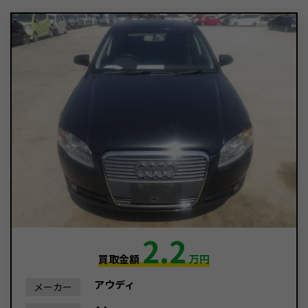
2.2
買取金額
万円
アウディ
メーカー