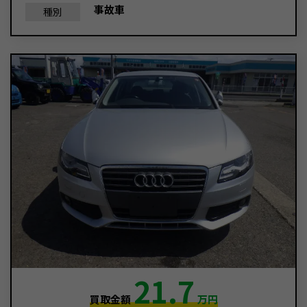
事故車
種別
21.7
買取金額
万円