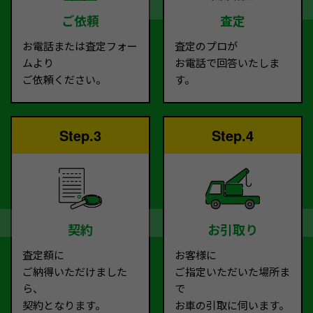
ご依頼
査定
お電話または査定フォー
査定のプロが
ムより
お電話で回答いたしま
ご依頼ください。
す。
Step.3
Step.4
契約
お引取り
査定額に
お客様に
ご納得いただけました
ご指定いただいた場所ま
ら、
で
契約となります。
お車の引取に伺います。