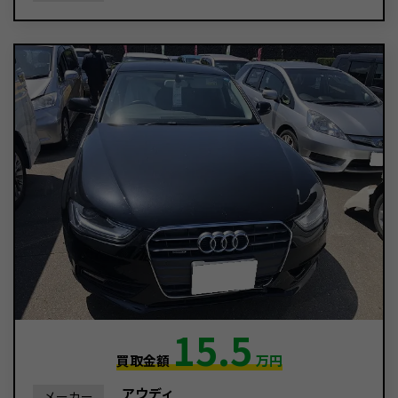
15.5
買取金額
万円
アウディ
メーカー