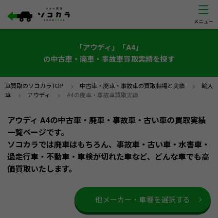
「アウディ」「A4」
の中古車・廃車・事故車買取実績を探す
車買取のソコカラTOP
>
中古車・廃車・事故車の買取相場と実績
>
輸入
車
>
アウディ
>
A4の廃車・事故車買取実績
アウディ A4の中古車・廃車・事故車・古い車の買取実績
一覧ページです。
ソコカラでは廃車はもちろん、事故車・古い車・水害車・
過走行車・不動車・車検が切れた車など、どんな車でも高
価買取いたします。
他メーカー・車種を選択する