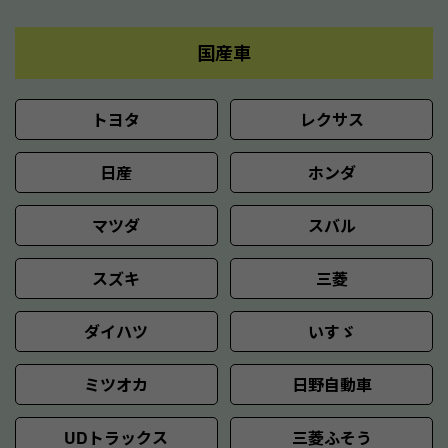
国産車
トヨタ
レクサス
日産
ホンダ
マツダ
スバル
スズキ
三菱
ダイハツ
いすゞ
ミツオカ
日野自動車
UDトラックス
三菱ふそう