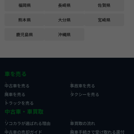
福岡県
長崎県
佐賀県
熊本県
大分県
宮崎県
鹿児島県
沖縄県
車を売る
中古車を売る
事故車を売る
廃車を売る
タクシーを売る
トラックを売る
中古車・車買取
ソコカラが選ばれる理由
車買取の流れ
中古車の売却ガイド
廃車手続きで受け取れる還付