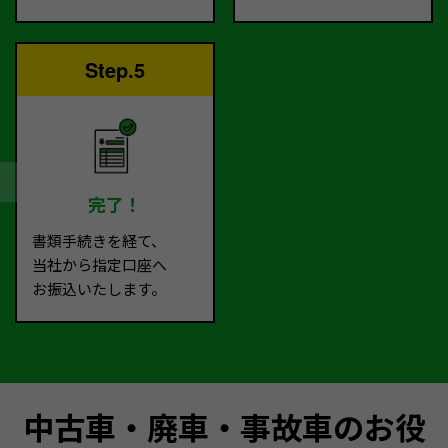
Step.5
完了！
書類手続きを経て、
当社から指定口座へ
お振込いたします。
中古車・廃車・事故車のお役