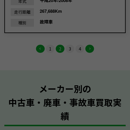
平成20年/2008年
年式
267,688Km
走行距離
故障車
種別
1
2
3
4
メーカー別の
中古車・廃車・事故車買取実
績