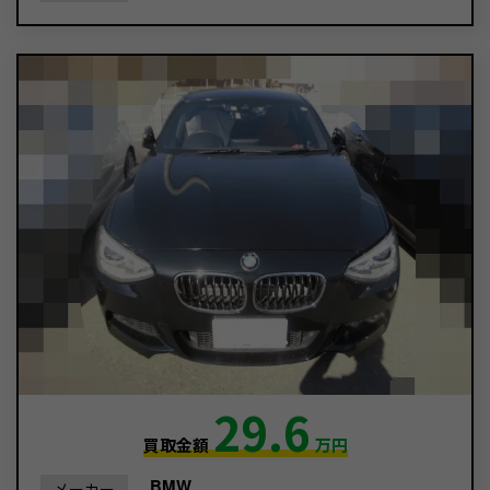
29.6
買取金額
万円
BMW
メーカー