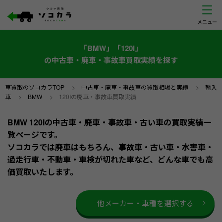
「BMW」「120I」
の中古車・廃車・事故車買取実績を探す
車買取のソコカラTOP
>
中古車・廃車・事故車の買取相場と実績
>
輸入
車
>
BMW
>
120Iの廃車・事故車買取実績
BMW 120Iの中古車・廃車・事故車・古い車の買取実績一
覧ページです。
ソコカラでは廃車はもちろん、事故車・古い車・水害車・
過走行車・不動車・車検が切れた車など、どんな車でも高
価買取いたします。
他メーカー・車種を選択する