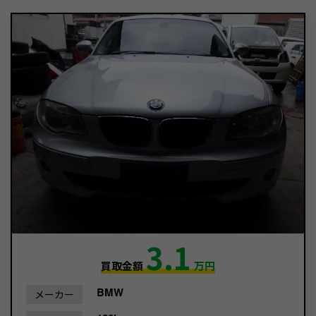
3.1
買取金額
万円
BMW
メーカー