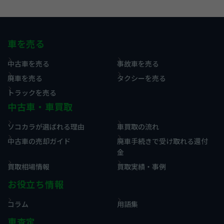
車を売る
中古車を売る
事故車を売る
廃車を売る
タクシーを売る
トラックを売る
中古車・車買取
ソコカラが選ばれる理由
車買取の流れ
中古車の売却ガイド
廃車手続きで受け取れる還付
金
買取相場情報
買取実績・事例
お役立ち情報
コラム
用語集
車査定