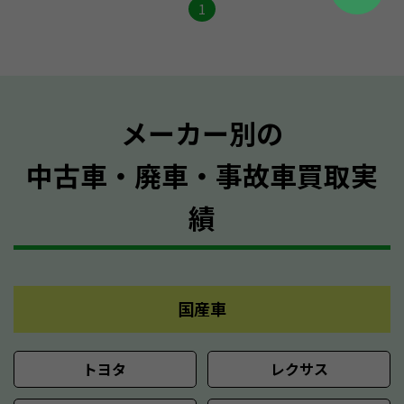
1
メーカー別の
中古車・廃車・事故車買取実
績
国産車
トヨタ
レクサス