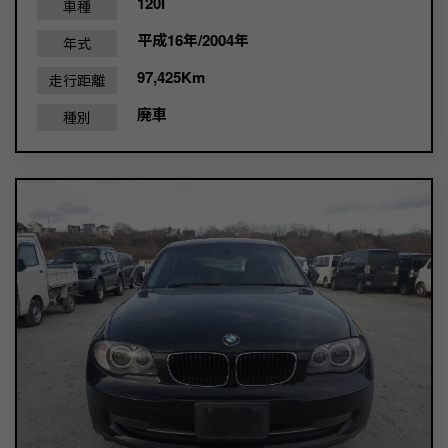
120I
車種
平成16年/2004年
年式
97,425Km
走行距離
廃車
種別