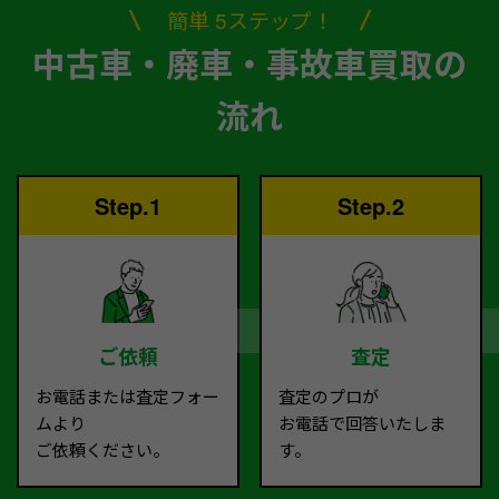
簡単 5ステップ！
中古車・廃車・事故車買取の
流れ
Step.1
Step.2
ご依頼
査定
お電話または査定フォー
査定のプロが
ムより
お電話で回答いたしま
ご依頼ください。
す。