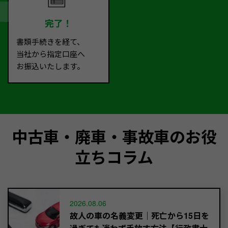
完了！
書類手続きを経て、
当社から指定口座へ
お振込いたします。
中古車・廃車・事故車のお役
立ちコラム
2026.08.06
故人の車の名義変更｜死亡から15日を