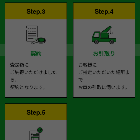
Step.3
Step.4
契約
お引取り
査定額に
お客様に
ご納得いただけました
ご指定いただいた場所ま
ら、
で
契約となります。
お車の引取に伺います。
Step.5