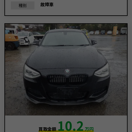
故障車
種別
10.2
買取金額
万円