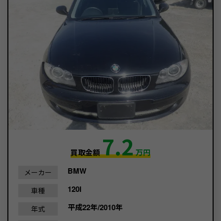
7.2
買取金額
万円
BMW
メーカー
120I
車種
平成22年/2010年
年式