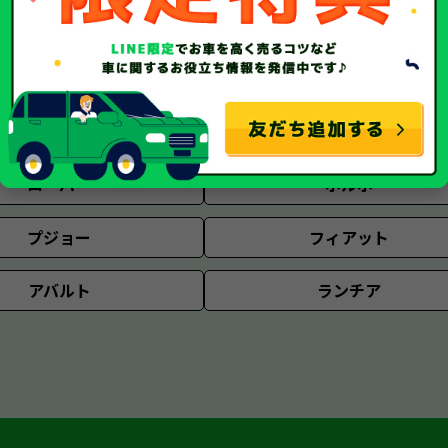
ジープ
ハマー
リンカーン
クライスラー
ジャガー
ランドローバー
ローバー
ボルボ
プジョー
フィアット
アバルト
ランチア