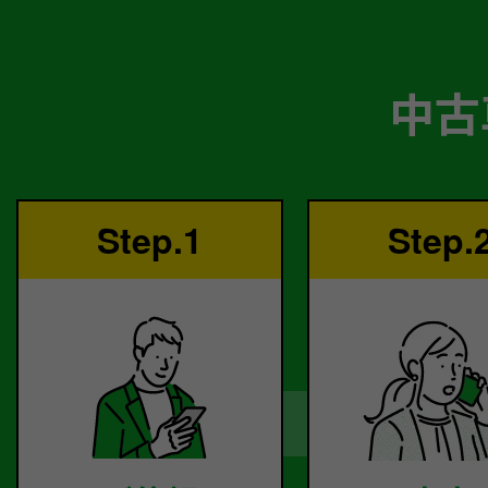
中古
Step.1
Step.