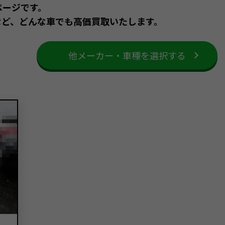
ページです。
など、どんな車でも高価買取いたします。
他メーカー・車種を選択する