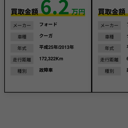
6.2
買取金額
買取金額
万円
フォード
メーカー
メーカー
クーガ
車種
車種
平成25年/2013年
年式
年式
172,322Km
走行距離
走行距離
故障車
種別
種別