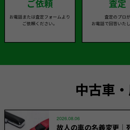
ご依頼
査定
お電話または査定フォームより
査定のプロ
ご依頼ください。
お電話で回答いた
中古車・
2026.08.06
故人の車の名義変更｜死