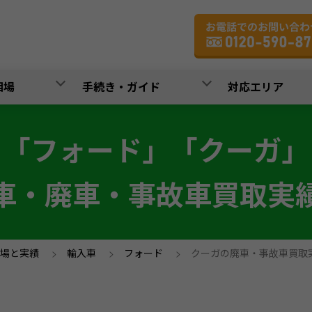
相場
手続き・ガイド
対応エリア
「フォード」「クーガ」
車・廃車・事故車買取実
場と実績
>
輸入車
>
フォード
>
クーガの廃車・事故車買取