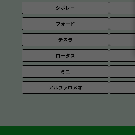
シボレー
フォード
テスラ
ロータス
ミニ
アルファロメオ