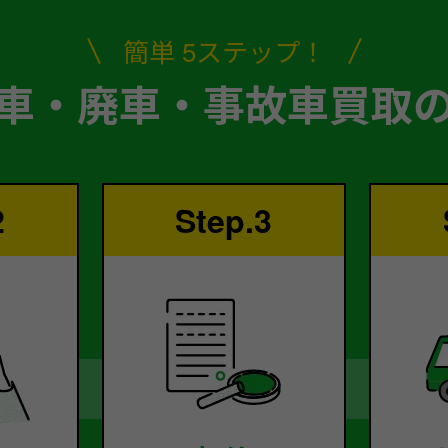
簡単 5ステップ！
車・廃車・事故車買取
2
Step.3