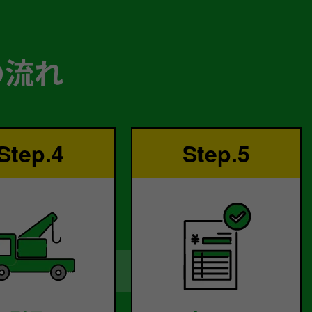
の流れ
Step.4
Step.5