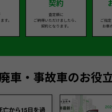
契約
が
査定額に
します。
ご納得いただけましたら、
ご指定
契約となります。
お車
廃車・事故車のお役
202
亡から15日を過