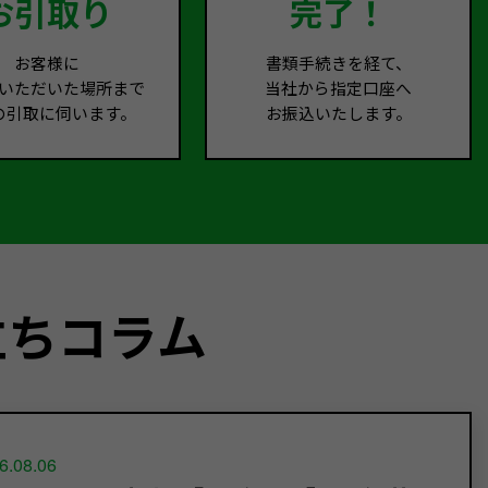
お引取り
完了！
お客様に
書類手続きを経て、
いただいた場所まで
当社から指定口座へ
の引取に伺います。
お振込いたします。
立ちコラム
6.08.06