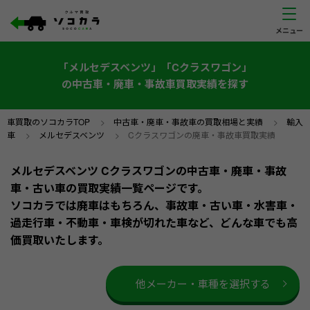
「メルセデスベンツ」「Cクラスワゴン」
の中古車・廃車・事故車買取実績を探す
車買取のソコカラTOP
>
中古車・廃車・事故車の買取相場と実績
>
輸入
車
>
メルセデスベンツ
>
Cクラスワゴンの廃車・事故車買取実績
メルセデスベンツ Cクラスワゴンの中古車・廃車・事故
車・古い車の買取実績一覧ページです。
ソコカラでは廃車はもちろん、事故車・古い車・水害車・
過走行車・不動車・車検が切れた車など、どんな車でも高
価買取いたします。
他メーカー・車種を選択する