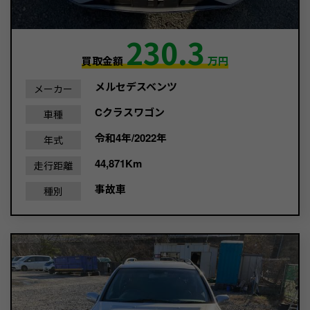
230.3
買取金額
万円
メルセデスベンツ
メーカー
Cクラスワゴン
車種
令和4年/2022年
年式
44,871Km
走行距離
事故車
種別