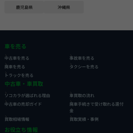
鹿児島県
沖縄県
車を売る
中古車を売る
事故車を売る
廃車を売る
タクシーを売る
トラックを売る
中古車・車買取
ソコカラが選ばれる理由
車買取の流れ
中古車の売却ガイド
廃車手続きで受け取れる還付
金
買取相場情報
買取実績・事例
お役立ち情報