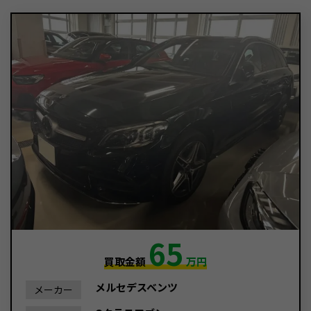
65
買取金額
万円
メルセデスベンツ
メーカー