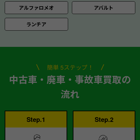
アルファロメオ
アバルト
ランチア
簡単 5ステップ！
中古車・廃車・事故車買取の
流れ
Step.1
Step.2