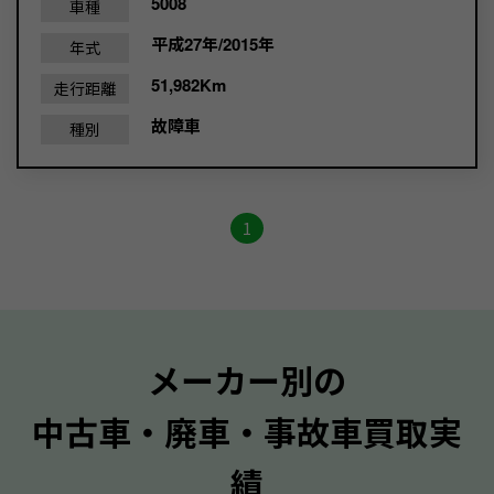
5008
車種
平成27年/2015年
年式
51,982Km
走行距離
故障車
種別
1
メーカー別の
中古車・廃車・事故車買取実
績