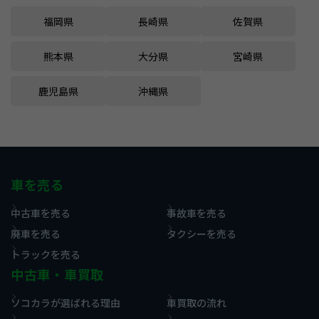
福岡県
長崎県
佐賀県
熊本県
大分県
宮崎県
鹿児島県
沖縄県
車を売る
中古車を売る
事故車を売る
廃車を売る
タクシーを売る
トラックを売る
中古車・車買取
ソコカラが選ばれる理由
車買取の流れ