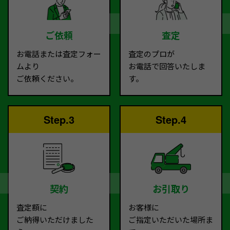
ご依頼
査定
お電話または査定フォー
査定のプロが
ムより
お電話で回答いたしま
ご依頼ください。
す。
Step.3
Step.4
契約
お引取り
査定額に
お客様に
ご納得いただけました
ご指定いただいた場所ま