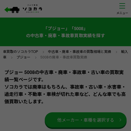
「プジョー」「5008」
の中古車・廃車・事故車買取実績を探す
車買取のソコカラTOP
>
中古車・廃車・事故車の買取相場と実績
>
輸入
車
>
プジョー
>
5008の廃車・事故車買取実績
プジョー 5008の中古車・廃車・事故車・古い車の買取実
績一覧ページです。
ソコカラでは廃車はもちろん、事故車・古い車・水害車・
過走行車・不動車・車検が切れた車など、どんな車でも高
価買取いたします。
他メーカー・車種を選択する