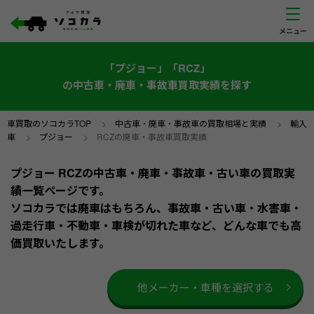
「プジョー」「RCZ」
の中古車・廃車・事故車買取実績を探す
車買取のソコカラTOP
>
中古車・廃車・事故車の買取相場と実績
>
輸入
車
>
プジョー
>
RCZの廃車・事故車買取実績
プジョー RCZの中古車・廃車・事故車・古い車の買取実
績一覧ページです。
ソコカラでは廃車はもちろん、事故車・古い車・水害車・
過走行車・不動車・車検が切れた車など、どんな車でも高
価買取いたします。
他メーカー・車種を選択する