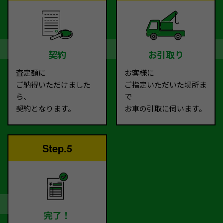
契約
お引取り
査定額に
お客様に
ご納得いただけました
ご指定いただいた場所ま
ら、
で
契約となります。
お車の引取に伺います。
Step.5
完了！