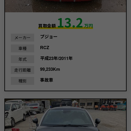
13.2
買取金額
万円
プジョー
メーカー
RCZ
車種
平成23年/2011年
年式
99,233Km
走行距離
事故車
種別