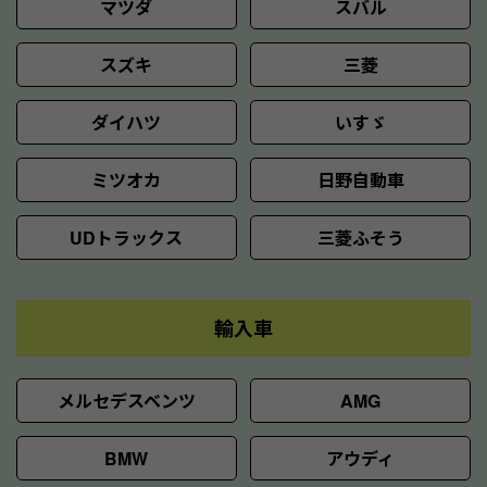
マツダ
スバル
スズキ
三菱
ダイハツ
いすゞ
ミツオカ
日野自動車
UDトラックス
三菱ふそう
輸入車
メルセデスベンツ
AMG
BMW
アウディ