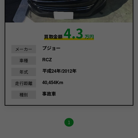
4.3
買取金額
万円
プジョー
メーカー
RCZ
車種
平成24年/2012年
年式
40,454Km
走行距離
事故車
種別
1