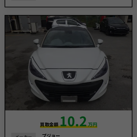
10.2
買取金額
万円
プジョー
メーカー