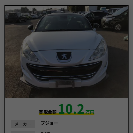
10.2
買取金額
万円
プジョー
メーカー