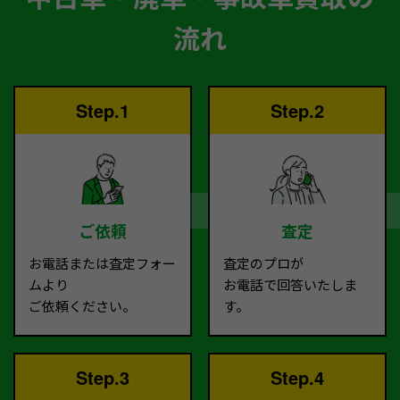
流れ
Step.1
Step.2
ご依頼
査定
お電話または査定フォー
査定のプロが
ムより
お電話で回答いたしま
ご依頼ください。
す。
Step.3
Step.4