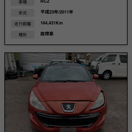
RCZ
車種
平成23年/2011年
年式
164,431Km
走行距離
故障車
種別