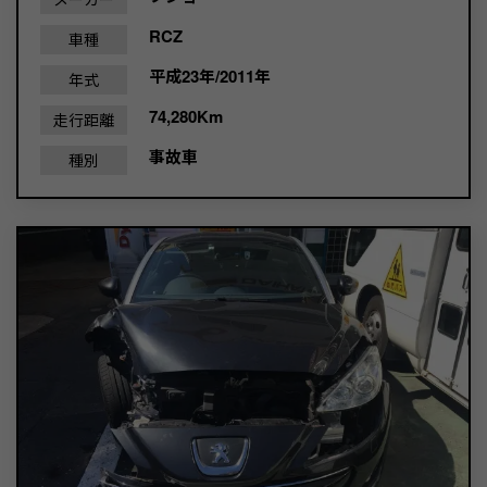
RCZ
車種
平成23年/2011年
年式
74,280Km
走行距離
事故車
種別