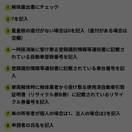
解体届出書にチェック
1
7を記入
2
重量税の還付がない場合は0を記入（還付がある場合は
3
空欄）
一時抹消後に受け取る登録識別情報等通知書に記載さ
4
れている自動車登録番号を記入
登録識別情報等通知書に記載されている車台番号を記
5
入
車両解体時に解体業者から受け取る使用済自動車引取
6
証明書（リサイクル券B券）に記載されているリサイ
クル券番号を記入
車の所有者が個人の場合は1、法人の場合は2を記入
7
申請者の氏名を記入
8