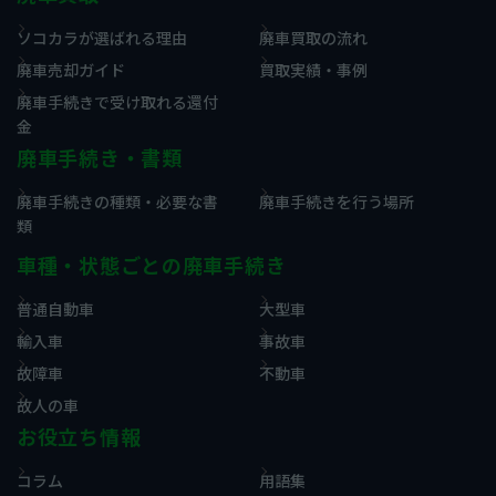
ソコカラが選ばれる理由
廃車買取の流れ
廃車売却ガイド
買取実績・事例
廃車手続きで受け取れる還付
金
廃車手続き・書類
廃車手続きの種類・必要な書
廃車手続きを行う場所
類
車種・状態ごとの廃車手続き
普通自動車
大型車
輸入車
事故車
故障車
不動車
故人の車
お役立ち情報
コラム
用語集