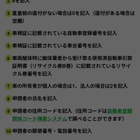
9を記入
2
重量税の還付がない場合は0を記入（還付がある場合は
3
空欄）
車検証に記載されている自動車登録番号を記入
4
車検証に記載されている車台番号を記入
5
車両解体時に解体業者から受け取る使用済自動車引取
6
証明書（リサイクル券B券）に記載されているリサイ
クル券番号を記入
車の所有者が個人の場合は1、法人の場合は2を記入
7
申請者の氏名を記入
8
申請者の住所コードを記入（住所コードは
自動車登録
9
関係コード検索システム
で調べることができます）
申請者の郵便番号・電話番号を記入
10