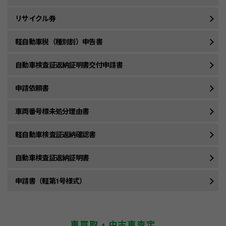
リサイクル券
軽自動車税（種別割）申告書
自動車検査証返納証明書交付申請書
申請依頼書
車両番号標未処分理由書
軽自動車検査証返納確認書
自動車検査証返納証明書
申請書（軽第1号様式）
車買取・中古車査定