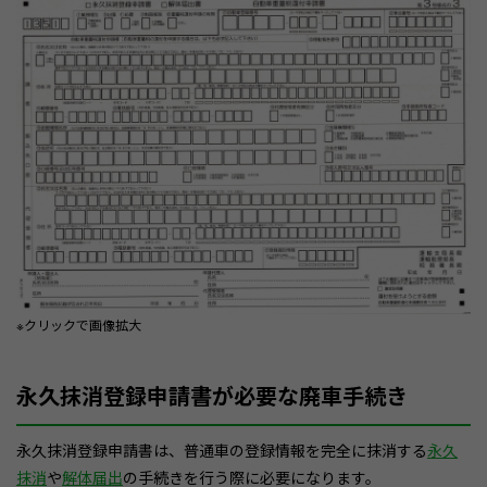
※クリックで画像拡大
永久抹消登録申請書が必要な廃車手続き
永久抹消登録申請書は、普通車の登録情報を完全に抹消する
永久
抹消
や
解体届出
の手続きを行う際に必要になります。