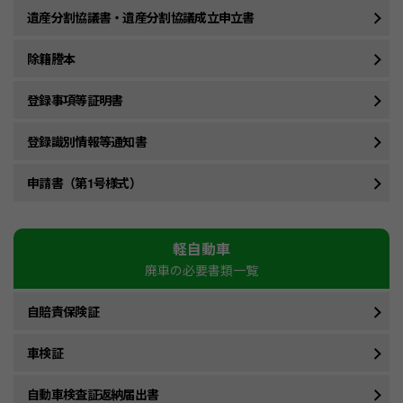
遺産分割協議書・遺産分割協議成立申立書
除籍謄本
登録事項等証明書
登録識別情報等通知書
申請書（第1号様式）
軽自動車
廃車の必要書類一覧
自賠責保険証
車検証
自動車検査証返納届出書