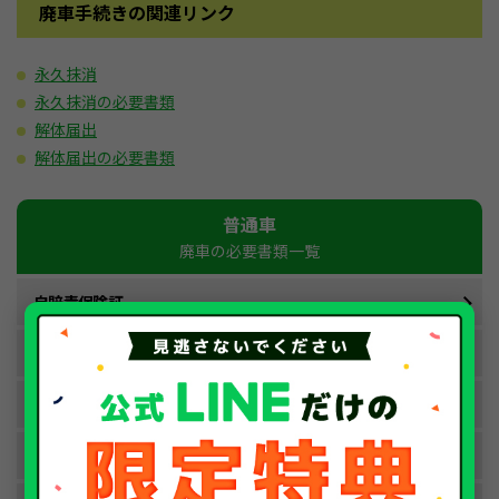
廃車手続きの関連リンク
永久抹消
永久抹消の必要書類
解体届出
解体届出の必要書類
普通車
廃車の必要書類一覧
自賠責保険証
車検証
印鑑登録証明書
リサイクル券