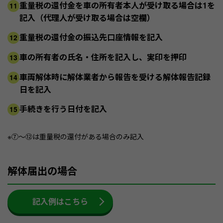
重量税の還付金を車の所有者本人が受け取る場合は1を
11
記入（代理人が受け取る場合は空欄）
重量税の還付金の振込先口座情報を記入
12
車の所有者の氏名・住所を記入し、実印を押印
13
車両解体時に解体業者から報告を受ける解体報告記録
14
日を記入
手続きを行う日付を記入
15
※⑦～⑫は重量税の還付がある場合のみ記入
解体届出の場合
記入例はこちら