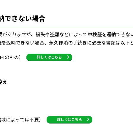
納できない場合
要がありますが、紛失や盗難などによって車検証を返納できな
証を返納できない場合、永久抹消の手続きに必要な書類は以下
以内のもの）
詳しくはこちら
控え
地域によっては不要）
詳しくはこちら