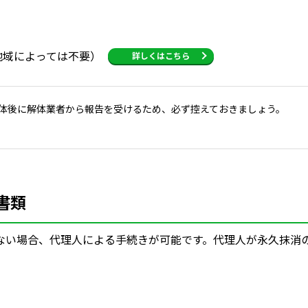
地域によっては不要）
詳しくはこちら
解体後に解体業者から報告を受けるため、必ず控えておきましょう。
書類
ない場合、代理人による手続きが可能です。代理人が永久抹消