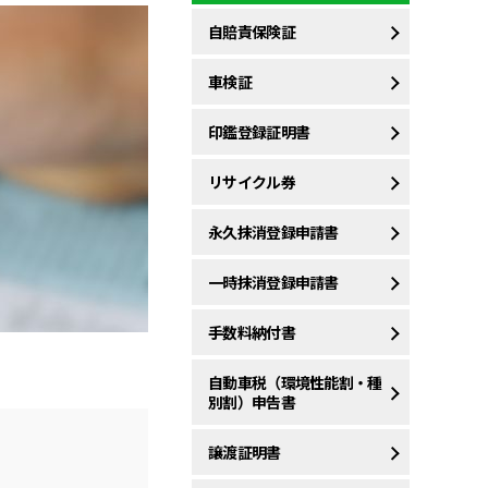
自賠責保険証
車検証
印鑑登録証明書
リサイクル券
永久抹消登録申請書
一時抹消登録申請書
手数料納付書
自動車税（環境性能割・種
別割）申告書
譲渡証明書