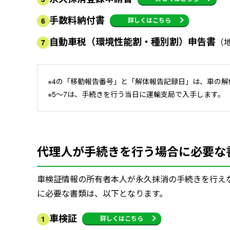
手数料納付書
詳しくはこちら
6
自動車税（環境性能割・種別割）申告書
（
7
※4の「移動報告番号」と「解体報告記録日」は、車の
※5～7は、手続きを行う当日に運輸支局で入手します。
代理人が手続きを行う場合に必要な
車検証情報の所有者本人が永久抹消の手続きを行え
に必要な書類は、以下となります。
車検証
詳しくはこちら
1