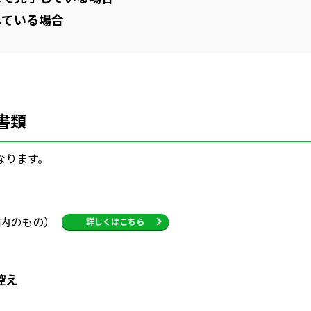
している場合
書類
なります。
以内のもの）
詳しくはこちら
控え