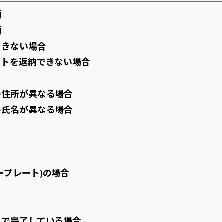
類
類
できない場合
ートを返納できない場合
の住所が異なる場合
の氏名が異なる場合
合
ープレート)の場合
合
まで完了している場合