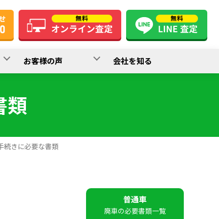
お客様の声
会社を知る
書類
手続きに必要な書類
普通車
廃車の必要書類一覧