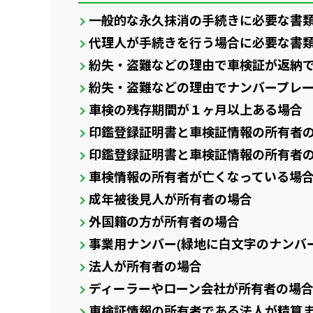
一般的な永久抹消の手続きに必要な書
代理人が手続きを行う場合に必要な書
紛失・盗難などの理由で車検証が返納
紛失・盗難などの理由でナンバープレ
車検の残存期間が１ヶ月以上ある場合
印鑑登録証明書と車検証情報の所有者
印鑑登録証明書と車検証情報の所有者
車検情報の所有者が亡くなっている場
成年被後見人が所有者の場合
外国籍の方が所有者の場合
事業用ナンバー(緑地に白文字のナンバ
法人が所有者の場合
ディーラーやローン会社が所有者の場
車検証情報の所有者である法人が精算