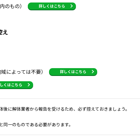
以内のもの）
詳しくはこちら
控え
地域によっては不要）
詳しくはこちら
しくはこちら
解体後に解体業者から報告を受けるため、必ず控えておきましょう。
書と同一のものである必要があります。