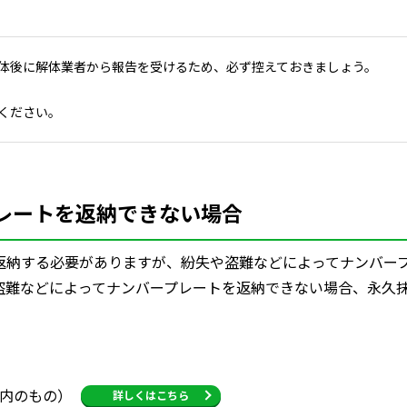
解体後に解体業者から報告を受けるため、必ず控えておきましょう。
ください。
レートを返納できない場合
返納する必要がありますが、紛失や盗難などによってナンバー
盗難などによってナンバープレートを返納できない場合、永久
以内のもの）
詳しくはこちら