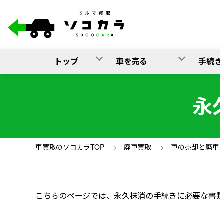
トップ
車を売る
手続
永
車買取のソコカラTOP
>
廃車買取
>
車の売却と廃車
こちらのページでは、永久抹消の手続きに必要な書