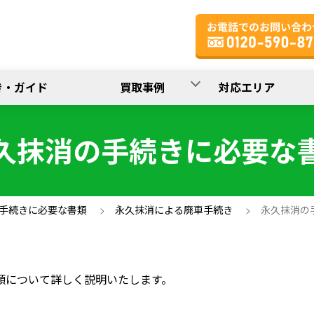
買取事例
き・ガイド
対応エリア
久抹消の手続きに必要な
手続きに必要な書類
>
永久抹消による廃車手続き
>
永久抹消の
類について詳しく説明いたします。