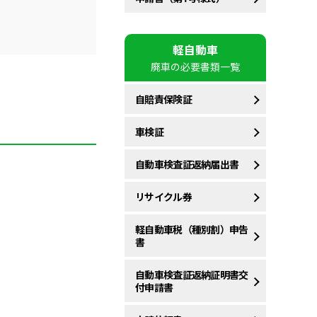
軽自動車
廃車の必要書類一覧
自賠責保険証
車検証
自動車検査証返納届出書
リサイクル券
軽自動車税（種別割）申告
書
自動車検査証返納証明書交
付申請書