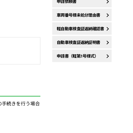
申請依頼書
車両番号標未処分理由書
軽自動車検査証返納確認書
自動車検査証返納証明書
申請書（軽第1号様式）
の手続きを行う場合