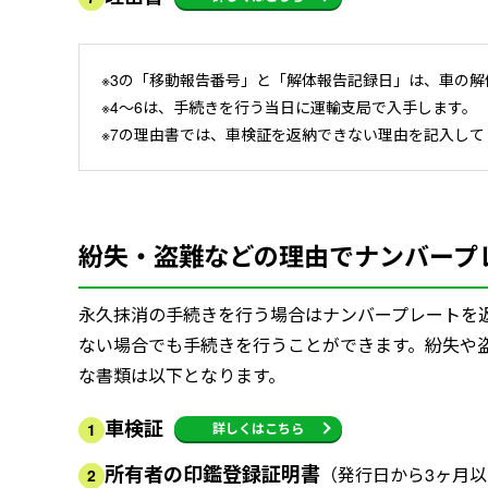
※3の「移動報告番号」と「解体報告記録日」は、車の
※4～6は、手続きを行う当日に運輸支局で入手します。
※7の理由書では、車検証を返納できない理由を記入して
紛失・盗難などの理由でナンバープ
永久抹消の手続きを行う場合はナンバープレートを
ない場合でも手続きを行うことができます。紛失や
な書類は以下となります。
車検証
詳しくはこちら
1
所有者の印鑑登録証明書
（発行日から3ヶ月
2