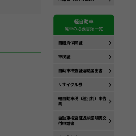
軽自動車
廃車の必要書類一覧
自賠責保険証
車検証
自動車検査証返納届出書
リサイクル券
軽自動車税（種別割）申告
書
自動車検査証返納証明書交
付申請書