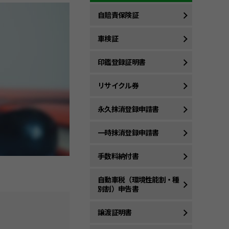
自賠責保険証
車検証
印鑑登録証明書
リサイクル券
永久抹消登録申請書
一時抹消登録申請書
手数料納付書
自動車税（環境性能割・種
別割）申告書
譲渡証明書