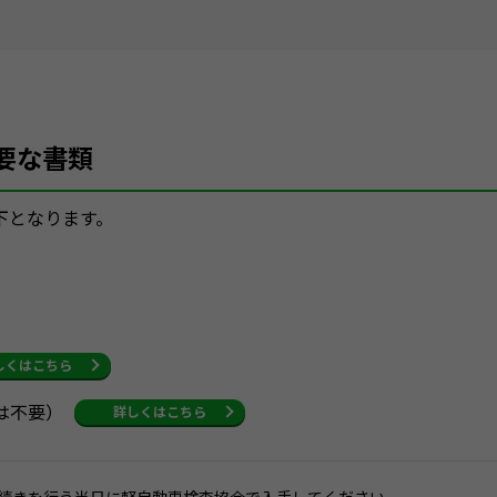
要な書類
下となります。
しくはこちら
は不要）
詳しくはこちら