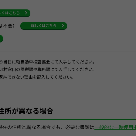
しくはこちら
は不要）
詳しくはこちら
行う当日に軽自動車検査協会にて入手してください。
区町村窓口の課税課や税務課にて入手してください。
を返納できない理由を記入してください。
住所が異なる場合
現在の住所と異なる場合でも、必要な書類は
一般的な一時使用