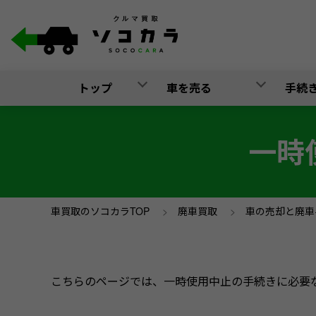
トップ
車を売る
手続
一時
車買取のソコカラTOP
>
廃車買取
>
車の売却と廃車
こちらのページでは、一時使用中止の手続きに必要