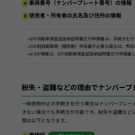
車両番号（ナンバープレート番号）の情報
4
使用者・所有者の氏名及び住所の情報
5
※2の自動車検査証返納証明書交付申請書は、手続きを
※3の軽自動車税（種別割）申告書が必要な場合は、市
※4.5の情報は、2の自動車検査証返納証明書交付申請書
紛失・盗難などの理由でナンバープ
一時使用中止の手続きを行う場合はナンバープレー
きない場合でも手続きが可能です。紛失や盗難など
類は以下となります。
詳しくはこちら