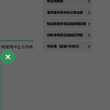
申請依頼書
車両番号標未処分理由書
軽自動車検査証返納確認書
自動車検査証返納証明書
申請書（軽第1号様式）
一時使用中止の手続
✕