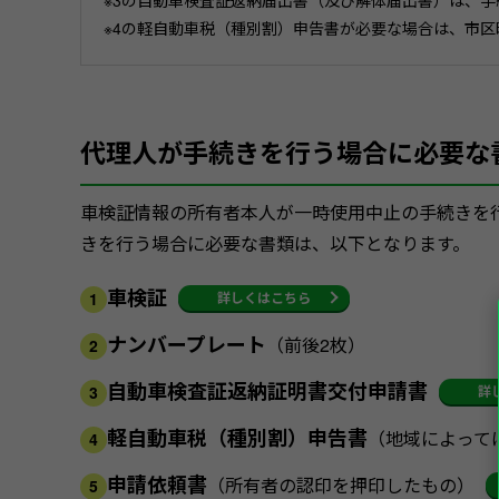
※3の自動車検査証返納届出書（及び解体届出書）は、
※4の軽自動車税（種別割）申告書が必要な場合は、市
代理人が手続きを行う場合に必要な
車検証情報の所有者本人が一時使用中止の手続きを
きを行う場合に必要な書類は、以下となります。
車検証
詳しくはこちら
1
ナンバープレート
（前後2枚）
2
自動車検査証返納証明書交付申請書
詳
3
軽自動車税（種別割）申告書
（地域によって
4
申請依頼書
（所有者の認印を押印したもの）
5