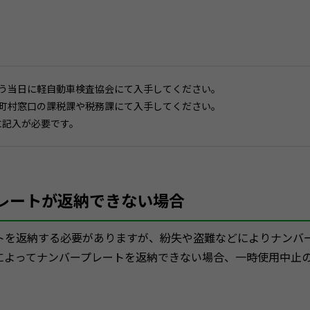
行う当日に軽自動車検査協会にて入手してください。
区町村窓口の課税課や税務課にて入手してください。
に記入が必要です。
レートが返納できない場合
トを返納する必要がありますが、紛失や盗難などによりナンバ
によってナンバープレートを返納できない場合、一時使用中止