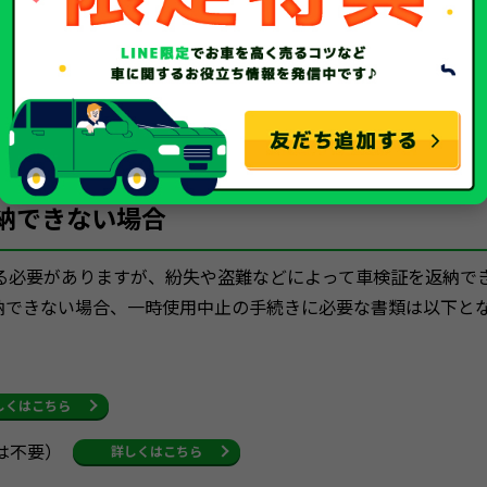
行う当日に軽自動車検査協会にて入手してください。
区町村窓口の課税課や税務課にて入手してください。
納できない場合
る必要がありますが、紛失や盗難などによって車検証を返納で
納できない場合、一時使用中止の手続きに必要な書類は以下と
しくはこちら
は不要）
詳しくはこちら