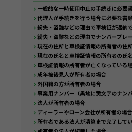
一般的な一時使用中止の手続きに必要
代理人が手続きを行う場合に必要な書
紛失・盗難などの理由で車検証が返納
紛失・盗難などの理由でナンバープレ
現在の住所と車検証情報の所有者の住
現在の氏名と車検証情報の所有者の氏
車検証情報の所有者が亡くなっている
成年被後見人が所有者の場合
外国籍の方が所有者の場合
事業用ナンバー（黒地に黄文字のナン
法人が所有者の場合
ディーラーやローン会社が所有者の場
所有者である法人が清算まで完了して
所有者の法人が破産した場合