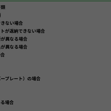
書類
類
できない場合
ートが返納できない場合
所が異なる場合
名が異なる場合
場合
バープレート）の場合
合
いる場合