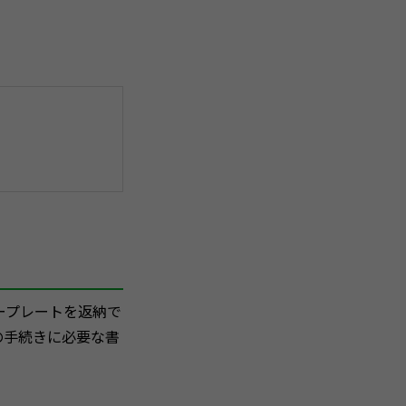
ープレートを返納で
の手続きに必要な書