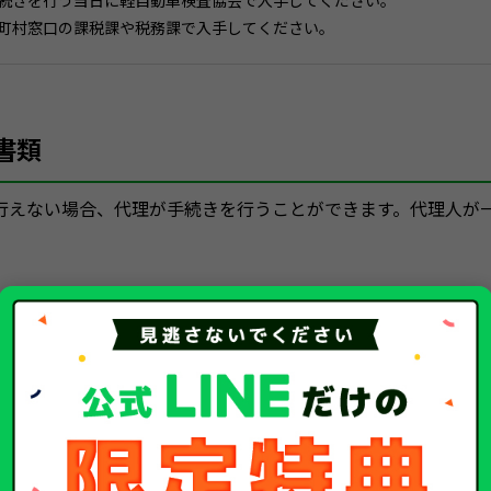
手続きを行う当日に軽自動車検査協会で入手してください。
区町村窓口の課税課や税務課で入手してください。
書類
行えない場合、代理が手続きを行うことができます。代理人が
しくはこちら
は不要）
詳しくはこちら
詳しくはこちら