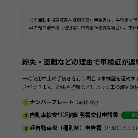
※3の自動車検査証返納証明書交付申請書は、手続きを
※4の軽自動車税（種別割）申告書が必要な場合は、市
紛失・盗難などの理由で車検証が返
一時使用中止の手続きを行う場合は車検証を返納す
きができます。紛失や盗難などによって車検証を返
ナンバープレート
（前後2枚）
1
自動車検査証返納証明書交付申請書
詳
2
軽自動車税（種別割）申告書
（地域によって
3