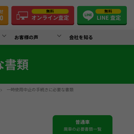
お客様の声
会社を知る
な書類
>
一時使用中止の手続きに必要な書類
普通車
廃車の必要書類一覧