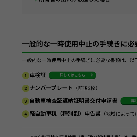
一般的な一時使用中止の手続きに必
一般的な一時使用中止の手続きに必要な書類は、以
車検証
詳しくはこちら
1
ナンバープレート
（前後2枚）
2
自動車検査証返納証明書交付申請書
詳
3
軽自動車税（種別割）申告書
（地域によって
4