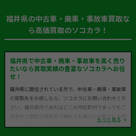
福井県の中古車・廃車・事故車買取な
ら高価買取のソコカラ！
福井県で中古車・廃車・事故車を高く売り
たいなら買取実績の豊富なソコカラへお任
せ！
福井県に居住されている方で、中古車・廃車・事故車
の買取先をお探しなら、ソコカラにお問い合わせくだ
さい。福井県内であればどこの市区町村であってもご
自宅やご指定の場所まで無料でお車の引き取りにお伺
もっと見る
いし、廃車までの手続きを無料でサポート代行させて
いただきます。古くなった車・廃車・事故車・故障車