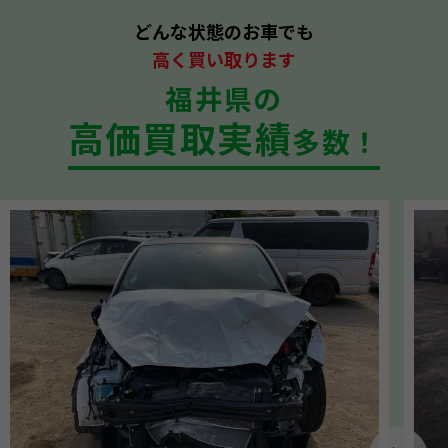
どんな状態のお車でも
高く買い取ります
福井県の
高価買取実績
多数！