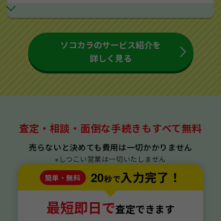
ソコカラのサービス紹介を
詳しく見る
査定・相談・面倒な手続きもすべて無料
売らないと決めても費用は一切かかりません
※しつこい営業は一切いたしません
20
入力完了！
簡単・無料
秒で
最短即日で
査定できます