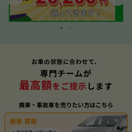
お車の状態に合わせて、
専門チームが
最高額
をご提示
します
廃車・事故車を売りたい方はこちら
廃車 買取