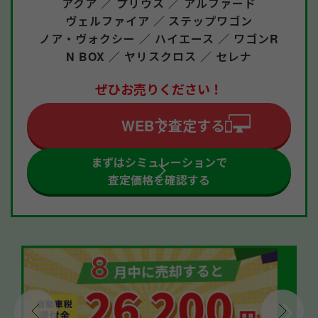
アクア ／
プリウス ／
アルファード
ヴェルファイア ／
ステップワゴン
ノア・ヴォクシー ／
ハイエース ／
ワゴンR
N BOX ／
ヤリスクロス ／
セレナ
ぜひお売りください！
WEBで査定する
まずはシミュレーションで
査定価格を確認する