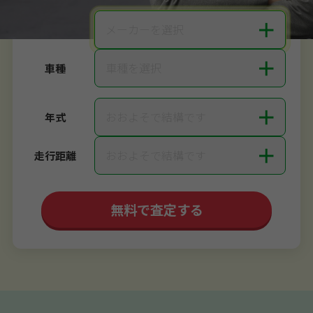
＋
メーカーを選択
メーカー
＋
車種を選択
車種
＋
おおよそで結構です
年式
＋
おおよそで結構です
走行距離
無料で査定する