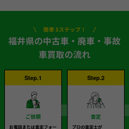
簡単 5ステップ！
福井県の中古車・廃車・事故
車買取の流れ
Step.1
Step.2
ご依頼
査定
お電話または査定フォー
プロの査定士が