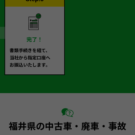
完了！
書類手続きを経て、
当社から指定口座へ
お振込いたします。
福井県の中古車・廃車・事故