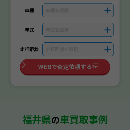
車種を選択
＋
車種
年式を選択
＋
年式
走行距離を選択
＋
走行距離
WEBで査定依頼する
福井県
車買取事例
の