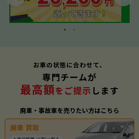
お車の状態に合わせて、
専門チームが
最高額
をご提示
します
廃車・事故車を売りたい方はこちら
廃車 買取