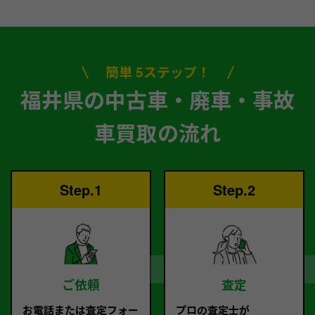
簡単 5ステップ！
福井県の中古車・廃車・事故
車買取の流れ
Step.1
Step.2
ご依頼
査定
お電話または査定フォー
プロの査定士が