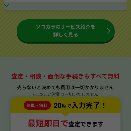
ソコカラのサービス紹介を
詳しく見る
査定・相談・面倒な手続きもすべて無料
売らないと決めても費用は一切かかりません
※しつこい営業は一切いたしません
20
入力完了！
簡単・無料
秒で
最短即日で
査定できます