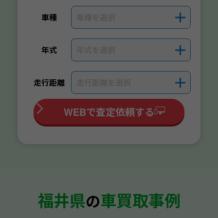
車種を選択
＋
車種
年式を選択
＋
年式
走行距離を選択
＋
走行距離
WEBで査定依頼する
福井県
車買取事例
の