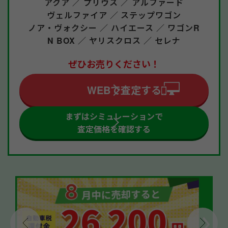
アクア ／
プリウス ／
アルファード
ヴェルファイア ／
ステップワゴン
ノア・ヴォクシー ／
ハイエース ／
ワゴンR
N BOX ／
ヤリスクロス ／
セレナ
ぜひお売りください！
WEBで査定する
まずはシミュレーションで
査定価格を確認する