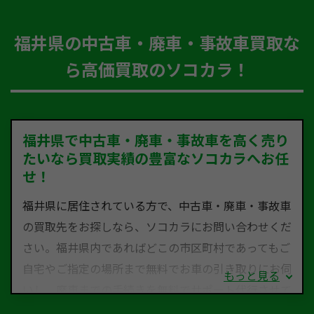
福井県の中古車・廃車・事故車買取な
ら高価買取のソコカラ！
福井県で中古車・廃車・事故車を高く売り
たいなら買取実績の豊富なソコカラへお任
せ！
福井県に居住されている方で、中古車・廃車・事故車
の買取先をお探しなら、ソコカラにお問い合わせくだ
さい。福井県内であればどこの市区町村であってもご
自宅やご指定の場所まで無料でお車の引き取りにお伺
もっと見る
いし、廃車までの手続きを無料でサポート代行させて
いただきます。古くなった車・廃車・事故車・故障車