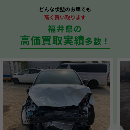
どんな状態のお車でも
高く買い取ります
福井県の
高価買取実績
多数！