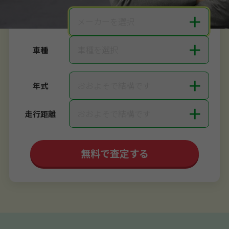
＋
メーカーを選択
メーカー
＋
車種を選択
車種
＋
おおよそで結構です
年式
＋
おおよそで結構です
走行距離
無料で査定する