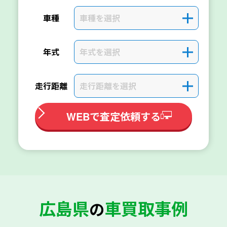
車種を選択
＋
車種
年式を選択
＋
年式
走行距離を選択
＋
走行距離
WEBで査定依頼する
広島県
車買取事例
の