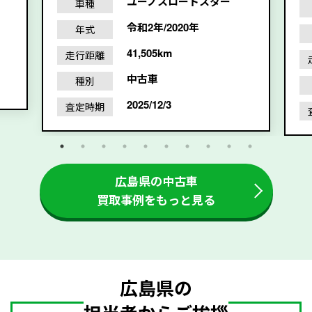
ユーノスロードスター
車種
令和2年/2020年
年式
41,505km
走行距離
中古車
種別
2025/12/3
査定時期
広島県の中古車
買取事例をもっと見る
広島県の