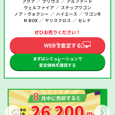
アクア ／
プリウス ／
アルファード
ヴェルファイア ／
ステップワゴン
ノア・ヴォクシー ／
ハイエース ／
ワゴンR
N BOX ／
ヤリスクロス ／
セレナ
ぜひお売りください！
WEBで査定する
まずはシミュレーションで
査定価格を確認する