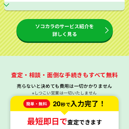
ソコカラのサービス紹介を
詳しく見る
査定・相談・面倒な手続きもすべて無料
売らないと決めても費用は一切かかりません
※しつこい営業は一切いたしません
20
入力完了！
簡単・無料
秒で
最短即日で
査定できます