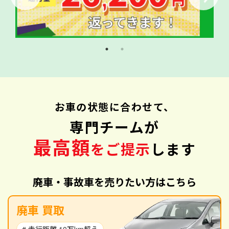
お車の状態に合わせて、
専門チームが
最高額
をご提示
します
廃車・事故車を売りたい方はこちら
廃車 買取