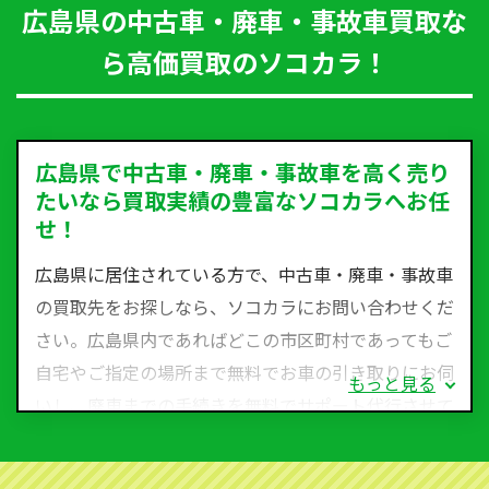
広島県の中古車・廃車・事故車買取な
ら高価買取のソコカラ！
広島県で中古車・廃車・事故車を高く売り
たいなら買取実績の豊富なソコカラへお任
せ！
広島県に居住されている方で、中古車・廃車・事故車
の買取先をお探しなら、ソコカラにお問い合わせくだ
さい。広島県内であればどこの市区町村であってもご
自宅やご指定の場所まで無料でお車の引き取りにお伺
もっと見る
いし、廃車までの手続きを無料でサポート代行させて
いただきます。古くなった車・廃車・事故車・故障車
など動かない車、水害車、不動車、乗らなくなってし