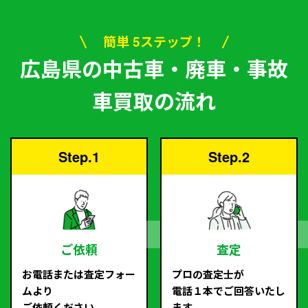
簡単 5ステップ！
広島県の中古車・廃車・事故
車買取の流れ
Step.1
Step.2
ご依頼
査定
お電話または査定フォー
プロの査定士が
ムより
電話１本でご回答いたし
ご依頼ください。
ます。