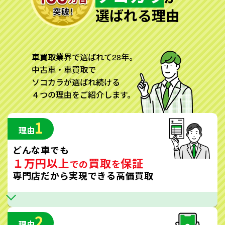
選ばれる理由
車買取業界で選ばれて28年。
中古車・車買取で
ソコカラが選ばれ続ける
４つの理由をご紹介します。
1
理由
どんな車でも
１万円以上
買取
保証
での
を
専門店だから実現できる高価買取
2
理由