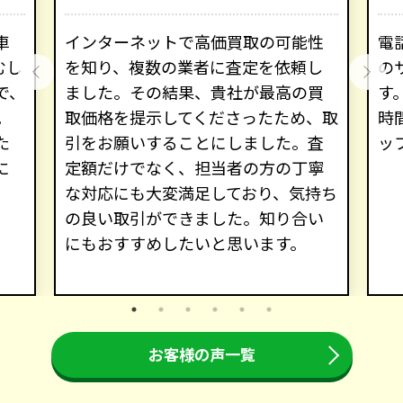
車
インターネットで高価買取の可能性
電
むし
を知り、複数の業者に査定を依頼し
の
で、
ました。その結果、貴社が最高の買
す
。
取価格を提示してくださったため、取
時
た
引をお願いすることにしました。査
ッ
に
定額だけでなく、担当者の方の丁寧
な対応にも大変満足しており、気持ち
の良い取引ができました。知り合い
にもおすすめしたいと思います。
お客様の声一覧