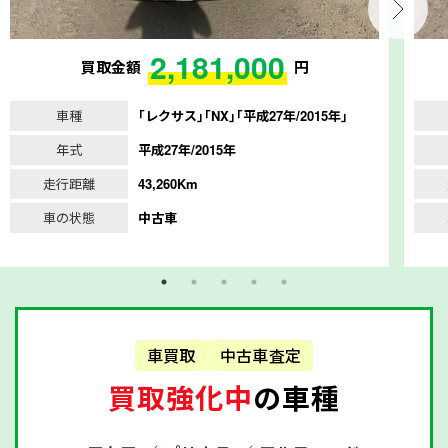
2,181,000
買取金額
円
車種
｢レクサス｣｢NX｣｢平成27年/2015年｣
年式
平成27年/2015年
走行距離
43,260Km
車の状態
中古車
車買取
中古車査定
買取強化中
の車種