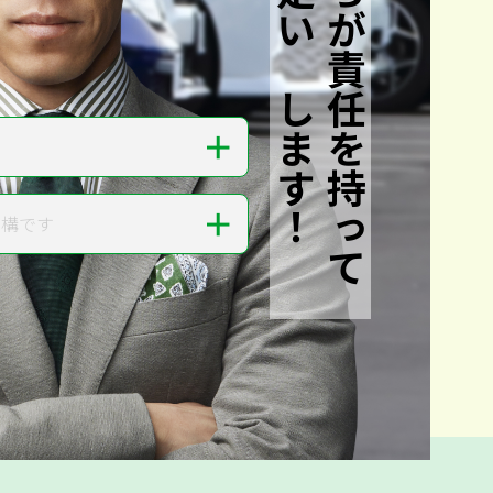
私たちが責任を持って
査定いたします！
＋
＋
結構です