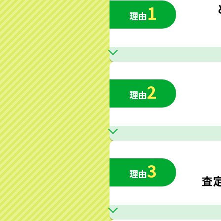
1
理由
2
理由
3
理由
査