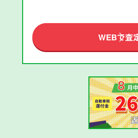
WEBで査