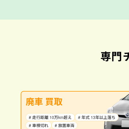
専門
廃車 買取
# 走行距離 10万km超え
# 年式 13年以上落ち
# 車検切れ
# 放置車両