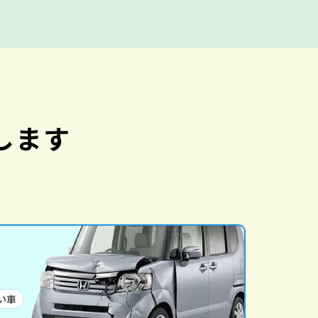
します
い車