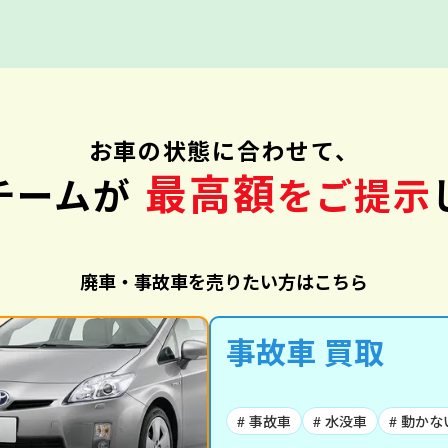
お車の状態に合わせて、
最高額
チームが
をご提示
廃車・事故車を売りたい方はこちら
事故車 買取
# 事故車
# 水没車
# 動かな