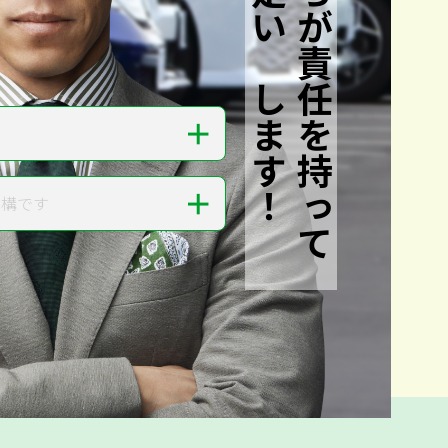
私たちが責任を持って
査定いたします！
＋
＋
結構です