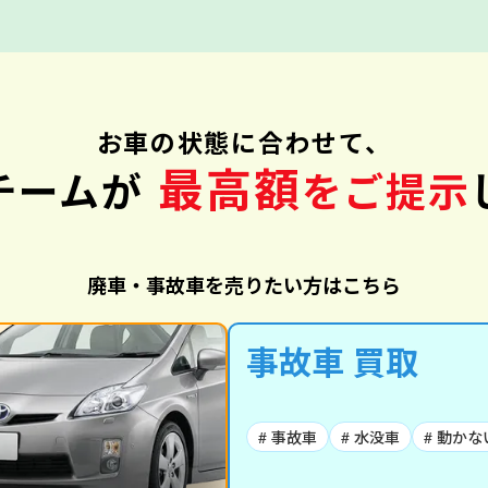
お車の状態に合わせて、
最高額
チームが
をご提示
廃車・事故車を売りたい方はこちら
事故車 買取
# 事故車
# 水没車
# 動かな