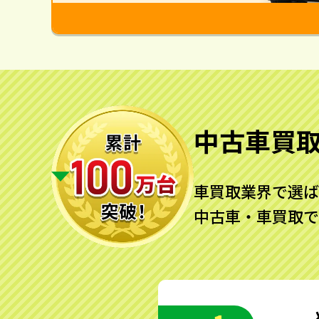
中古車買
車買取業界で選ば
中古車・車買取で