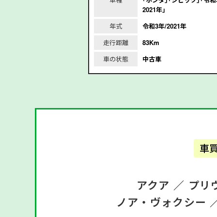
2021年｣
2021年
年式
令和3年/2021年
走行距離
83Km
車の状態
中古車
車
アクア ／
プリ
ノア・ヴォクシー 