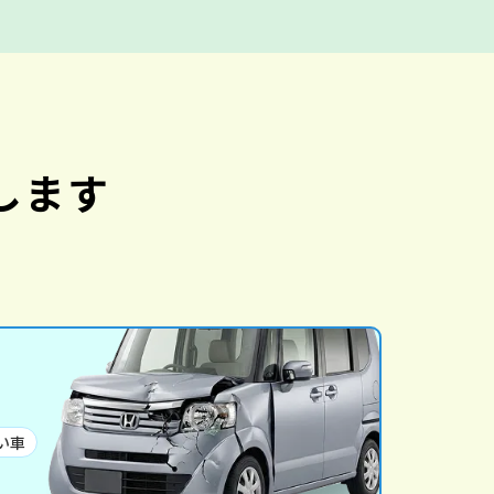
します
い車