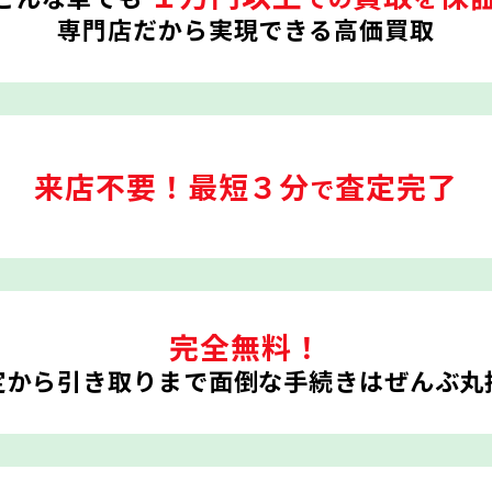
専門店だから実現できる高価買取
来店不要！
最短３分
査定完了
で
完全無料！
定から引き取りまで
面倒な手続きはぜんぶ丸