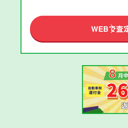
WEBで査