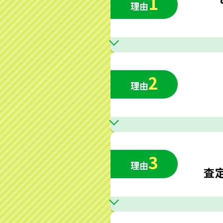
1
理由
2
理由
3
理由
査