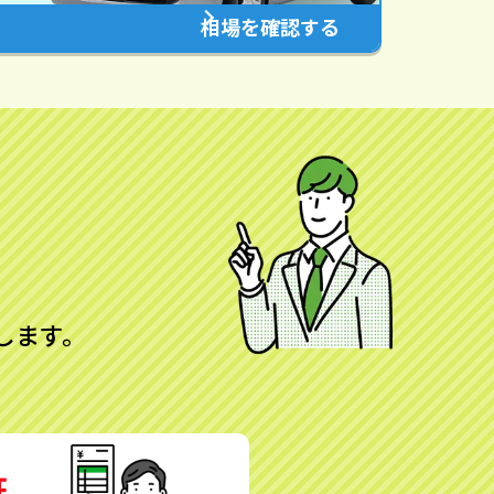
相場を確認する
します。
証