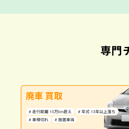
専門
廃車 買取
# 走行距離 10万km超え
# 年式 13年以上落ち
# 車検切れ
# 放置車両