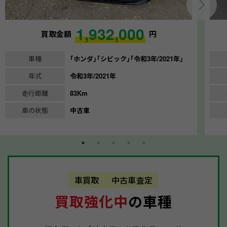
1,932,000
買取金額
円
車種
｢ホンダ｣｢シビック｣｢令和3年/2021年｣
年式
令和3年/2021年
走行距離
83Km
車の状態
中古車
車買取
中古車査定
買取強化中
の車種