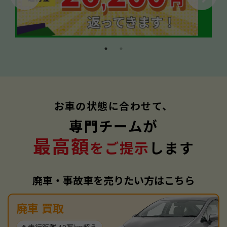
お車の状態に合わせて、
専門チームが
最高額
をご提示
します
廃車・事故車を売りたい方はこちら
廃車 買取