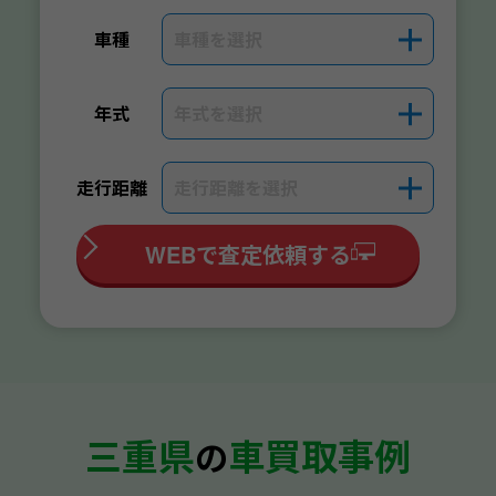
車種を選択
＋
車種
年式を選択
＋
年式
走行距離を選択
＋
走行距離
WEBで査定依頼する
三重県
車買取事例
の