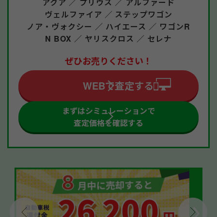
アクア ／
プリウス ／
アルファード
ヴェルファイア ／
ステップワゴン
ノア・ヴォクシー ／
ハイエース ／
ワゴンR
N BOX ／
ヤリスクロス ／
セレナ
ぜひお売りください！
WEBで査定する
まずはシミュレーションで
査定価格を確認する