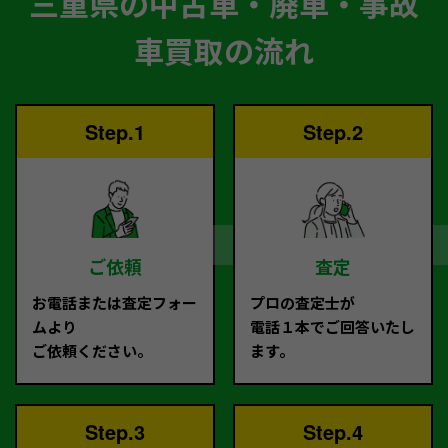
三重県の中古車・廃車・事故
車買取の流れ
Step.1
Step.2
ご依頼
査定
お電話または査定フォー
プロの査定士が
ムより
電話１本でご回答いたし
ご依頼ください。
ます。
Step.3
Step.4