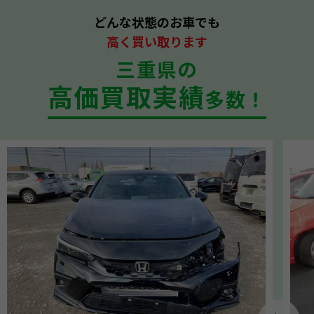
どんな状態のお車でも
高く買い取ります
三重県の
高価買取実績
多数！