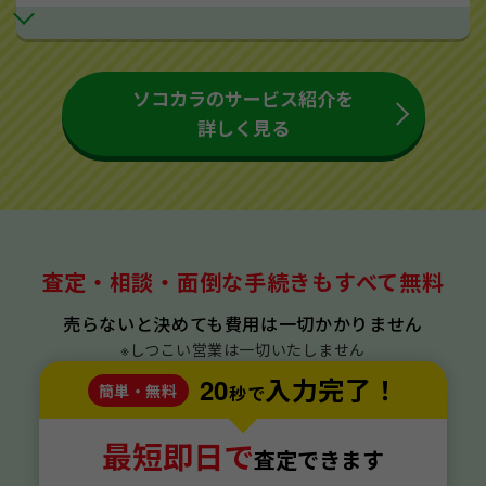
ソコカラのサービス紹介を
詳しく見る
査定・相談・面倒な手続きもすべて無料
売らないと決めても費用は一切かかりません
※しつこい営業は一切いたしません
20
入力完了！
簡単・無料
秒で
最短即日で
査定できます