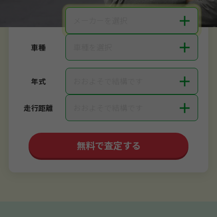
＋
メーカーを選択
メーカー
＋
車種を選択
車種
＋
おおよそで結構です
年式
＋
おおよそで結構です
走行距離
無料で査定する