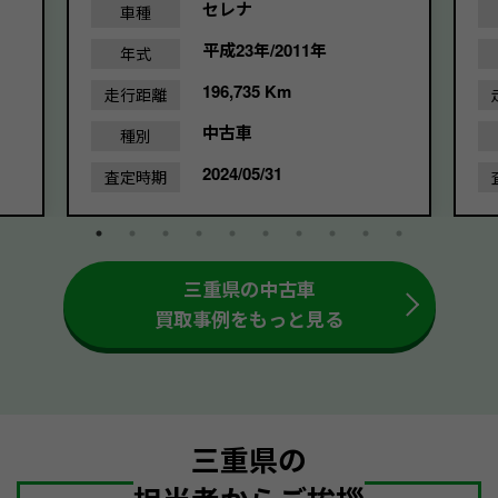
セレナ
車種
平成23年/2011年
年式
196,735 Km
走行距離
中古車
種別
2024/05/31
査定時期
三重県の中古車
買取事例をもっと見る
三重県の