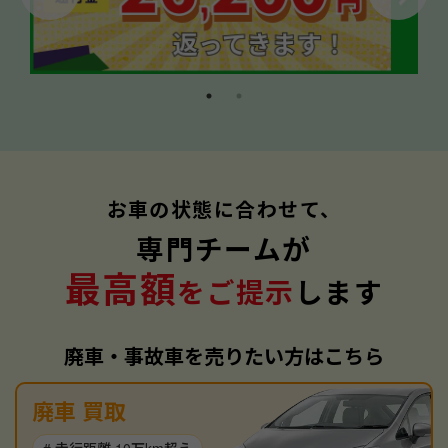
お車の状態に合わせて、
専門チームが
最高額
をご提示
します
廃車・事故車を売りたい方はこちら
廃車 買取