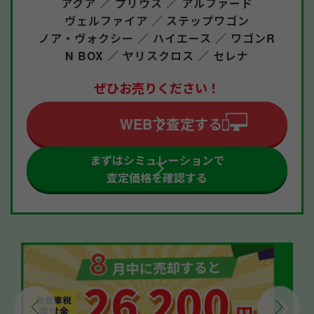
アクア ／
プリウス ／
アルファード
ヴェルファイア ／
ステップワゴン
ノア・ヴォクシー ／
ハイエース ／
ワゴンR
N BOX ／
ヤリスクロス ／
セレナ
ぜひお売りください！
WEBで査定する
まずはシミュレーションで
査定価格を確認する