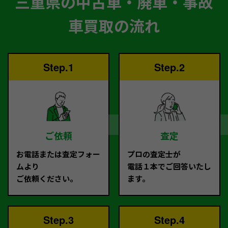
三重県の中古車・廃車・事故
車買取の流れ
Step.1
Step.2
ご依頼
査定
お電話または査定フォー
プロの査定士が
ムより
電話１本でご回答いたし
ご依頼ください。
ます。
Step.3
Step.4