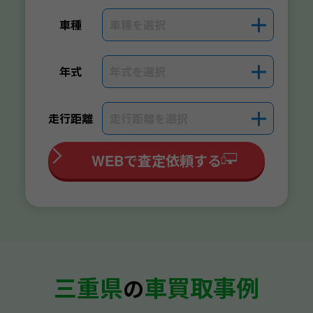
車種を選択
＋
車種
年式を選択
＋
年式
走行距離を選択
＋
走行距離
WEBで査定依頼する
三重県
車買取事例
の