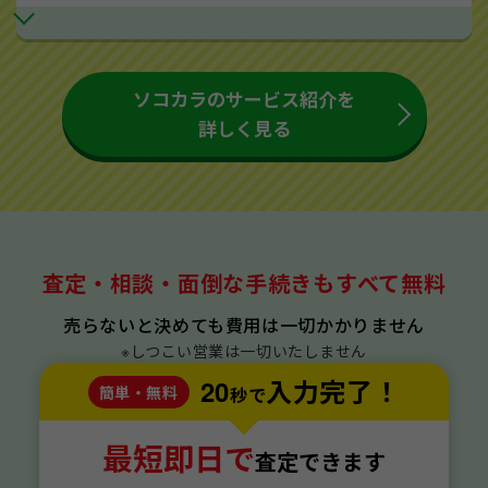
ソコカラのサービス紹介を
詳しく見る
査定・相談・面倒な手続きもすべて無料
売らないと決めても費用は一切かかりません
※しつこい営業は一切いたしません
20
入力完了！
簡単・無料
秒で
最短即日で
査定できます