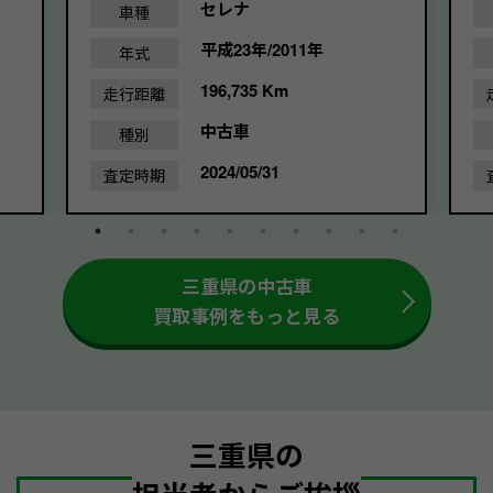
セレナ
車種
平成23年/2011年
年式
196,735 Km
走行距離
中古車
種別
2024/05/31
査定時期
三重県の中古車
買取事例をもっと見る
三重県の