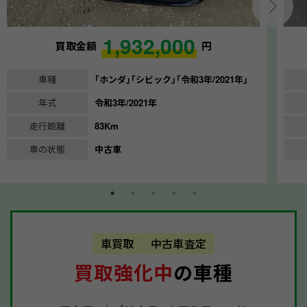
1,932,000
買取金額
円
車種
｢ホンダ｣｢シビック｣｢令和3年/2021年｣
年式
令和3年/2021年
走行距離
83Km
車の状態
中古車
車買取
中古車査定
買取強化中
の車種