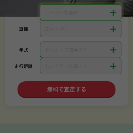
＋
メーカーを選択
メーカー
＋
車種を選択
車種
＋
おおよそで結構です
年式
＋
おおよそで結構です
走行距離
無料で査定する