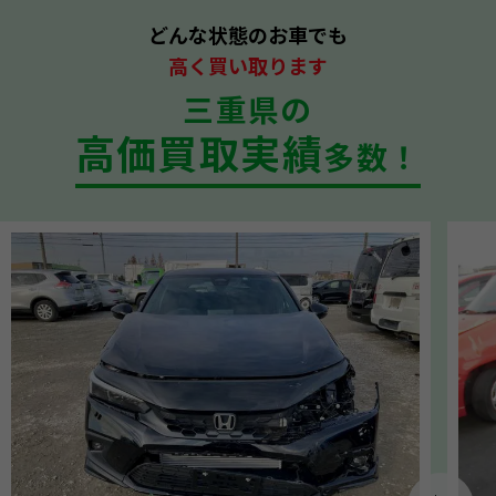
どんな状態のお車でも
高く買い取ります
三重県の
高価買取実績
多数！