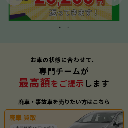
お車の状態に合わせて、
専門チームが
最高額
をご提示
します
廃車・事故車を売りたい方はこちら
廃車 買取