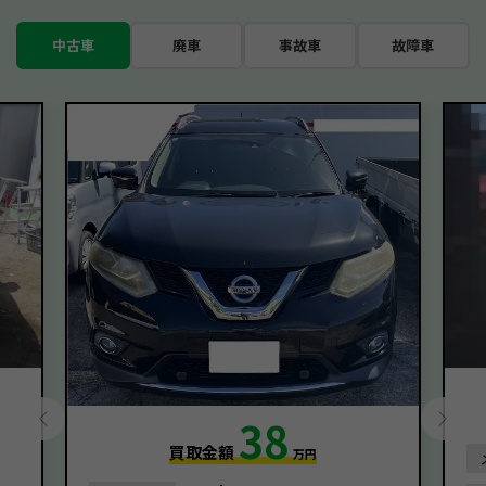
中古車
廃車
事故車
故障車
38
買取金額
万円