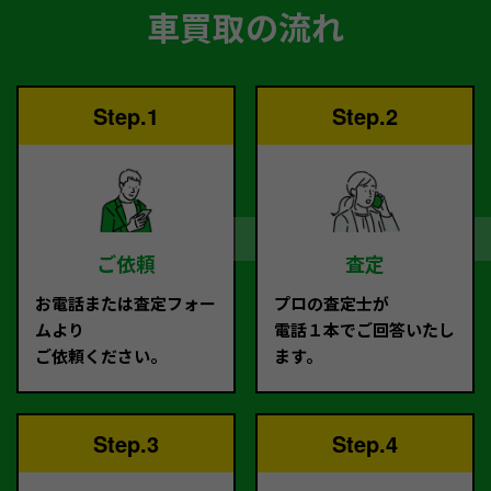
車買取の流れ
Step.1
Step.2
ご依頼
査定
お電話または査定フォー
プロの査定士が
ムより
電話１本でご回答いたし
ご依頼ください。
ます。
Step.3
Step.4