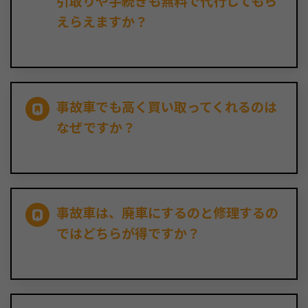
引取りや手続きも無料で代行してもら
えらえますか？
事故車でも高く買い取ってくれるのは
なぜですか？
事故車は、廃車にするのと修理するの
ではどちらが得ですか？