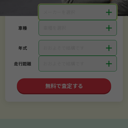
＋
メーカーを選択
メーカー
＋
車種を選択
車種
＋
おおよそで結構です
年式
＋
おおよそで結構です
走行距離
無料で査定する