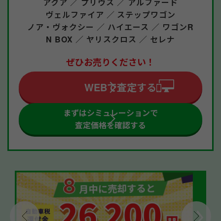
アクア ／
プリウス ／
アルファード
ヴェルファイア ／
ステップワゴン
ノア・ヴォクシー ／
ハイエース ／
ワゴンR
N BOX ／
ヤリスクロス ／
セレナ
ぜひお売りください！
WEBで査定する
まずはシミュレーションで
査定価格を確認する