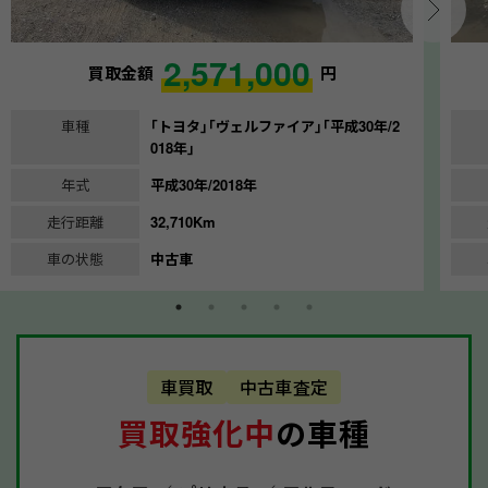
2,571,000
買取金額
円
車種
｢トヨタ｣｢ヴェルファイア｣｢平成30年/2
018年｣
年式
平成30年/2018年
走行距離
32,710Km
車の状態
中古車
車買取
中古車査定
買取強化中
の車種