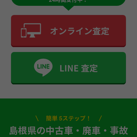
簡単 5ステップ！
島根県の中古車・廃車・事故