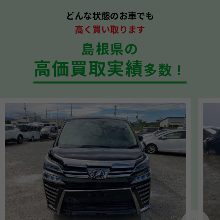
どんな状態のお車でも
高く買い取ります
島根県の
高価買取実績
多数！