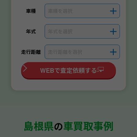
車種を選択
＋
車種
年式を選択
＋
年式
走行距離を選択
＋
走行距離
WEBで査定依頼する
島根県
車買取事例
の