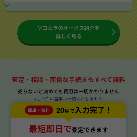
ソコカラのサービス紹介を
詳しく見る
査定・相談・面倒な手続きもすべて無料
売らないと決めても費用は一切かかりません
※しつこい営業は一切いたしません
20
入力完了！
簡単・無料
秒で
最短即日で
査定できます