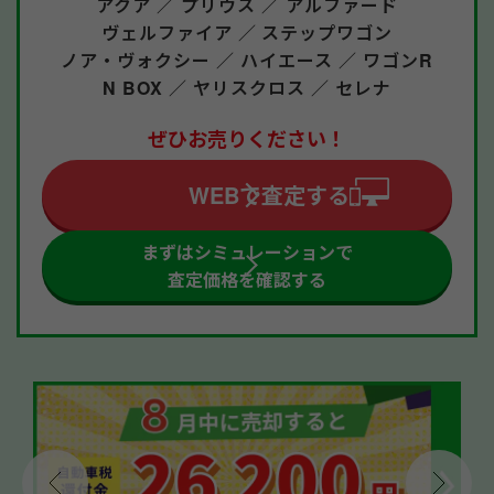
アクア ／
プリウス ／
アルファード
ヴェルファイア ／
ステップワゴン
ノア・ヴォクシー ／
ハイエース ／
ワゴンR
N BOX ／
ヤリスクロス ／
セレナ
ぜひお売りください！
WEBで査定する
まずはシミュレーションで
査定価格を確認する