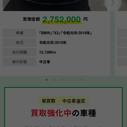
2,752,000
買取金額
円
車種
｢BMW｣｢X2｣｢令和元年/2019年｣
年式
令和元年/2019年
走行距離
12,138Km
車の状態
中古車
車買取
中古車査定
買取強化中
の車種