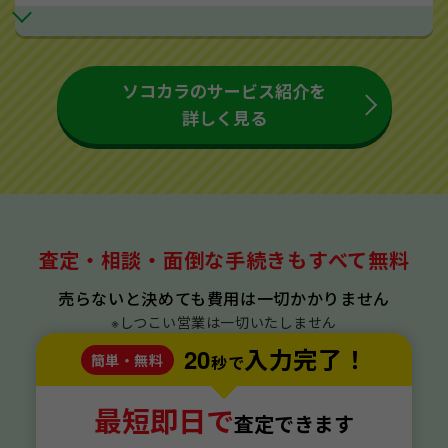
ソコカラのサービス紹介を
詳しく見る
査定・相談・面倒な手続きもすべて無料
売らないと決めても費用は一切かかりません
※しつこい営業は一切いたしません
20
入力完了！
簡単・無料
秒で
最短即日で
査定できます