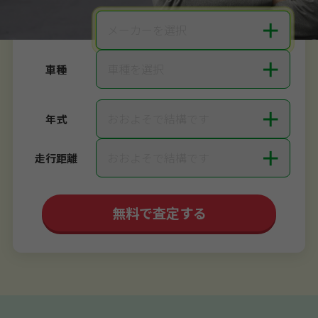
＋
メーカーを選択
メーカー
＋
車種を選択
車種
＋
おおよそで結構です
年式
＋
おおよそで結構です
走行距離
無料で査定する