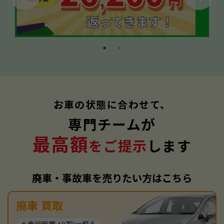
お車の状態に合わせて、
専門チームが
最高額
をご提示
します
廃車・事故車を売りたい方はこちら
廃車 買取