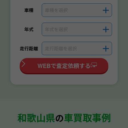
車種を選択
＋
車種
年式を選択
＋
年式
走行距離を選択
＋
走行距離
WEBで査定依頼する
和歌山県
車買取事例
の