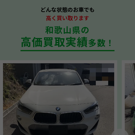
どんな状態のお車でも
高く買い取ります
和歌山県の
高価買取実績
多数！