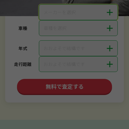
＋
メーカーを選択
メーカー
＋
車種を選択
車種
＋
おおよそで結構です
年式
＋
おおよそで結構です
走行距離
無料で査定する