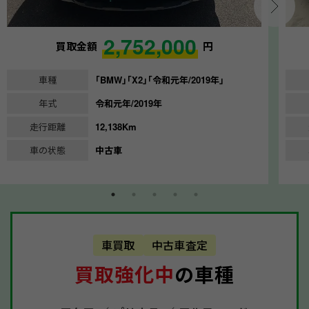
2,752,000
買取金額
円
車種
｢BMW｣｢X2｣｢令和元年/2019年｣
年式
令和元年/2019年
走行距離
12,138Km
車の状態
中古車
車買取
中古車査定
買取強化中
の車種