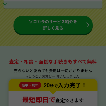
ソコカラのサービス紹介を
詳しく見る
査定・相談・面倒な手続きもすべて無料
売らないと決めても費用は一切かかりません
※しつこい営業は一切いたしません
20
入力完了！
簡単・無料
秒で
最短即日で
査定できます