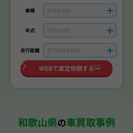
車種を選択
＋
車種
年式を選択
＋
年式
走行距離を選択
＋
走行距離
WEBで査定依頼する
和歌山県
車買取事例
の