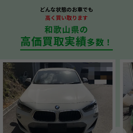
どんな状態のお車でも
高く買い取ります
和歌山県の
高価買取実績
多数！