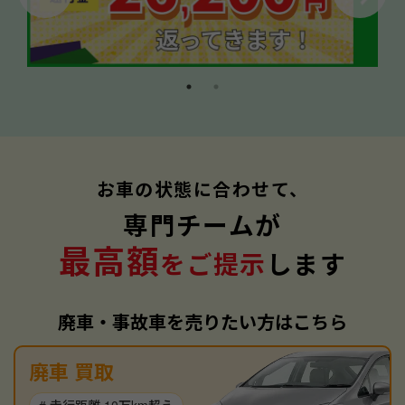
お車の状態に合わせて、
専門チームが
最高額
をご提示
します
廃車・事故車を売りたい方はこちら
廃車 買取