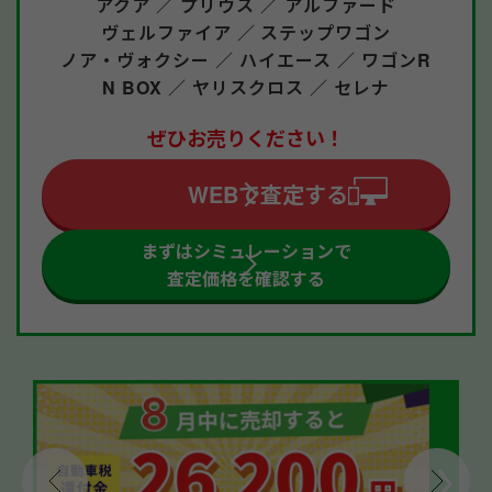
アクア ／
プリウス ／
アルファード
ヴェルファイア ／
ステップワゴン
ノア・ヴォクシー ／
ハイエース ／
ワゴンR
N BOX ／
ヤリスクロス ／
セレナ
ぜひお売りください！
WEBで査定する
まずはシミュレーションで
査定価格を確認する