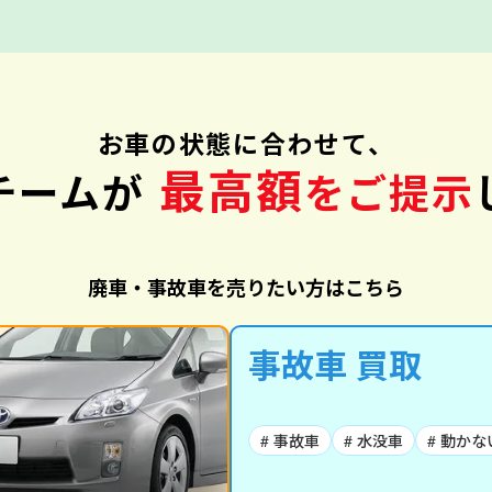
お車の状態に合わせて、
最高額
チームが
をご提示
廃車・事故車を売りたい方はこちら
事故車 買取
# 事故車
# 水没車
# 動かな