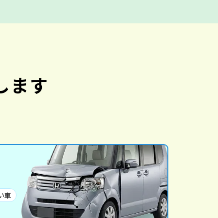
します
い車