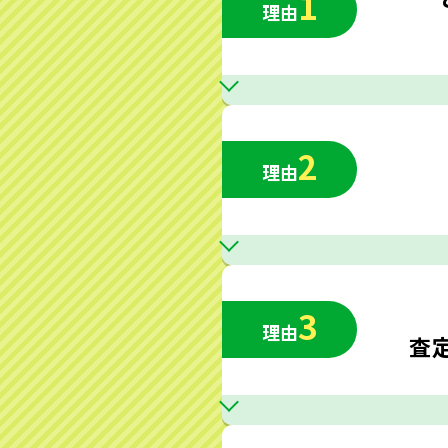
1
理由
2
理由
3
理由
査