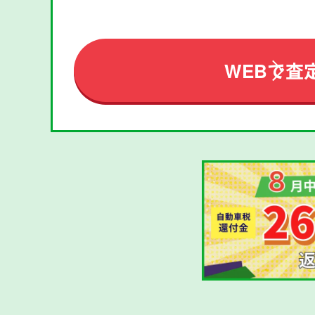
WEBで査