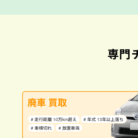
専門
廃車 買取
# 走行距離 10万km超え
# 年式 13年以上落ち
# 車検切れ
# 放置車両