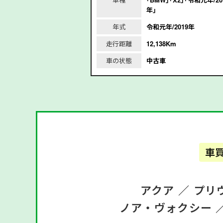
019年」
年｣
2019年
年式
令和元年/2019年
m
走行距離
12,138Km
車の状態
中古車
車
アクア ／
プリ
ノア・ヴォクシー 