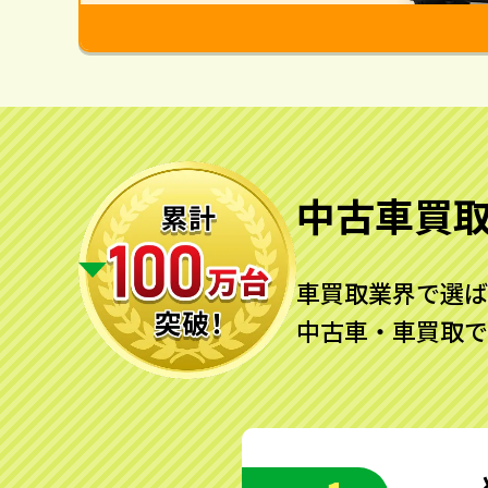
中古車買
車買取業界で選ば
中古車・車買取で