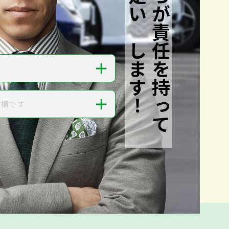
私たちが責任を持って
査定いたします！
＋
＋
結構です