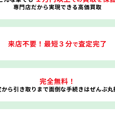
専門店だから実現できる高価買取
来店不要！
最短３分
査定完了
で
完全無料！
定から引き取りまで
面倒な手続きはぜんぶ丸