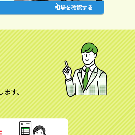
相場を確認する
します。
証