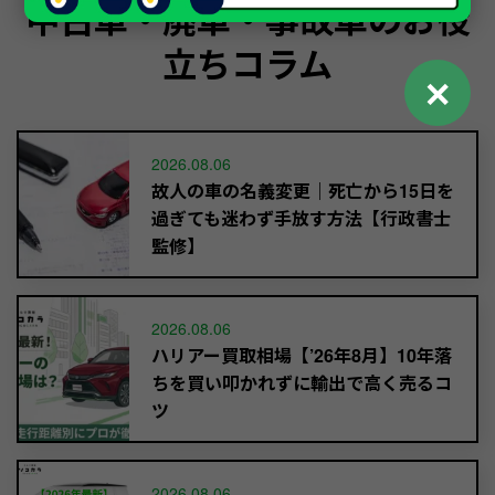
中古車・廃車・事故車のお役
立ちコラム
✕
2026.08.06
故人の車の名義変更｜死亡から15日を
過ぎても迷わず手放す方法【行政書士
監修】
2026.08.06
ハリアー買取相場【’26年8月】10年落
ちを買い叩かれずに輸出で高く売るコ
ツ
2026.08.06