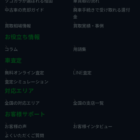
ソコカラが選ばれる理由
車買取の流れ
中古車の売却ガイド
廃車手続きで受け取れる還付
金
買取相場情報
買取実績・事例
お役立ち情報
コラム
用語集
車査定
無料オンライン査定
LINE査定
査定シミュレーション
対応エリア
全国の対応エリア
全国の支店一覧
お客様サポート
お客様の声
お客様インタビュー
よくいただくご質問