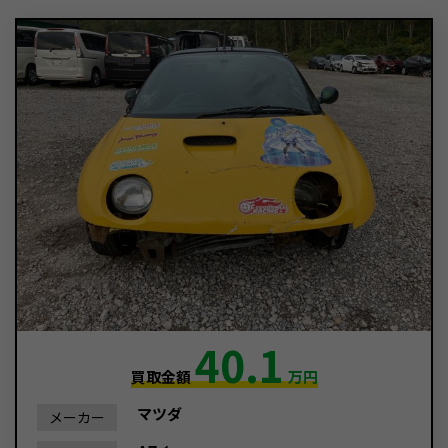
40.1
買取金額
万円
マツダ
メーカー