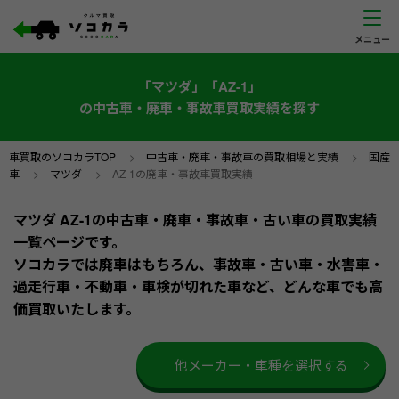
「マツダ」「AZ-1」
の中古車・廃車・事故車買取実績を探す
車買取のソコカラTOP
>
中古車・廃車・事故車の買取相場と実績
>
国産
車
>
マツダ
>
AZ-1の廃車・事故車買取実績
マツダ AZ-1の中古車・廃車・事故車・古い車の買取実績
一覧ページです。
ソコカラでは廃車はもちろん、事故車・古い車・水害車・
過走行車・不動車・車検が切れた車など、どんな車でも高
価買取いたします。
他メーカー・車種を選択する