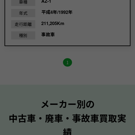
AZ-1
車種
平成4年/1992年
年式
211,205Km
走行距離
事故車
種別
1
メーカー別の
中古車・廃車・事故車買取実
績