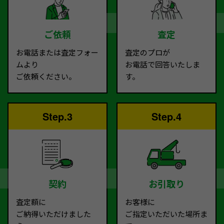
ご依頼
査定
お電話または査定フォー
査定のプロが
ムより
お電話で回答いたしま
ご依頼ください。
す。
Step.3
Step.4
契約
お引取り
査定額に
お客様に
ご納得いただけました
ご指定いただいた場所ま