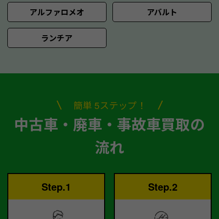
アルファロメオ
アバルト
ランチア
簡単 5ステップ！
中古車・廃車・事故車買取の
流れ
Step.1
Step.2