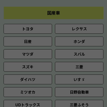
国産車
トヨタ
レクサス
日産
ホンダ
マツダ
スバル
スズキ
三菱
ダイハツ
いすゞ
ミツオカ
日野自動車
UDトラックス
三菱ふそう