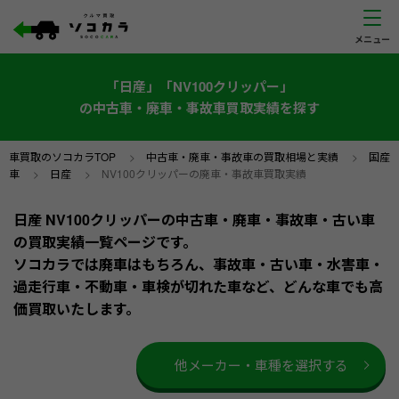
「日産」「NV100クリッパー」
の中古車・廃車・事故車買取実績を探す
車買取のソコカラTOP
>
中古車・廃車・事故車の買取相場と実績
>
国産
車
>
日産
>
NV100クリッパーの廃車・事故車買取実績
日産 NV100クリッパーの中古車・廃車・事故車・古い車
の買取実績一覧ページです。
ソコカラでは廃車はもちろん、事故車・古い車・水害車・
過走行車・不動車・車検が切れた車など、どんな車でも高
価買取いたします。
他メーカー・車種を選択する