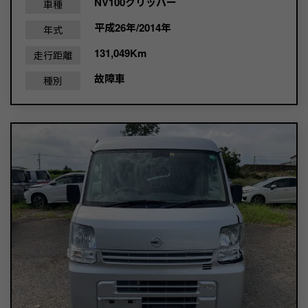
NV100クリッパー
車種
平成26年/2014年
年式
131,049Km
走行距離
故障車
種別