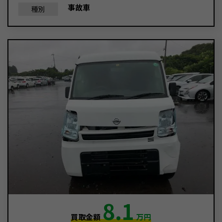
事故車
種別
8.1
買取金額
万円