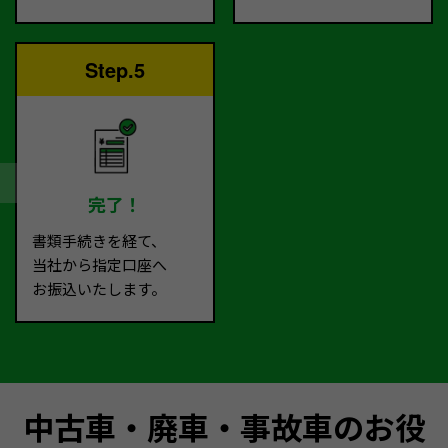
Step.5
完了！
書類手続きを経て、
当社から指定口座へ
お振込いたします。
中古車・廃車・事故車のお役