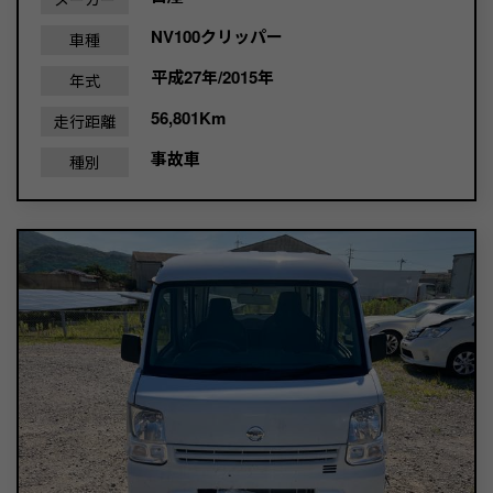
NV100クリッパー
車種
平成27年/2015年
年式
56,801Km
走行距離
事故車
種別