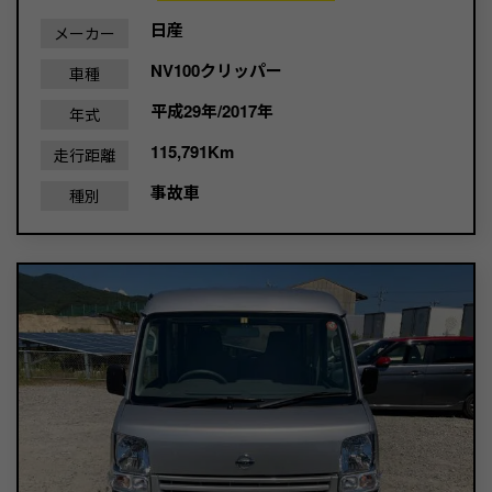
日産
メーカー
NV100クリッパー
車種
平成29年/2017年
年式
115,791Km
走行距離
事故車
種別