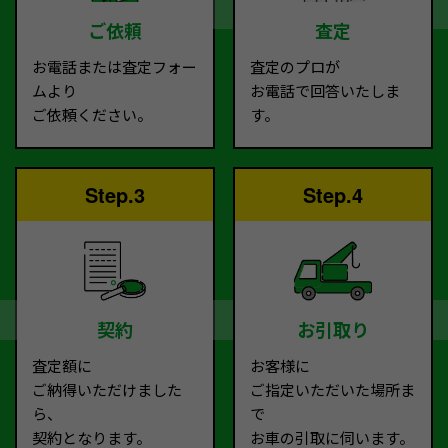
ご依頼
査定
お電話または査定フォー
査定のプロが
ムより
お電話で回答いたしま
ご依頼ください。
す。
Step.3
Step.4
契約
お引取り
査定額に
お客様に
ご納得いただけました
ご指定いただいた場所ま
ら、
で
契約となります。
お車の引取に伺います。