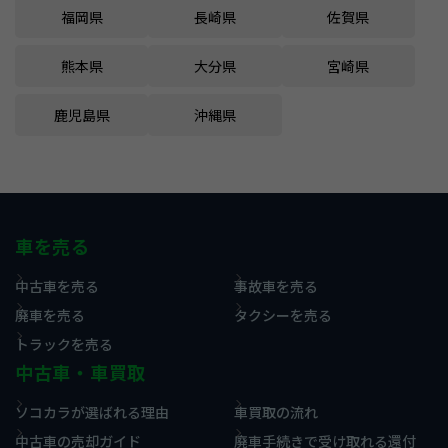
福岡県
長崎県
佐賀県
熊本県
大分県
宮崎県
鹿児島県
沖縄県
車を売る
中古車を売る
事故車を売る
廃車を売る
タクシーを売る
トラックを売る
中古車・車買取
ソコカラが選ばれる理由
車買取の流れ
中古車の売却ガイド
廃車手続きで受け取れる還付