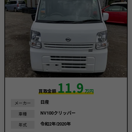
11.9
買取金額
万円
日産
メーカー
NV100クリッパー
車種
令和2年/2020年
年式