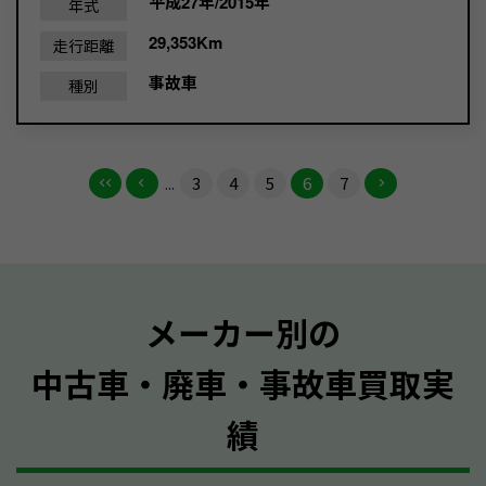
平成27年/2015年
年式
29,353Km
走行距離
事故車
種別
...
3
4
5
6
7
メーカー別の
中古車・廃車・事故車買取実
績