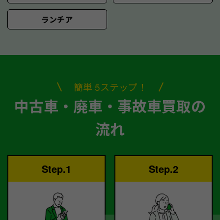
ランチア
簡単 5ステップ！
中古車・廃車・事故車買取の
流れ
Step.1
Step.2