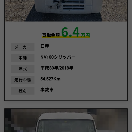
6.4
買取金額
万円
日産
メーカー
NV100クリッパー
車種
平成30年/2018年
年式
54,527Km
走行距離
事故車
種別