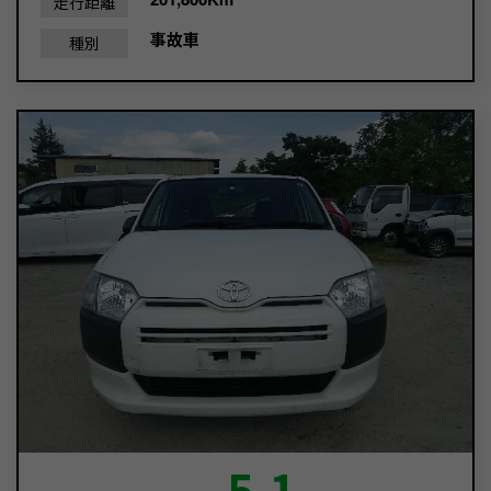
走行距離
事故車
種別
5.1