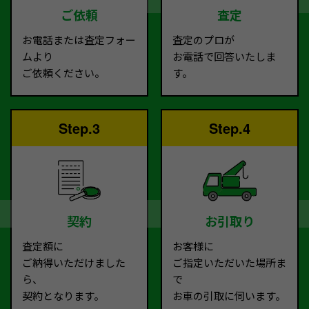
ご依頼
査定
お電話または査定フォー
査定のプロが
ムより
お電話で回答いたしま
ご依頼ください。
す。
Step.3
Step.4
契約
お引取り
査定額に
お客様に
ご納得いただけました
ご指定いただいた場所ま
ら、
で
契約となります。
お車の引取に伺います。