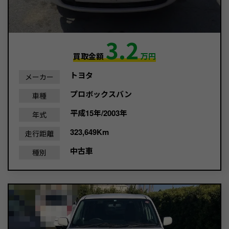
3.2
買取金額
万円
トヨタ
メーカー
プロボックスバン
車種
平成15年/2003年
年式
323,649Km
走行距離
中古車
種別