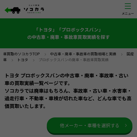
「トヨタ」「プロボックスバン」
の中古車・廃車・事故車買取実績を探す
車買取のソコカラTOP
>
中古車・廃車・事故車の買取相場と実績
>
国産
車
>
トヨタ
>
プロボックスバンの廃車・事故車買取実績
トヨタ プロボックスバンの中古車・廃車・事故車・古い
車の買取実績一覧ページです。
ソコカラでは廃車はもちろん、事故車・古い車・水害車・
過走行車・不動車・車検が切れた車など、どんな車でも高
価買取いたします。
他メーカー・車種を選択する