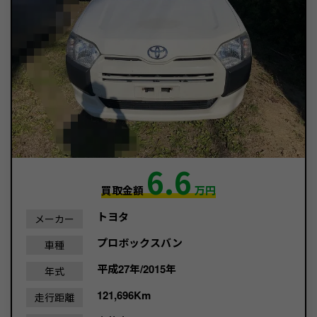
6.6
買取金額
万円
トヨタ
メーカー
プロボックスバン
車種
平成27年/2015年
年式
121,696Km
走行距離