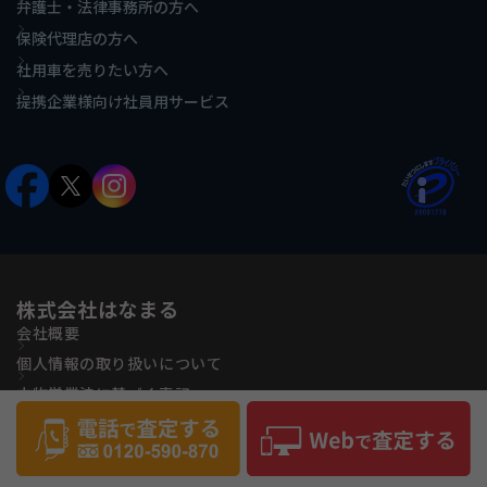
弁護士・法律事務所の方へ
保険代理店の方へ
社用車を売りたい方へ
提携企業様向け社員用サービス
株式会社はなまる
会社概要
個人情報の取り扱いについて
古物営業法に基づく表記
反社会的勢力に対する基本方針
サイトマップ
Copyright(C) Hanamaru Co., ltd All Rights Reserved