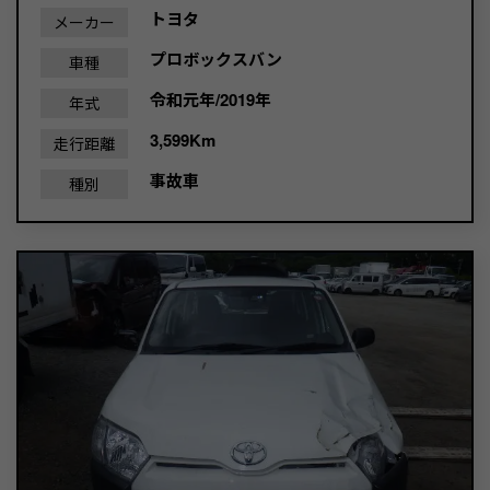
トヨタ
メーカー
プロボックスバン
車種
令和元年/2019年
年式
3,599Km
走行距離
事故車
種別