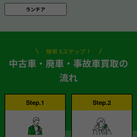
ランチア
簡単 5ステップ！
中古車・廃車・事故車買取の
流れ
Step.1
Step.2