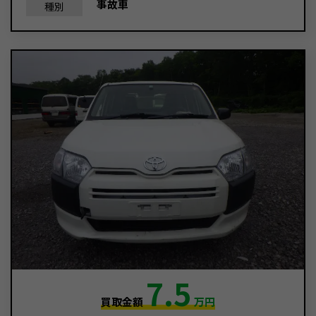
事故車
種別
7.5
買取金額
万円