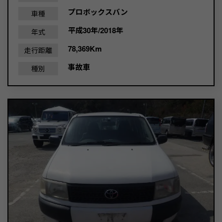
プロボックスバン
車種
平成30年/2018年
年式
78,369Km
走行距離
事故車
種別