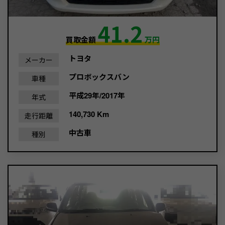
41.2
買取金額
万円
トヨタ
メーカー
プロボックスバン
車種
平成29年/2017年
年式
140,730 Km
走行距離
中古車
種別