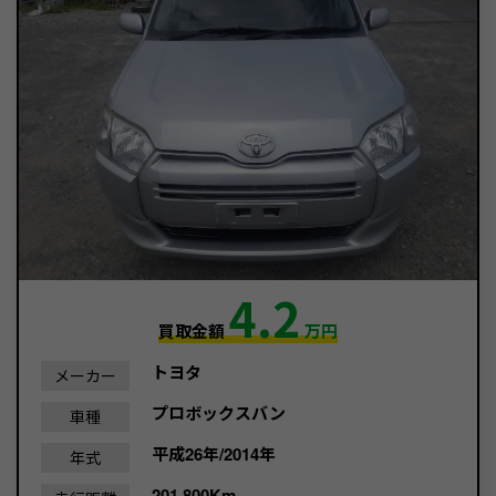
4.2
買取金額
万円
トヨタ
メーカー
プロボックスバン
車種
平成26年/2014年
年式
201,800Km