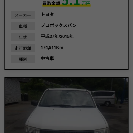
買取金額
万円
トヨタ
メーカー
プロボックスバン
車種
平成27年/2015年
年式
174,911Km
走行距離
中古車
種別