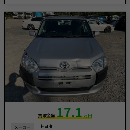
17.1
買取金額
万円
トヨタ
メーカー