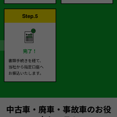
Step.5
完了！
書類手続きを経て、
当社から指定口座へ
お振込いたします。
中古車・廃車・事故車のお役