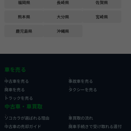
福岡県
長崎県
佐賀県
熊本県
大分県
宮崎県
鹿児島県
沖縄県
車を売る
中古車を売る
事故車を売る
廃車を売る
タクシーを売る
トラックを売る
中古車・車買取
ソコカラが選ばれる理由
車買取の流れ
中古車の売却ガイド
廃車手続きで受け取れる還付