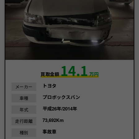
14.1
買取金額
万円
トヨタ
メーカー
プロボックスバン
車種
平成26年/2014年
年式
73,692Km
走行距離
事故車
種別