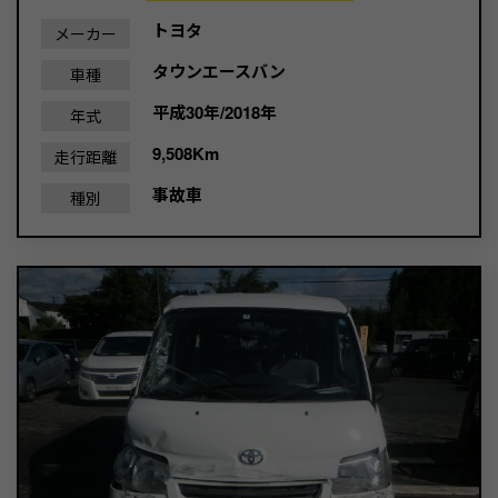
トヨタ
メーカー
タウンエースバン
車種
平成30年/2018年
年式
9,508Km
走行距離
事故車
種別