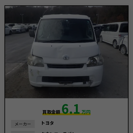
6.1
買取金額
万円
トヨタ
メーカー