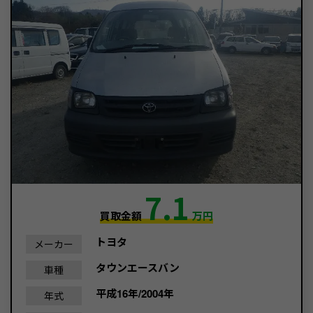
7.1
買取金額
万円
トヨタ
メーカー
タウンエースバン
車種
平成16年/2004年
年式