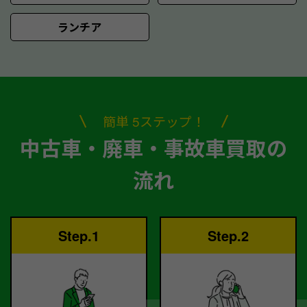
ランチア
簡単 5ステップ！
中古車・廃車・事故車買取の
流れ
Step.1
Step.2