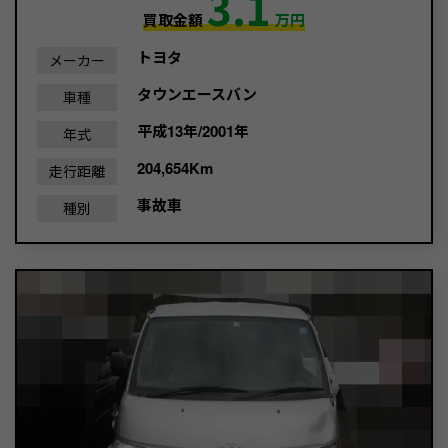
3.1
買取金額
万円
トヨタ
メーカー
タウンエースバン
車種
平成13年/2001年
年式
204,654Km
走行距離
事故車
種別