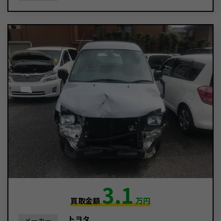
3.1
買取金額
万円
トヨタ
メーカー