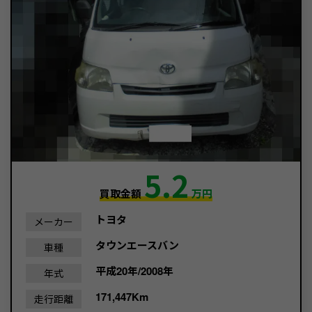
5.2
買取金額
万円
トヨタ
メーカー
タウンエースバン
車種
平成20年/2008年
年式
171,447Km
走行距離