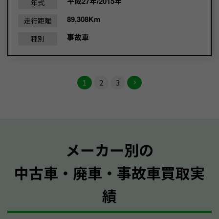
平成27年/2015年
年式
89,308Km
走行距離
事故車
種別
1
2
3
メーカー別の
中古車・廃車・事故車買取実
績