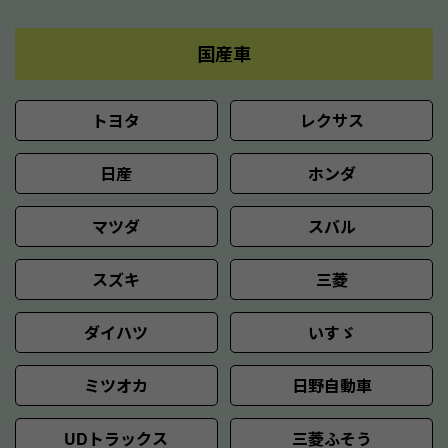
国産車
トヨタ
レクサス
日産
ホンダ
マツダ
スバル
スズキ
三菱
ダイハツ
いすゞ
ミツオカ
日野自動車
UDトラックス
三菱ふそう