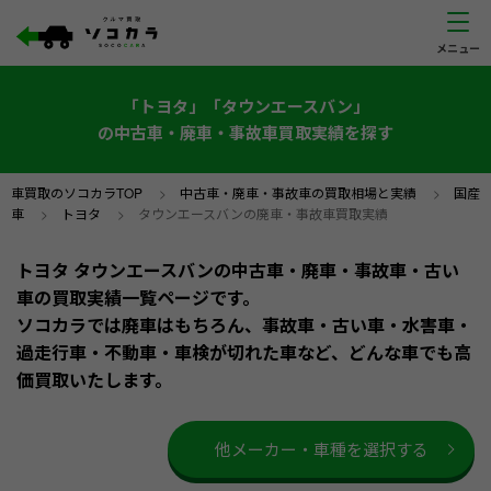
「トヨタ」「タウンエースバン」
の中古車・廃車・事故車買取実績を探す
車買取のソコカラTOP
>
中古車・廃車・事故車の買取相場と実績
>
国産
車
>
トヨタ
>
タウンエースバンの廃車・事故車買取実績
トヨタ タウンエースバンの中古車・廃車・事故車・古い
車の買取実績一覧ページです。
ソコカラでは廃車はもちろん、事故車・古い車・水害車・
過走行車・不動車・車検が切れた車など、どんな車でも高
価買取いたします。
他メーカー・車種を選択する