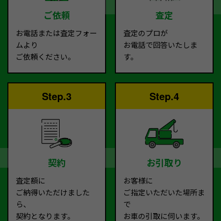
ご依頼
査定
お電話または査定フォー
査定のプロが
ムより
お電話で回答いたしま
ご依頼ください。
す。
Step.3
Step.4
契約
お引取り
査定額に
お客様に
ご納得いただけました
ご指定いただいた場所ま
ら、
で
契約となります。
お車の引取に伺います。