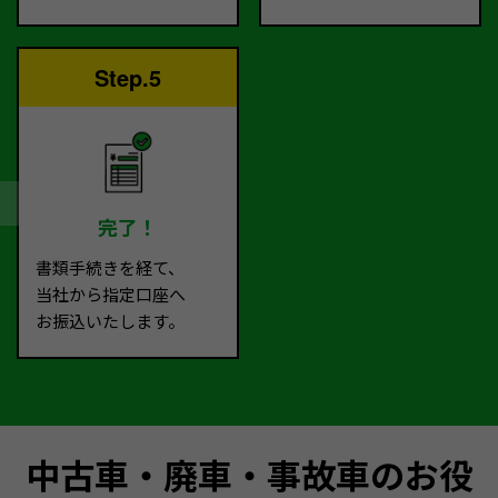
Step.5
完了！
書類手続きを経て、
当社から指定口座へ
お振込いたします。
中古車・廃車・事故車のお役