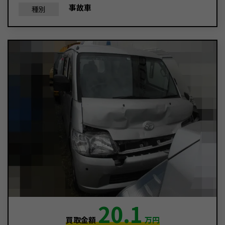
事故車
種別
20.1
買取金額
万円