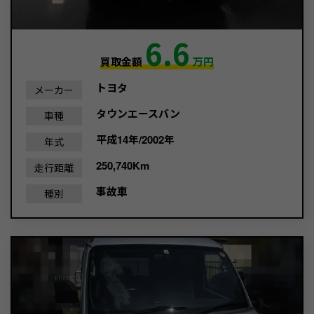
6.6
買取金額
万円
トヨタ
メーカー
タウンエースバン
車種
平成14年/2002年
年式
250,740Km
走行距離
事故車
種別