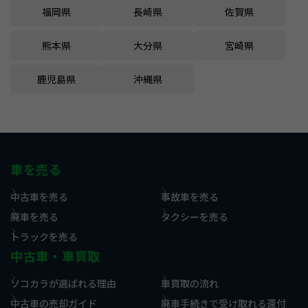
福岡県
長崎県
佐賀県
熊本県
大分県
宮崎県
鹿児島県
沖縄県
車を売る
中古車を売る
事故車を売る
廃車を売る
タクシーを売る
トラックを売る
中古車・車買取
ソコカラが選ばれる理由
車買取の流れ
中古車の売却ガイド
廃車手続きで受け取れる還付