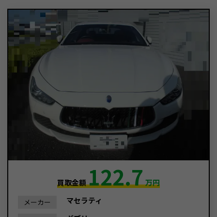
122.7
買取金額
万円
マセラティ
メーカー