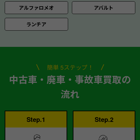
アルファロメオ
アバルト
ランチア
簡単 5ステップ！
中古車・廃車・事故車買取の
流れ
Step.1
Step.2