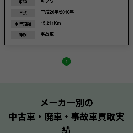
ギブリ
車種
平成28年/2016年
年式
15,211Km
走行距離
事故車
種別
1
メーカー別の
中古車・廃車・事故車買取実
績