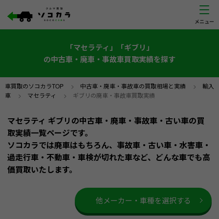
「マセラティ」「ギブリ」
の中古車・廃車・事故車買取実績を探す
車買取のソコカラTOP
>
中古車・廃車・事故車の買取相場と実績
>
輸入
車
>
マセラティ
>
ギブリの廃車・事故車買取実績
マセラティ ギブリの中古車・廃車・事故車・古い車の買
取実績一覧ページです。
ソコカラでは廃車はもちろん、事故車・古い車・水害車・
過走行車・不動車・車検が切れた車など、どんな車でも高
価買取いたします。
他メーカー・車種を選択する