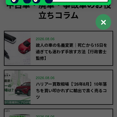
中古車・廃車・事故車のお役
立ちコラム
✕
2026.08.06
故人の車の名義変更｜死亡から15日を
過ぎても迷わず手放す方法【行政書士
監修】
2026.08.06
ハリアー買取相場【’26年8月】10年落
ちを買い叩かれずに輸出で高く売るコ
ツ
2026.08.06