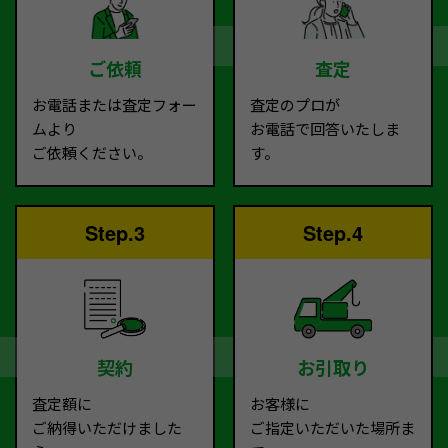
ご依頼
査定
お電話または査定フォー
査定のプロが
ムより
お電話で回答いたしま
ご依頼ください。
す。
Step.3
Step.4
契約
お引取り
査定額に
お客様に
ご納得いただけました
ご指定いただいた場所ま