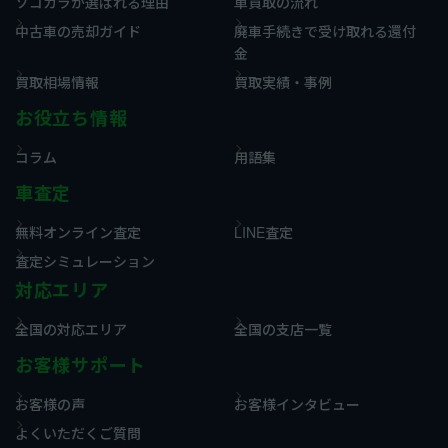
ソコカラが選ばれる理由
車買取の流れ
中古車の売却ガイド
廃車手続きで受け取れる還付
金
買取相場情報
買取実績・事例
お役立ち情報
コラム
用語集
車査定
無料オンライン査定
LINE査定
査定シミュレーション
対応エリア
全国の対応エリア
全国の支店一覧
お客様サポート
お客様の声
お客様インタビュー
よくいただくご質問