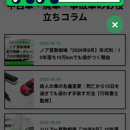
中古車・廃車・事故車のお役
立ちコラム
✕
2026.08.10
ノア買取相場「2026年8月】年式別｜1
0年落ち10万kmでも値がつく理由
2026.08.06
故人の車の名義変更｜死亡から15日を
過ぎても迷わず手放す方法【行政書士
監修】
2026.08.06
ハリアー買取相場【’26年8月】10年落