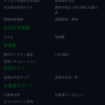
ソコカラが選ばれる理由
車買取の流れ
中古車の売却ガイド
廃車手続きで受け取れる還付
金
買取相場情報
買取実績・事例
お役立ち情報
コラム
用語集
車査定
無料オンライン査定
LINE査定
査定シミュレーション
対応エリア
全国の対応エリア
全国の支店一覧
お客様サポート
お客様の声
お客様インタビュー
よくいただくご質問