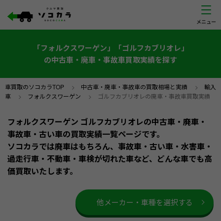
「フォルクスワーゲン」「ゴルフカブリオレ」
の中古車・廃車・事故車買取実績を探す
車買取のソコカラTOP
>
中古車・廃車・事故車の買取相場と実績
>
輸入
車
>
フォルクスワーゲン
>
ゴルフカブリオレの廃車・事故車買取実績
フォルクスワーゲン ゴルフカブリオレの中古車・廃車・
事故車・古い車の買取実績一覧ページです。
ソコカラでは廃車はもちろん、事故車・古い車・水害車・
過走行車・不動車・車検が切れた車など、どんな車でも高
価買取いたします。
他メーカー・車種を選択する