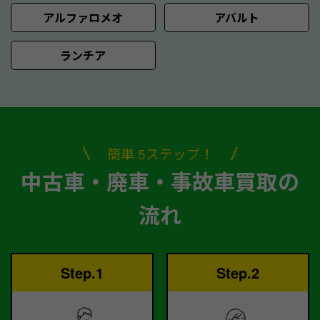
アルファロメオ
アバルト
ランチア
簡単 5ステップ！
中古車・廃車・事故車買取の
流れ
Step.1
Step.2