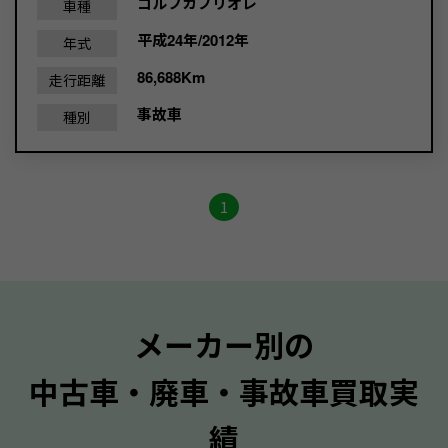
ゴルフカブリオレ
車種
平成24年/2012年
年式
86,688Km
走行距離
事故車
種別
1
メーカー別の
中古車・廃車・事故車買取実
績