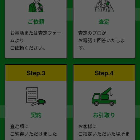
ご依頼
査定
お電話または査定フォー
査定のプロが
ムより
お電話で回答いたしま
ご依頼ください。
す。
Step.3
Step.4
契約
お引取り
査定額に
お客様に
ご納得いただけました
ご指定いただいた場所ま