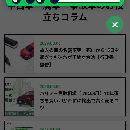
中古車・廃車・事故車のお役
立ちコラム
✕
2026.08.06
故人の車の名義変更｜死亡から15日を
過ぎても迷わず手放す方法【行政書士
監修】
2026.08.06
ハリアー買取相場【’26年8月】10年落
ちを買い叩かれずに輸出で高く売るコ
ツ
2026.08.06