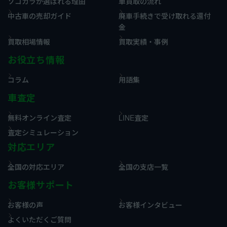
ソコカラが選ばれる理由
車買取の流れ
中古車の売却ガイド
廃車手続きで受け取れる還付
金
買取相場情報
買取実績・事例
お役立ち情報
コラム
用語集
車査定
無料オンライン査定
LINE査定
査定シミュレーション
対応エリア
全国の対応エリア
全国の支店一覧
お客様サポート
お客様の声
お客様インタビュー
よくいただくご質問