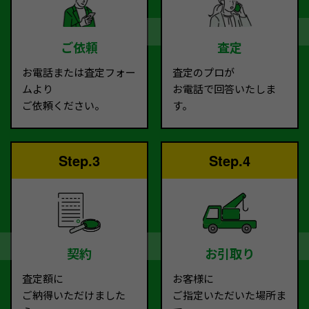
ご依頼
査定
お電話または査定フォー
査定のプロが
ムより
お電話で回答いたしま
ご依頼ください。
す。
Step.3
Step.4
契約
お引取り
査定額に
お客様に
ご納得いただけました
ご指定いただいた場所ま