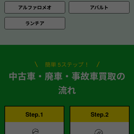
アルファロメオ
アバルト
ランチア
簡単 5ステップ！
中古車・廃車・事故車買取の
流れ
Step.1
Step.2