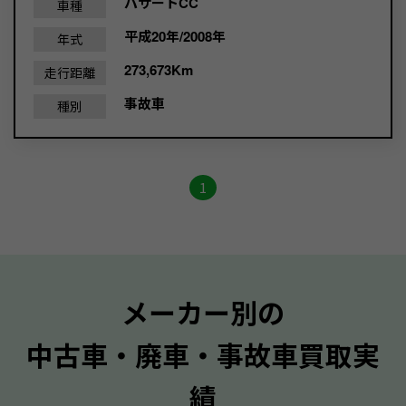
パサートCC
車種
平成20年/2008年
年式
273,673Km
走行距離
事故車
種別
1
メーカー別の
中古車・廃車・事故車買取実
績