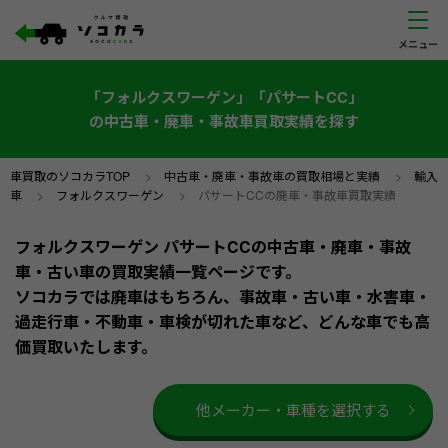
「フォルクスワーゲン」「パサートCC」
の中古車・廃車・事故車買取実績を探す
車買取のソコカラTOP
>
中古車・廃車・事故車の買取相場と実績
>
輸入
車
>
フォルクスワーゲン
>
パサートCCの廃車・事故車買取実績
フォルクスワーゲン パサートCCの中古車・廃車・事故
車・古い車の買取実績一覧ページです。
ソコカラでは廃車はもちろん、事故車・古い車・水害車・
過走行車・不動車・車検が切れた車など、どんな車でも高
価買取いたします。
他メーカー・車種を選択する