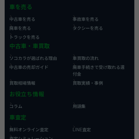
車を売る
中古車を売る
事故車を売る
廃車を売る
タクシーを売る
トラックを売る
中古車・車買取
ソコカラが選ばれる理由
車買取の流れ
中古車の売却ガイド
廃車手続きで受け取れる還
付金
買取相場情報
買取実績・事例
お役立ち情報
コラム
用語集
車査定
無料オンライン査定
LINE査定
査定シミュレーション