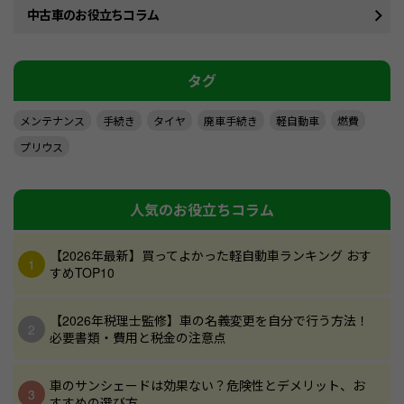
中古車のお役立ちコラム
タグ
メンテナンス
手続き
タイヤ
廃車手続き
軽自動車
燃費
プリウス
人気のお役立ちコラム
【2026年最新】買ってよかった軽自動車ランキング おす
すめTOP10
【2026年税理士監修】車の名義変更を自分で行う方法！
必要書類・費用と税金の注意点
車のサンシェードは効果ない？危険性とデメリット、お
すすめの選び方