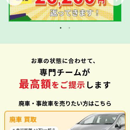
お車の状態に合わせて、
専門チームが
最高額
をご提示
します
廃車・事故車を売りたい方はこちら
廃車 買取