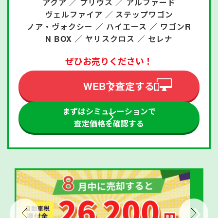
アクア ／
プリウス ／
アルファード
ヴェルファイア ／
ステップワゴン
ノア・ヴォクシー ／
ハイエース ／
ワゴンR
N BOX ／
ヤリスクロス ／
セレナ
ぜひお売りください！
WEBで査定する
まずはシミュレーションで
査定価格を確認する