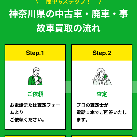
簡単 5ステップ！
神奈川県の中古車・廃車・事
故車買取の流れ
Step.1
Step.2
ご依頼
査定
お電話または査定フォー
プロの査定士が
ムより
電話１本でご回答いたし
ご依頼ください。
ます。