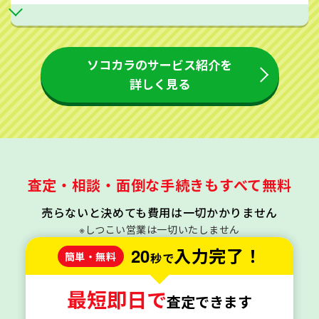
ソコカラのサービス紹介を
詳しく見る
査定・相談・面倒な手続きもすべて無料
売らないと決めても費用は一切かかりません
※しつこい営業は一切いたしません
20
入力完了！
簡単・無料
秒で
最短即日で
査定できます