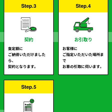
Step.3
Step.4
契約
お引取り
査定額に
お客様に
ご納得いただけました
ご指定いただいた場所ま
ら、
で
契約となります。
お車の引取に伺います。
Step.5