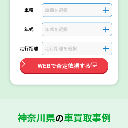
車種を選択
＋
車種
年式を選択
＋
年式
走行距離を選択
＋
走行距離
WEBで査定依頼する
神奈川県
車買取事例
の