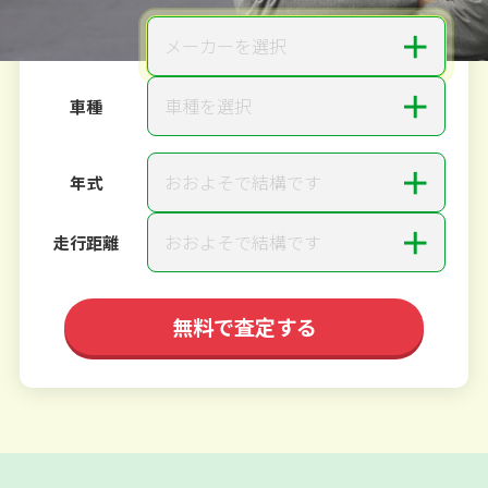
＋
メーカーを選択
メーカー
＋
車種を選択
車種
＋
おおよそで結構です
年式
＋
おおよそで結構です
走行距離
無料で査定する