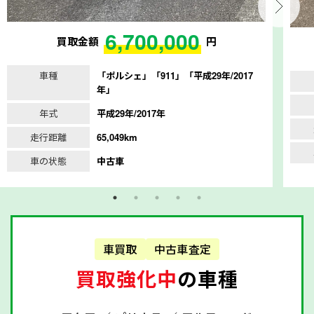
6,700,000
買取金額
円
車種
「ポルシェ」「911」「平成29年/2017
年」
年式
平成29年/2017年
走行距離
65,049km
車の状態
中古車
車買取
中古車査定
買取強化中
の車種