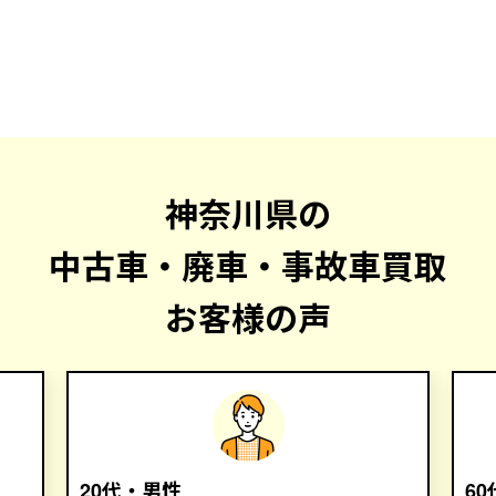
神奈川県の
中古車・廃車・事故車買取
お客様の声
20代・男性
6