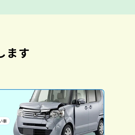
します
い車