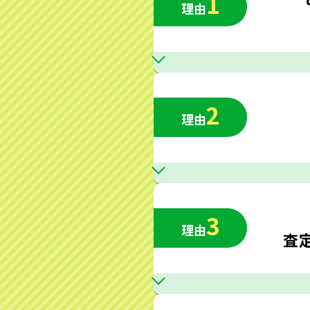
1
理由
2
理由
3
理由
査