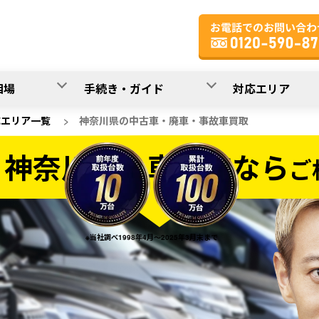
相場
手続き・ガイド
対応エリア
応エリア一覧
>
神奈川県の中古車・廃車・事故車買取
神奈川県の車買取なら
ご
買取なら
※当社調べ1998年4月～2025年3月末まで
20
入力完了！
秒で