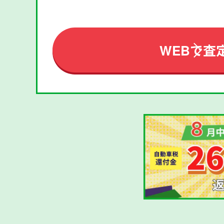
WEBで査