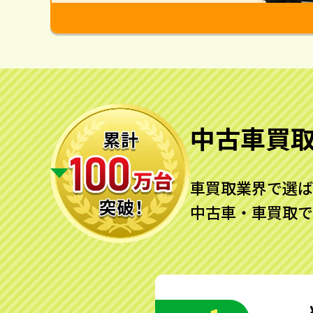
中古車買
車買取業界で選ば
中古車・車買取で