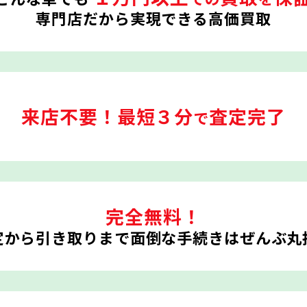
専門店だから実現できる高価買取
来店不要！
最短３分
査定完了
で
完全無料！
定から引き取りまで
面倒な手続きはぜんぶ丸