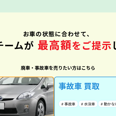
お車の状態に合わせて、
最高額
チームが
をご提示
廃車・事故車を売りたい方はこちら
事故車 買取
# 事故車
# 水没車
# 動かな