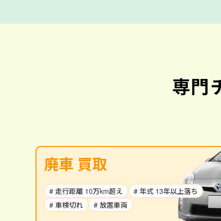
専門
廃車 買取
# 走行距離 10万km超え
# 年式 13年以上落ち
# 車検切れ
# 放置車両