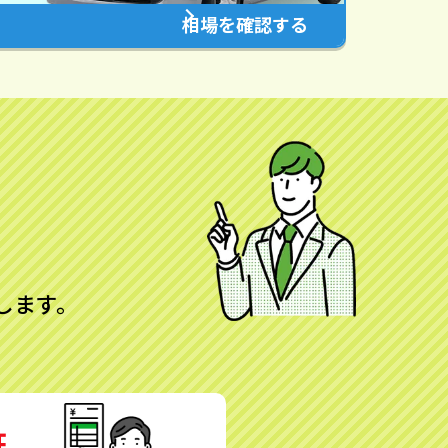
相場を確認する
します。
証