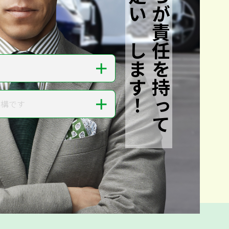
私たちが責任を持って
査定いたします！
＋
＋
結構です