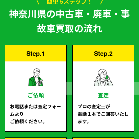
簡単 5ステップ！
神奈川県の中古車・廃車・事
故車買取の流れ
Step.1
Step.2
ご依頼
査定
お電話または査定フォー
プロの査定士が
ムより
電話１本でご回答いたし
ご依頼ください。
ます。