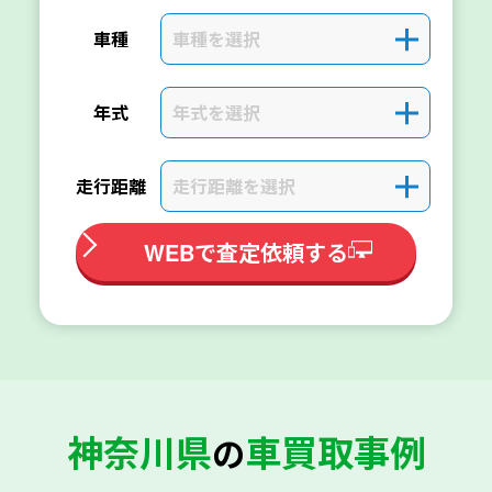
車種を選択
＋
車種
年式を選択
＋
年式
走行距離を選択
＋
走行距離
WEBで査定依頼する
神奈川県
車買取事例
の