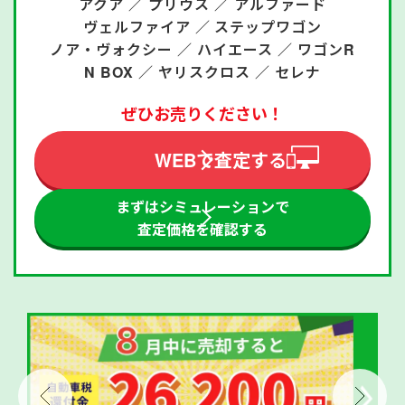
アクア ／
プリウス ／
アルファード
ヴェルファイア ／
ステップワゴン
ノア・ヴォクシー ／
ハイエース ／
ワゴンR
N BOX ／
ヤリスクロス ／
セレナ
ぜひお売りください！
WEBで査定する
まずはシミュレーションで
査定価格を確認する