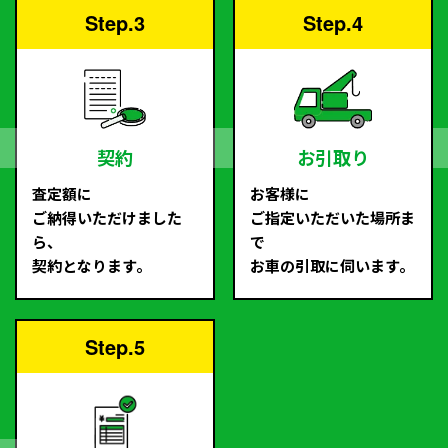
Step.3
Step.4
契約
お引取り
査定額に
お客様に
ご納得いただけました
ご指定いただいた場所ま
ら、
で
契約となります。
お車の引取に伺います。
Step.5