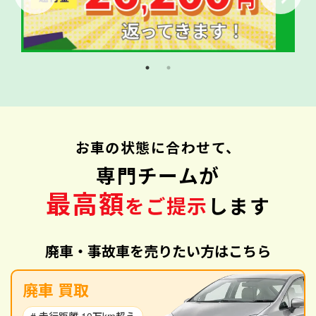
お車の状態に合わせて、
専門チームが
最高額
をご提示
します
廃車・事故車を売りたい方はこちら
廃車 買取