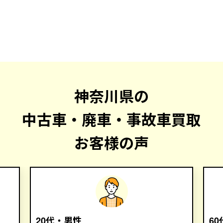
神奈川県の
中古車・廃車・事故車買取
お客様の声
20代・男性
6