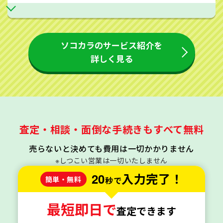
ソコカラのサービス紹介を
詳しく見る
査定・相談・面倒な手続きもすべて無料
売らないと決めても費用は一切かかりません
※しつこい営業は一切いたしません
20
入力完了！
簡単・無料
秒で
最短即日で
査定できます