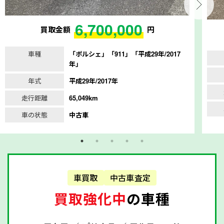
6,700,000
買取金額
円
車種
「ポルシェ」「911」「平成29年/2017
年」
年式
平成29年/2017年
走行距離
65,049km
車の状態
中古車
車買取
中古車査定
買取強化中
の車種