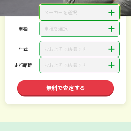
＋
メーカーを選択
メーカー
＋
車種を選択
車種
＋
おおよそで結構です
年式
＋
おおよそで結構です
走行距離
無料で査定する