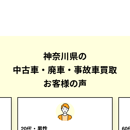
神奈川県の
中古車・廃車・事故車買取
お客様の声
20代・男性
6