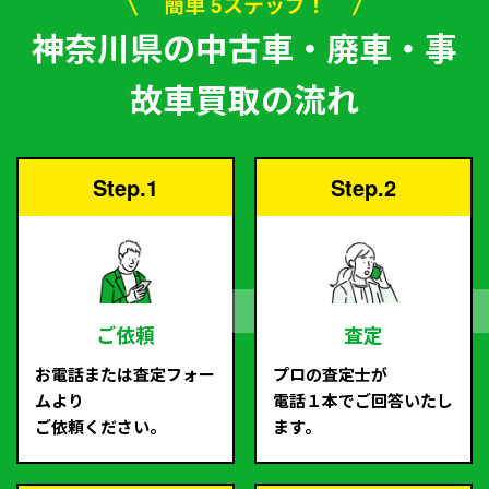
簡単 5ステップ！
神奈川県の中古車・廃車・事
故車買取の流れ
Step.1
Step.2
ご依頼
査定
お電話または査定フォー
プロの査定士が
ムより
電話１本でご回答いたし
ご依頼ください。
ます。