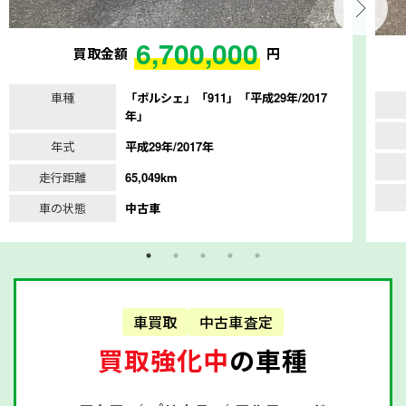
6,700,000
買取金額
円
車種
「ポルシェ」「911」「平成29年/2017
年」
年式
平成29年/2017年
走行距離
65,049km
車の状態
中古車
車買取
中古車査定
買取強化中
の車種