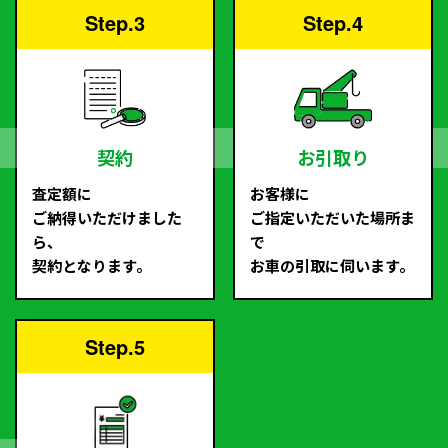
Step.3
Step.4
契約
お引取り
査定額に
お客様に
ご納得いただけました
ご指定いただいた場所ま
ら、
で
契約となります。
お車の引取に伺います。
Step.5