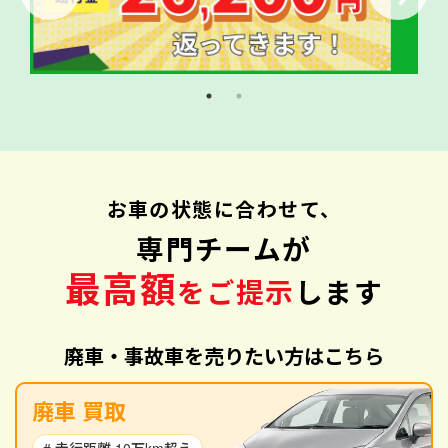
お車の状態に合わせて、
専門チームが
最高額
をご提示
します
廃車・事故車を売りたい方はこちら
廃車 買取