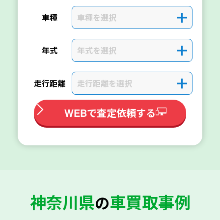
車種を選択
＋
車種
年式を選択
＋
年式
走行距離を選択
＋
走行距離
WEBで査定依頼する
神奈川県
車買取事例
の