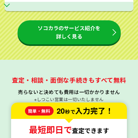
ソコカラのサービス紹介を
詳しく見る
査定・相談・面倒な手続きもすべて無料
売らないと決めても費用は一切かかりません
※しつこい営業は一切いたしません
20
入力完了！
簡単・無料
秒で
最短即日で
査定できます