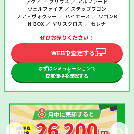
アクア ／
プリウス ／
アルファード
ヴェルファイア ／
ステップワゴン
ノア・ヴォクシー ／
ハイエース ／
ワゴンR
N BOX ／
ヤリスクロス ／
セレナ
ぜひお売りください！
WEBで査定する
まずはシミュレーションで
査定価格を確認する