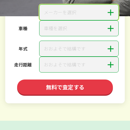
＋
メーカーを選択
メーカー
＋
車種を選択
車種
＋
おおよそで結構です
年式
＋
おおよそで結構です
走行距離
無料で査定する