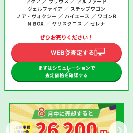
アクア ／
プリウス ／
アルファード
ヴェルファイア ／
ステップワゴン
ノア・ヴォクシー ／
ハイエース ／
ワゴンR
N BOX ／
ヤリスクロス ／
セレナ
ぜひお売りください！
WEBで査定する
まずはシミュレーションで
査定価格を確認する