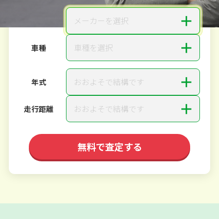
＋
メーカーを選択
メーカー
＋
車種を選択
車種
＋
おおよそで結構です
年式
＋
おおよそで結構です
走行距離
無料で査定する