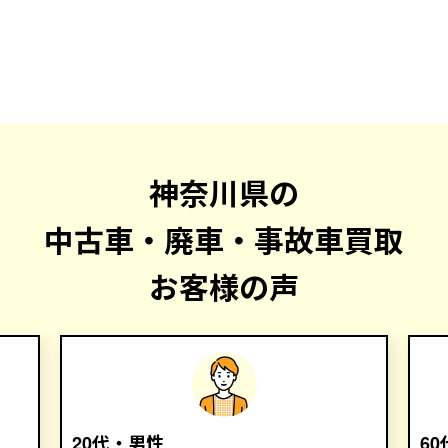
神奈川県の
中古車・廃車・事故車買取
お客様の声
20代・男性
6