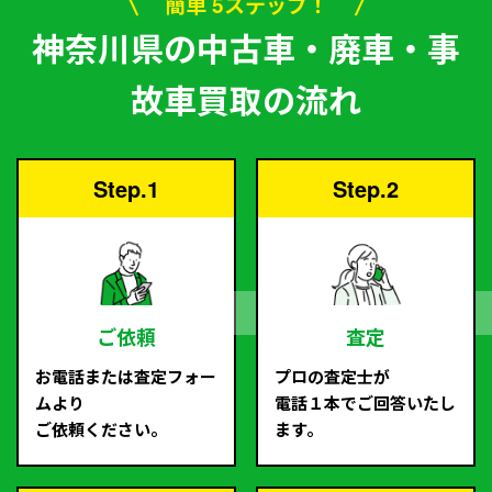
簡単 5ステップ！
神奈川県の中古車・廃車・事
故車買取の流れ
Step.1
Step.2
ご依頼
査定
お電話または査定フォー
プロの査定士が
ムより
電話１本でご回答いたし
ご依頼ください。
ます。