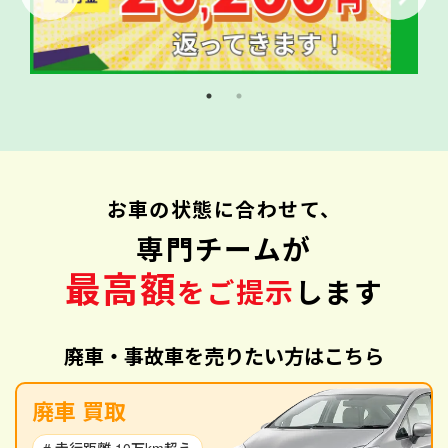
お車の状態に合わせて、
専門チームが
最高額
をご提示
します
廃車・事故車を売りたい方はこちら
廃車 買取