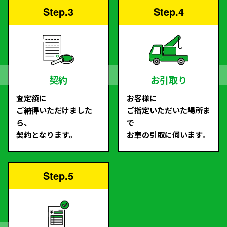
Step.3
Step.4
契約
お引取り
査定額に
お客様に
ご納得いただけました
ご指定いただいた場所ま
ら、
で
契約となります。
お車の引取に伺います。
Step.5