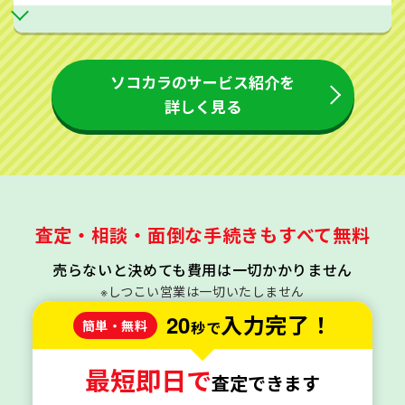
ソコカラのサービス紹介を
詳しく見る
査定・相談・面倒な手続きもすべて無料
売らないと決めても費用は一切かかりません
※しつこい営業は一切いたしません
20
入力完了！
簡単・無料
秒で
最短即日で
査定できます