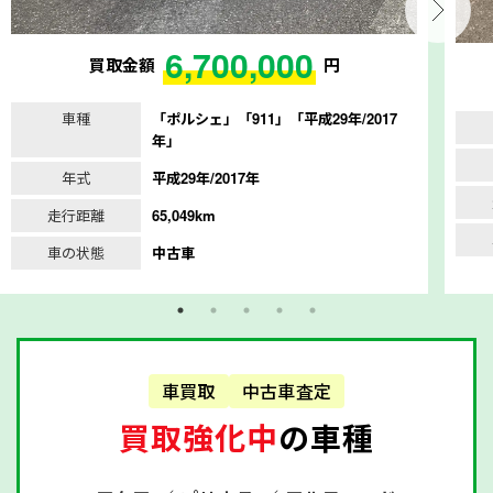
6,700,000
買取金額
円
車種
「ポルシェ」「911」「平成29年/2017
年」
年式
平成29年/2017年
走行距離
65,049km
車の状態
中古車
車買取
中古車査定
買取強化中
の車種