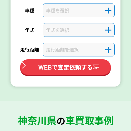
車種を選択
＋
車種
年式を選択
＋
年式
走行距離を選択
＋
走行距離
WEBで査定依頼する
神奈川県
車買取事例
の