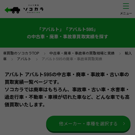
「アバルト」「アバルト595」
の中古車・廃車・事故車買取実績を探す
車買取のソコカラTOP
>
中古車・廃車・事故車の買取相場と実績
>
輸入
車
>
アバルト
>
アバルト595の廃車・事故車買取実績
アバルト アバルト595の中古車・廃車・事故車・古い車の
買取実績一覧ページです。
ソコカラでは廃車はもちろん、事故車・古い車・水害車・
過走行車・不動車・車検が切れた車など、どんな車でも高
価買取いたします。
他メーカー・車種を選択する