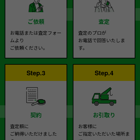
ご依頼
査定
お電話または査定フォー
査定のプロが
ムより
お電話で回答いたしま
ご依頼ください。
す。
Step.3
Step.4
契約
お引取り
査定額に
お客様に
ご納得いただけました
ご指定いただいた場所ま