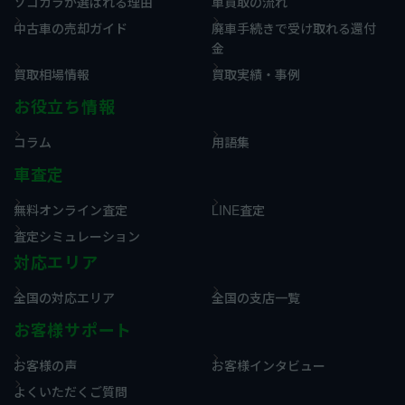
ソコカラが選ばれる理由
車買取の流れ
中古車の売却ガイド
廃車手続きで受け取れる還付
金
買取相場情報
買取実績・事例
お役立ち情報
コラム
用語集
車査定
無料オンライン査定
LINE査定
査定シミュレーション
対応エリア
全国の対応エリア
全国の支店一覧
お客様サポート
お客様の声
お客様インタビュー
よくいただくご質問