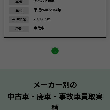
アバルト595
車種
平成26年/2014年
年式
79,908Km
走行距離
事故車
種別
1
メーカー別の
中古車・廃車・事故車買取実
績