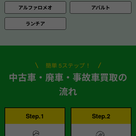
アルファロメオ
アバルト
ランチア
簡単 5ステップ！
中古車・廃車・事故車買取の
流れ
Step.1
Step.2