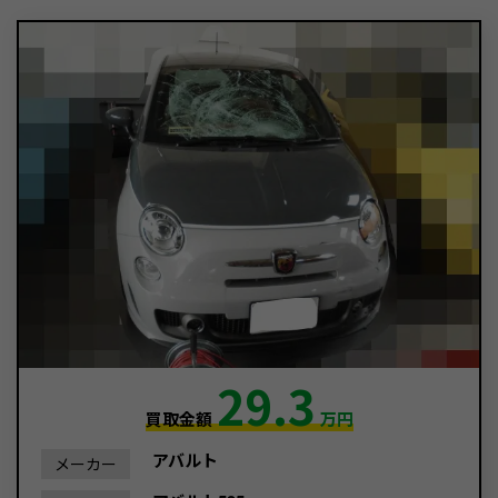
29.3
買取金額
万円
アバルト
メーカー