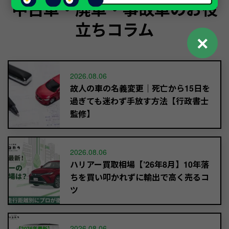
中古車・廃車・事故車のお役
立ちコラム
✕
2026.08.06
故人の車の名義変更｜死亡から15日を
過ぎても迷わず手放す方法【行政書士
監修】
2026.08.06
ハリアー買取相場【’26年8月】10年落
ちを買い叩かれずに輸出で高く売るコ
ツ
2026.08.06